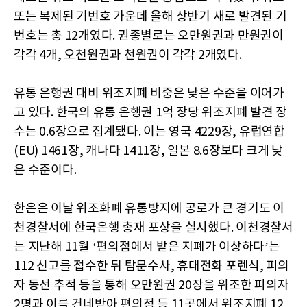
또는 복제된 기번호 가운데 올해 상반기 새로 발견된 기
번호는 총 12개였다. 권종별로는 오만원권과 만원권이
각각 4개, 오천원권과 천원권이 각각 2개였다.
유통 은행권 대비 위조지폐 비중은 낮은 수준을 이어가
고 있다. 한국의 유통 은행권 1억 장당 위조지폐 발견 장
수는 0.6장으로 집계됐다. 이는 영국 4229장, 유럽연합
(EU) 1461장, 캐나다 1411장, 일본 8.6장보다 크게 낮
은 수준이다.
한은은 이날 위조화폐 유통방지에 공로가 큰 경기도 이
천경찰서에 한국은행 총재 포상을 실시했다. 이천경찰서
는 지난해 11월 ‘편의점에서 받은 지폐가 이상하다’는
112 신고를 접수한 뒤 탐문수사, 휴대전화 포렌식, 피의
자 동선 추적 등을 통해 오만원권 20장을 위조한 피의자
2명과 이를 건네받아 편의점 등 11곳에서 위조지폐 12