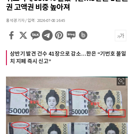
권 고액권 비중 높아져
홍석경 기자 / 입력 : 2026-07-08 16:45
상반기 발견 건수 41장으로 감소…한은 “기번호 불일
치 지폐 즉시 신고”