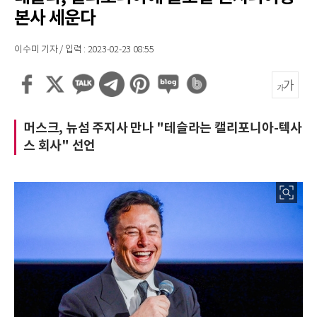
본사 세운다
이수미 기자 / 입력 : 2023-02-23 08:55
머스크, 뉴섬 주지사 만나 "테슬라는 캘리포니아-텍사
스 회사" 선언