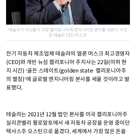
테슬라가 자신들의 고향 캘리포니아에 엔지니어링 본사를 세운다. 사진
은 테슬라 CEO 머스크.
전기 자동차 제조업체 테슬라의 엘론 머스크 최고경영자
(CEO)와 개빈 뉴섬 캘리포니아 주지사는 22일(이하 현
지 시간) ‘골든 스테이트(golden state· 캘리포니아주
의 별칭)’에 글로벌 엔지니어링 본사를 세울 것이라고 발
표했다.
테슬라는 2021년 12월 법인 본사를 미국 캘리포니아주
실리콘밸리 팔로알토에서 새 자동차 공장을 운영 중이던
텍사스주 오스틴으로 옮겼다. 세계에서 가장 많은 돈을