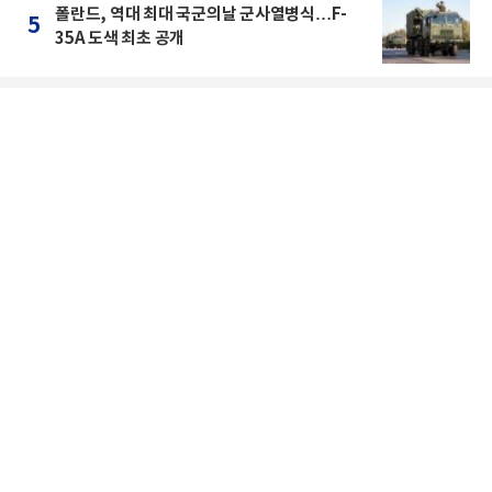
폴란드, 역대 최대 국군의날 군사열병식…F-
5
35A 도색 최초 공개