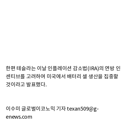
한편 테슬라는 이날 인플레이션 감소법(IRA)의 연방 인
센티브를 고려하여 미국에서 배터리 셀 생산을 집중할
것이라고 발표했다.
이수미 글로벌이코노믹 기자 texan509@g-
enews.com