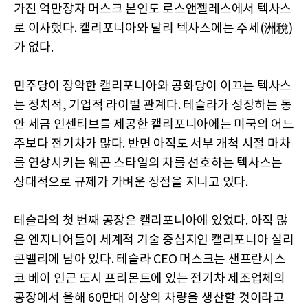
가진 억만장자 머스크 본인도 로스앤젤레스에서 텍사스
로 이사했다. 캘리포니아와 달리 텍사스에는 주세(洲稅)
가 없다.
민주당이 장악한 캘리포니아와 공화당이 이끄는 텍사스
는 정치적, 기업적 라이벌 관계다. 테슬라가 성장하는 동
안 세금 인센티브를 제공한 캘리포니아에는 미국의 어느
주보다 전기차가 많다. 반면 아직도 서부 개척 시절 마차
를 연상시키는 웨곤 스타일의 차를 선호하는 텍사스는
상대적으로 규제가 가벼운 장점을 지니고 있다.
테슬라의 첫 번째 공장은 캘리포니아에 있었다. 아직 많
은 엔지니어들이 세계적 기술 중심지인 캘리포니아 실리
콘밸리에 남아 있다. 테슬라 CEO 머스크는 샌프란시스
코 베이 인근 도시 프리몬트에 있는 전기차 제조업체의
공장에서 올해 60만대 이상의 차량을 생산할 것이라고