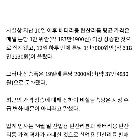
사실상 지난 10일 이후 배터리용 탄산리튬 평균 가격은
매일 톤당 1만 위안(약 187만1900원) 이상 상승한 것으
로 집계됐고, 12일 하루 만에 톤당 1만7000위안(약 318
만2230원)이 올랐다.
그러나 상승폭은 19일에 톤당 2000위안(약 37만4830
원)으로 둔화됐다.
최근의 가격 상승에 대해 상하이 비철금속망은 시장 수
급 변화 때문이 아니라고 말했다.
업계 인사는 “4월 말 산업용 탄산리튬과 배터리용 탄산
리튬 가격 격차가 과대한 것으로 산업용 탄산리튬 판매