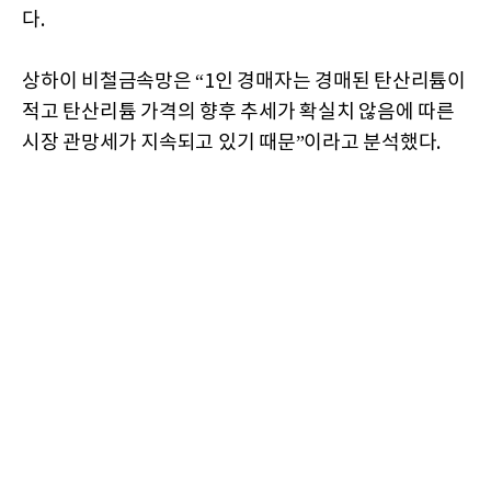
다.
상하이 비철금속망은 “1인 경매자는 경매된 탄산리튬이
적고 탄산리튬 가격의 향후 추세가 확실치 않음에 따른
시장 관망세가 지속되고 있기 때문”이라고 분석했다.