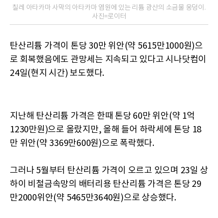
칠레 아타카마 사막의 아타카마 염원에 있는 리튬 광산의 소금물 웅덩이.
사진=로이터
탄산리튬 가격이 톤당 30만 위안(약 5615만1000원)으
로 회복했음에도 관망세는 지속되고 있다고 시나닷컴이
24일(현지 시간) 보도했다.
지난해 탄산리튬 가격은 한때 톤당 60만 위안(약 1억
1230만원)으로 올랐지만, 올해 들어 하락세에 톤당 18
만 위안(약 3369만600원)으로 폭락했다.
그러나 5월부터 탄산리튬 가격이 오르고 있으며 23일 상
하이 비철금속망의 배터리용 탄산리튬 가격은 톤당 29
만2000위안(약 5465만3640원)으로 상승했다.