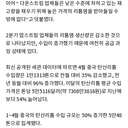
이어 “ 다운스트림 업체들은 낮은 수준에 처하고 있는 재
고량을 채우기 위해 높은 가격의 리튬염을 받아들일 수
밖에 없다”고 덧붙였다.
2분기 업스트림 업체들의 리튬염 생산량은 감소한 것으
로 나타났지만, 수입이 증가했기 때문에 여전히 공급 과
잉 상태에 있다.
최신 공개된 세관 데이터에 따르면 4월 중국 탄산리튬
수입량은 1만1313톤으로 전월 대비 35% 감소했고, 전
년 동월 대비 96% 증가했다. 이달의 탄산리튬 평균 수입
가격은 톤당 5만5116달러(약 7308만3816원)로 지난해
보다 54% 늘어났다.
1~4월 중국의 탄산리튬 수입 규모는 50% 증가한 5만48
톤으로 집계됐다.