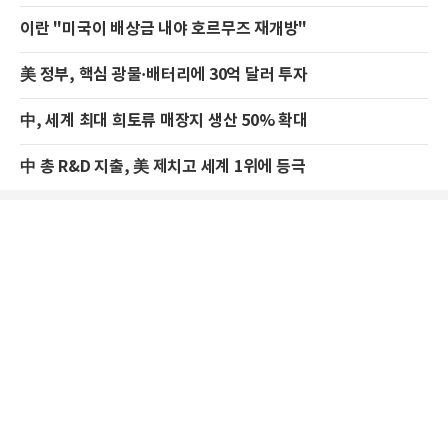
이란 "미국이 배상금 내야 호르무즈 재개방"
美 정부, 핵심 광물·배터리에 30억 달러 투자
中, 세계 최대 희토류 매장지 생산 50% 확대
中 총 R&D 지출, 美 제치고 세계 1위에 등극