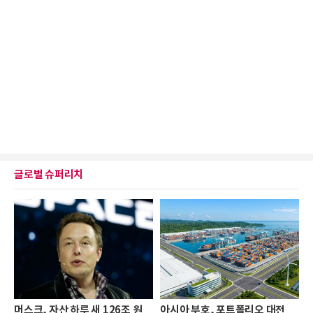
글로벌 슈퍼리치
머스크, 자산 하루 새 126조 원
아시아 부호, 포트폴리오 대전