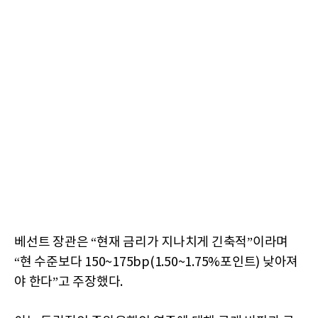
베선트 장관은 “현재 금리가 지나치게 긴축적”이라며
“현 수준보다 150~175bp(1.50~1.75%포인트) 낮아져
야 한다”고 주장했다.