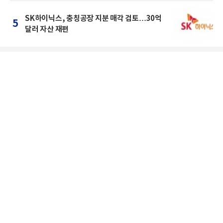
SK하이닉스, 충칭공장 지분 매각 검토…30억
5
달러 자산 재편