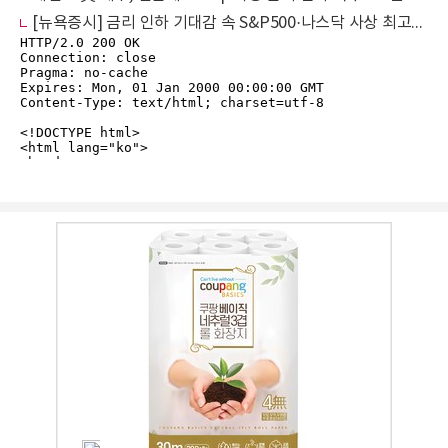
[뉴욕증시] 금리 인하 기대감 속 S&P500·나스닥 사상 최고…코어위브, 21% 폭락