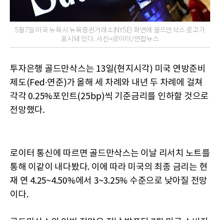
5월7일 미국 뉴욕시 뉴욕증권거래소(NYSE) 화면에 골드만삭스 로고가
표시돼 있다. 사진=로이터/연합뉴스
투자은행 골드만삭스는 13일(현지시각) 미국 연방준비
제도(Fed·연준)가 올해 세 차례와 내년 두 차례에 걸쳐
각각 0.25%포인트(25bp)씩 기준금리를 인하할 것으로
전망했다.
로이터 통신에 따르면 골드만삭스는 이날 리서치 노트를
통해 이같이 내다봤다. 이에 따라 미국의 최종 금리는 현
재 연 4.25~4.50%에서 3~3.25% 수준으로 낮아질 전망
이다.