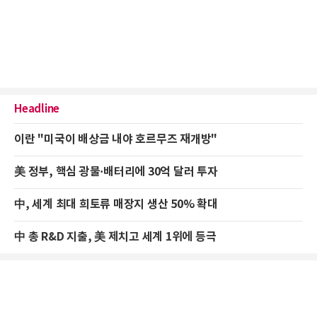
Headline
이란 "미국이 배상금 내야 호르무즈 재개방"
美 정부, 핵심 광물·배터리에 30억 달러 투자
中, 세계 최대 희토류 매장지 생산 50% 확대
中 총 R&D 지출, 美 제치고 세계 1위에 등극