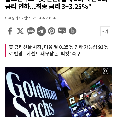
금리 인하...최종 금리 3~3.25%"
이수정 기자 / 입력 : 2025-08-14 07:44
美 금리선물 시장, 다음 달 0.25% 인하 가능성 93%
로 반영...베선트 재무장관 '빅컷' 촉구