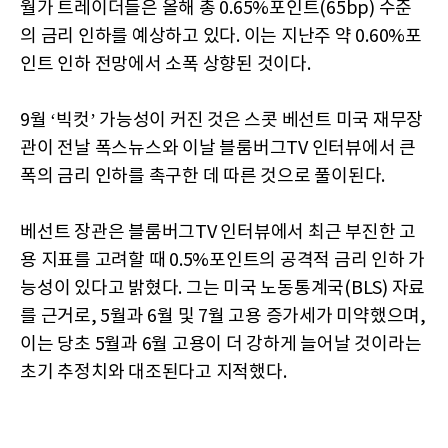
월가 트레이더들은 올해 총 0.65%포인트(65bp) 수준
의 금리 인하를 예상하고 있다. 이는 지난주 약 0.60%포
인트 인하 전망에서 소폭 상향된 것이다.
9월 ‘빅컷’ 가능성이 커진 것은 스콧 베선트 미국 재무장
관이 전날 폭스뉴스와 이날 블룸버그TV 인터뷰에서 큰
폭의 금리 인하를 촉구한 데 따른 것으로 풀이된다.
베선트 장관은 블룸버그TV 인터뷰에서 최근 부진한 고
용 지표를 고려할 때 0.5%포인트의 공격적 금리 인하 가
능성이 있다고 밝혔다. 그는 미국 노동통계국(BLS) 자료
를 근거로, 5월과 6월 및 7월 고용 증가세가 미약했으며,
이는 당초 5월과 6월 고용이 더 강하게 늘어날 것이라는
초기 추정치와 대조된다고 지적했다.