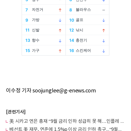
이수정 기자 soojunglee@g-enews.com
[관련기사]
美 시카고 연은 총재 “9월 금리 인하 성급히 못 해…인플레 재확산 원치 않아”
베선트 美 재무, 연준에 1.5%p 이상 금리 인하 촉구...“9월부터 시작해야”