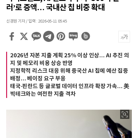
러’로 증액… 국내산 칩 비중 확대
신경원 기자 / 입력 : 2026-05-11 05:45
2026년 자본 지출 계획 25% 이상 인상… AI 추진 의
지 및 메모리 비용 상승 반영
지정학적 리스크 대응 위해 중국산 AI 칩에 예산 집중
배정… 베이징 요구 부응
태국·핀란드 등 글로벌 데이터 인프라 확장 가속… 美
빅테크와는 여전한 지출 격차