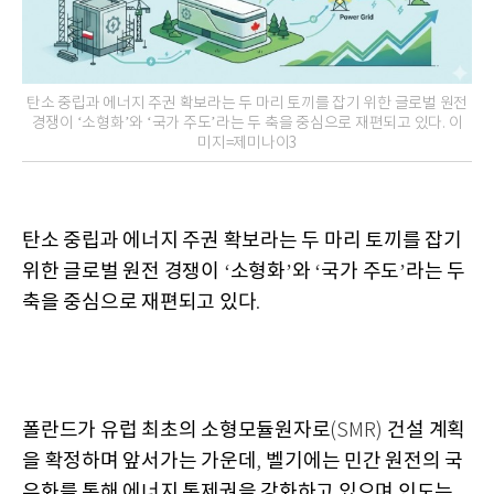
탄소 중립과 에너지 주권 확보라는 두 마리 토끼를 잡기 위한 글로벌 원전
경쟁이 ‘소형화’와 ‘국가 주도’라는 두 축을 중심으로 재편되고 있다. 이
미지=제미나이3
탄소 중립과 에너지 주권 확보라는 두 마리 토끼를 잡기
위한 글로벌 원전 경쟁이
소형화
와
국가 주도
라는 두
‘
’
‘
’
축을 중심으로 재편되고 있다
.
폴란드가 유럽 최초의 소형모듈원자로
건설 계획
(SMR)
을 확정하며 앞서가는 가운데
벨기에는 민간 원전의 국
,
유화를 통해 에너지 통제권을 강화하고 있으며 인도는