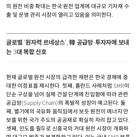
의 원전 비중 확대는 한국 원전 업계에 대규모 기자재 수
출 및 운영 관리 시장이 열리고 있음을 의미한다
.
글로벌
원자력 르네상스
韓 공급망
투자자에 보내
'
',
·
는
대 복합 신호
3
현재 글로벌 원전 시장의 급격한 재편은 한국 경제에 중
대한 이정표를 제시한다
첫째
폴란드 사례처럼
이
.
,
SMR
단순 구상을 넘어 실제 건설 단계에 진입함에 따라 관련
공급망
의 폭발적 성장이 예고된다
둘
(Supply Chain)
.
째
벨기에의 국유화 움직임에서 보듯 원전이 에너지 안
,
보를 위한 국가 주도의 공공재로 확실히 자리 잡고 있다
.
셋째
인도를 필두로 신흥국의 거대 원전 시장이 개화하
,