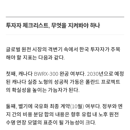
투자자 체크리스트
무엇을 지켜봐야 하나
,
글로벌 원전 시장의 격변기 속에서 한국 투자자가 주목
해야 할 지표는 다음과 같다
.
첫째
캐나다
완공 여부다
년으로 예정
,
BWRX-300
. 2030
된 캐나다 실증 노형의 성공적 가동은 폴란드 프로젝트
의 확실성을 높이는 가늠자가 된다
.
둘째
벨기에 국유화 최종 계약
월
여부다
정부와 엔
,
(10
)
.
지 간의 비용 분담 합의 내용은 향후 유럽 내 노후 원전
수명 연장 모델의 표준이 될 가능성이 크다
.