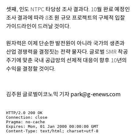
셋째
인도
타당성 조사 결과다
월 완료 예정인
,
NTPC
. 10
조사 결과에 따라
조 원 규모 프로젝트의 구체적 입찰
8
가이드라인이 드러날 것이다
.
원자력은 이제 단순한 발전원이 아니라 국가의 생존과
산업 경쟁력을 결정짓는 전략 물자다
글로벌
착공
.
SMR
주기에 맞춘 국내 공급망의 선제적 대응이 향후
년의
10
수익을 결정할 것이다
.
김주원 글로벌이코노믹 기자 park@g-enews.com