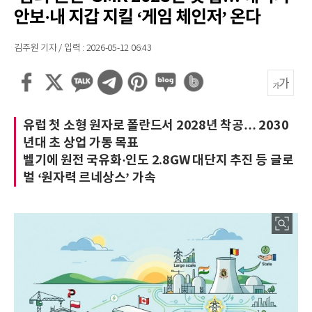
안보·내 지갑 지킬 ‘게임 체인저’ 온다
김주원 기자 / 입력 : 2026-05-12 06:43
유럽 첫 소형 원자로 폴란드서 2028년 착공… 2030
년대 초 상업 가동 목표
벨기에 원전 국유화·인도 2.8GW 대단지 추진 등 글로
벌 ‘원자력 르네상스’ 가속