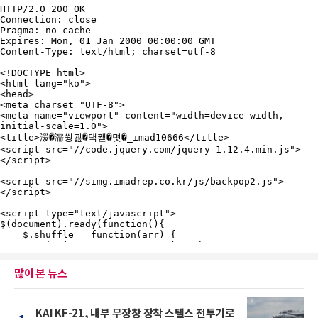
많이 본 뉴스
KAI KF-21, 내부 무장창 장착 스텔스 전투기로