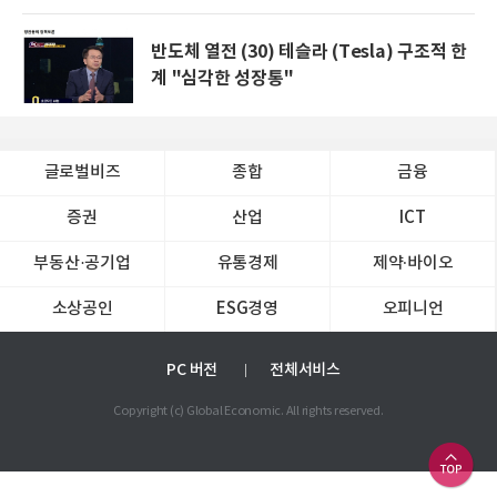
반도체 열전 (30) 테슬라 (Tesla) 구조적 한
계 "심각한 성장통"
글로벌비즈
종합
금융
증권
산업
ICT
부동산·공기업
유통경제
제약∙바이오
소상공인
ESG경영
오피니언
PC 버전
전체서비스
Copyright (c) Global Economic. All rights reserved.