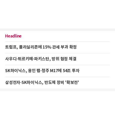
Headline
트럼프, 폴리실리콘에 15% 관세 부과 확정
사우디·튀르키예·파키스탄, 방위 협정 체결
SK하이닉스, 용인 팹·청주 M17에 54조 투자
삼성전자·SK하이닉스, 반도체 장비 '확보전'