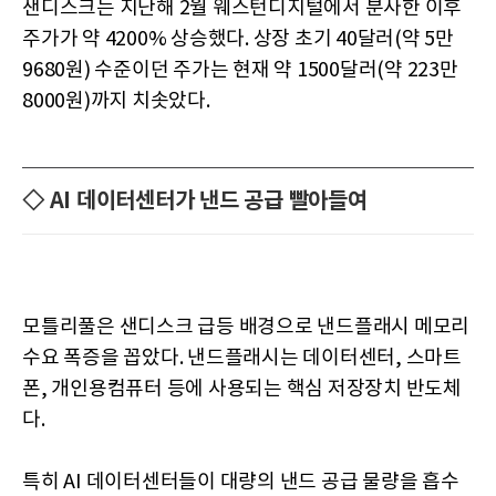
샌디스크는 지난해 2월 웨스턴디지털에서 분사한 이후
주가가 약 4200% 상승했다. 상장 초기 40달러(약 5만
9680원) 수준이던 주가는 현재 약 1500달러(약 223만
8000원)까지 치솟았다.
◇ AI 데이터센터가 낸드 공급 빨아들여
모틀리풀은 샌디스크 급등 배경으로 낸드플래시 메모리
수요 폭증을 꼽았다. 낸드플래시는 데이터센터, 스마트
폰, 개인용컴퓨터 등에 사용되는 핵심 저장장치 반도체
다.
특히 AI 데이터센터들이 대량의 낸드 공급 물량을 흡수