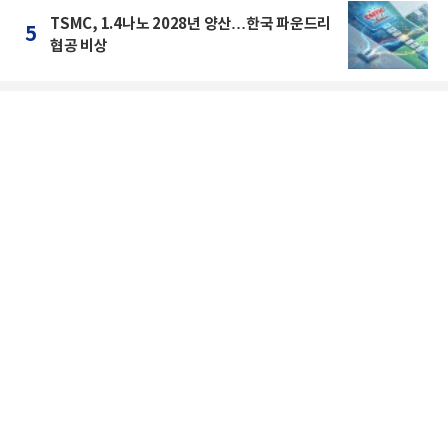
TSMC, 1.4나노 2028년 양산…한국 파운드리
5
협공 비상