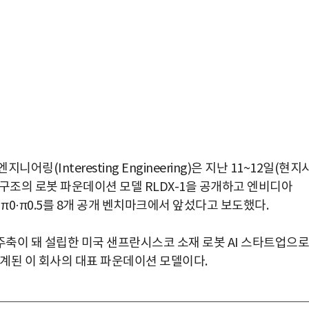
지니어링(Interesting Engineering)은 지난 11~12일(현지
irst) 구조의 로봇 파운데이션 모델 RLDX-1을 공개하고 엔비디아
 π0·π0.5를 8개 공개 벤치마크에서 앞섰다고 보도했다.
축이 돼 설립한 미국 샌프란시스코 소재 로봇 AI 스타트업으로
설계된 이 회사의 대표 파운데이션 모델이다.