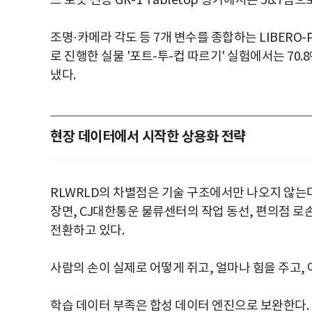
드 로봇 전용 GR-1 Tabletop 평가에서는 58.7점으
조명·카메라 각도 등 7개 변수를 종합하는 LIBERO-Pl
로 진행한 실물 '포트-투-컵 따르기' 실험에서는 70
냈다.
현장 데이터에서 시작한 상용화 전략
RLWRLD의 차별점은 기술 구조에서만 나오지 않는
장면, CJ대한통운 물류센터의 작업 동선, 편의점 로손
전환하고 있다.
사람의 손이 실제로 어떻게 쥐고, 얼마나 힘을 주고
학습 데이터 부족은 합성 데이터 엔진으로 보완한다. 영상 