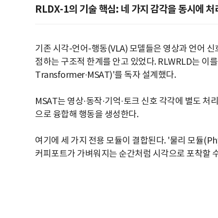
RLDX-1의 기술 핵심: 네 가지 감각을 동시에 처
기존 시각-언어-행동(VLA) 모델들은 영상과 언어 신
점하는 구조적 한계를 안고 있었다. RLWRLD는 이를 극
Transformer·MSAT)'를 독자 설계했다.
MSAT는 영상·동작·기억·토크 신호 각각에 별도 처리 흐름을
으로 융합해 행동을 생성한다.
여기에 세 가지 전용 모듈이 결합된다. '물리 모듈(Phy
커피포트가 가벼워지는 순간처럼 시각으로 포착할 수