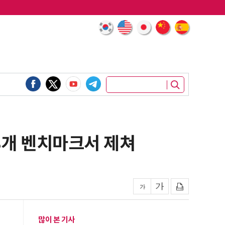
I 8개 벤치마크서 제쳐
많이 본 기사