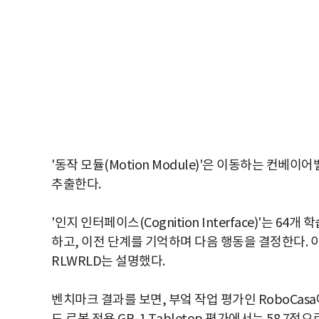
'동작 모듈(Motion Module)'은 이동하는 컨
추출한다.
'인지 인터페이스(Cognition Interface)'는 
하고, 이전 단계를 기억하며 다음 행동을 결정한다. 이
RLWRLD는 설명했다.
벤치마크 결과를 보면, 부엌 작업 평가인 RoboCasa