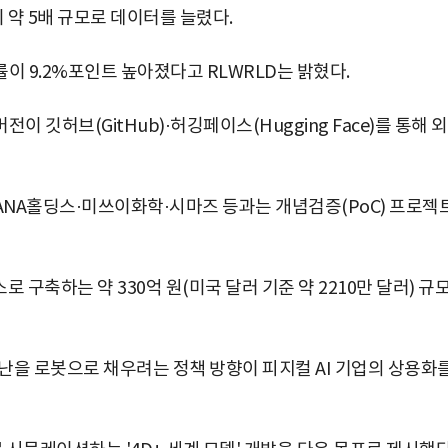
 약 5배 규모로 데이터를 늘렸다.
공률이 9.2%포인트 높아졌다고 RLWRLD는 밝혔다.
전이 깃허브(GitHub)·허깅페이스(Hugging Face)를 통해 
I·ANA홀딩스·미쓰이화학·시마즈 등과는 개념검증(PoC) 프로젝
 구축하는 약 330억 원(미국 달러 기준 약 2210만 달러) 규
난을 로봇으로 채우려는 정책 방향이 피지컬 AI 기업의 상용화