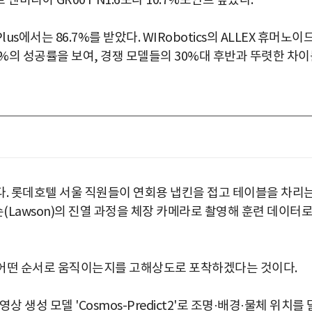
로 엔비디아 GR00T N1.6보다 10.7%포인트 높았다.
us에서는 86.7%를 받았다. WIRobotics의 ALLEX 휴머노이
.8%의 성공률을 보여, 경쟁 모델들의 30%대 후반과 뚜렷한 차
다. 롯데호텔 서울 직원들이 연회용 냅킨을 접고 테이블을 차리
(Lawson)의 진열 과정을 체장 카메라로 촬영해 훈련 데이터
, 어떤 순서로 움직이는지를 고해상도로 포착하겠다는 것이다.
생성 모델 'Cosmos-Predict2'로 조명·배경·물체 위치를 