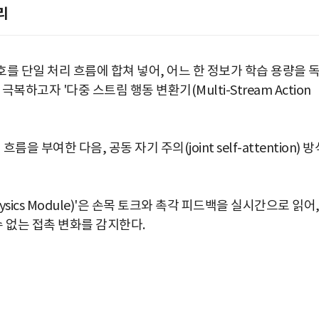
리
호를 단일 처리 흐름에 합쳐 넣어, 어느 한 정보가 학습 용량을 
복하고자 '다중 스트림 행동 변환기(Multi-Stream Action
 부여한 다음, 공동 자기 주의(joint self-attention) 방
sics Module)'은 손목 토크와 촉각 피드백을 실시간으로 읽어
 없는 접촉 변화를 감지한다.