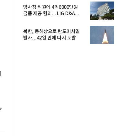
방사청 직원에 4억6000만원
금품 제공 혐의…LIG D&A
임직원 구속
북한, 동해상으로 탄도미사일
발사…42일 만에 다시 도발
시
,