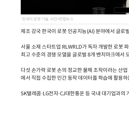
한국의 로봇 기술. 사진=연합뉴스
제조 강국 한국이 로봇 인공지능(AI) 분야에서 글로
서울 소재 스타트업 RLWRLD가 독자 개발한 로봇 파
최고 수준의 경쟁 모델을 글로벌 8개 벤치마크에서 모
다섯 손가락 로봇 손의 정교한 물체 조작이라는 산업 
에서 직접 수집한 인간 동작 데이터를 학습에 활용하
SK텔레콤·LG전자·CJ대한통운 등 국내 대기업과의