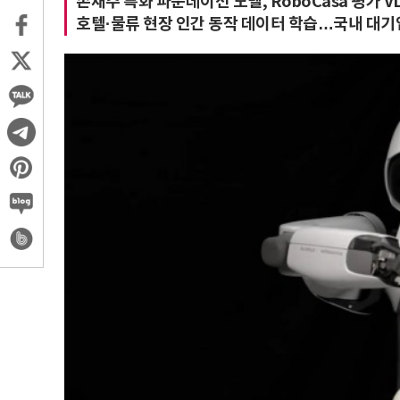
손재주 특화 파운데이션 모델, RoboCasa 평가 VL
호텔·물류 현장 인간 동작 데이터 학습…국내 대기