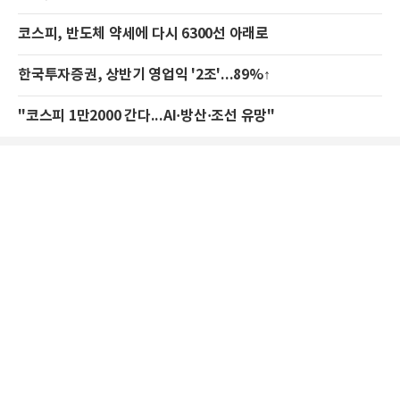
코스피, 반도체 약세에 다시 6300선 아래로
한국투자증권, 상반기 영업익 '2조'...89%↑
"코스피 1만2000 간다...AI·방산·조선 유망"