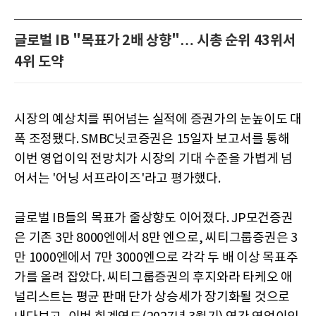
글로벌 IB "목표가 2배 상향"… 시총 순위 43위서
4위 도약
시장의 예상치를 뛰어넘는 실적에 증권가의 눈높이도 대
폭 조정됐다. SMBC닛코증권은 15일자 보고서를 통해
이번 영업이익 전망치가 시장의 기대 수준을 가볍게 넘
어서는 '어닝 서프라이즈'라고 평가했다.
글로벌 IB들의 목표가 줄상향도 이어졌다. JP모건증권
은 기존 3만 8000엔에서 8만 엔으로, 씨티그룹증권은 3
만 1000엔에서 7만 3000엔으로 각각 두 배 이상 목표주
가를 올려 잡았다. 씨티그룹증권의 후지와라 타케오 애
널리스트는 평균 판매 단가 상승세가 장기화될 것으로