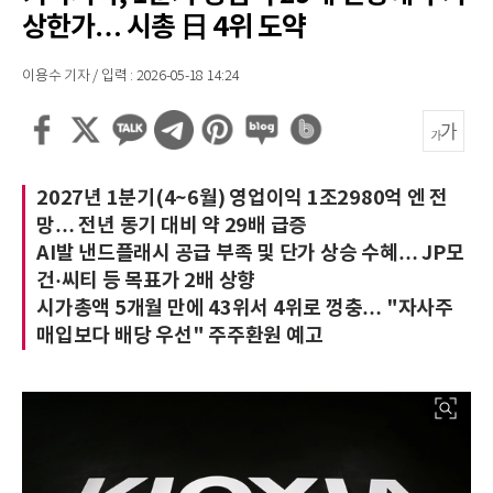
상한가… 시총 日 4위 도약
이용수 기자 / 입력 : 2026-05-18 14:24
2027년 1분기(4~6월) 영업이익 1조2980억 엔 전
망… 전년 동기 대비 약 29배 급증
AI발 낸드플래시 공급 부족 및 단가 상승 수혜… JP모
건·씨티 등 목표가 2배 상향
시가총액 5개월 만에 43위서 4위로 껑충… "자사주
매입보다 배당 우선" 주주환원 예고