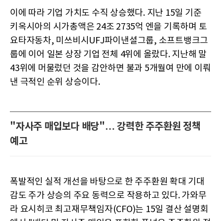
이에 따라 기업 가치도 수직 상승했다. 지난 15일 기준
키옥시아의 시가총액은 24조 2735억 엔을 기록하며 토
요타자동차, 미쓰비시UFJ파이낸셜그룹, 소프트뱅크그
룹에 이어 일본 상장 기업 전체 4위에 올랐다. 지난해 말
43위에 머물렀던 것을 감안하면 불과 5개월여 만에 이뤄
낸 극적인 순위 상승이다.
"자사주 매입보다 배당"… 강력한 주주환원 정책
예고
폭발적인 실적 개선을 바탕으로 한 주주환원 확대 기대
감도 주가 상승의 주요 동력으로 작용하고 있다. 가와무
라 요시히코 최고재무책임자(CFO)는 15일 결산 설명회