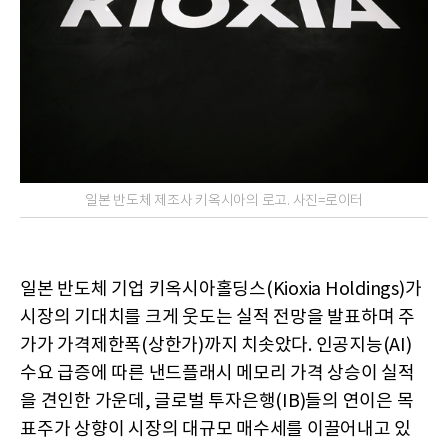
일본 반도체 제조사 키옥시아의 로고. 사진=로이터
일본 반도체 기업 키옥시아홀딩스(Kioxia Holdings)가
시장의 기대치를 크게 웃도는 실적 전망을 발표하며 주
가가 가격제한폭(상한가)까지 치솟았다. 인공지능(AI)
수요 급증에 따른 낸드플래시 메모리 가격 상승이 실적
을 견인한 가운데, 글로벌 투자은행(IB)들의 연이은 목
표주가 상향이 시장의 대규모 매수세를 이끌어내고 있