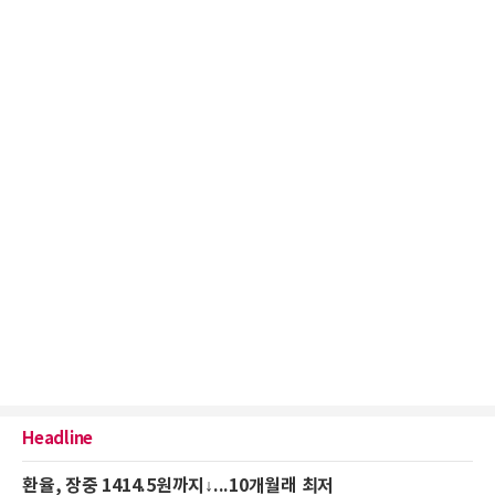
Headline
환율, 장중 1414.5원까지↓...10개월래 최저