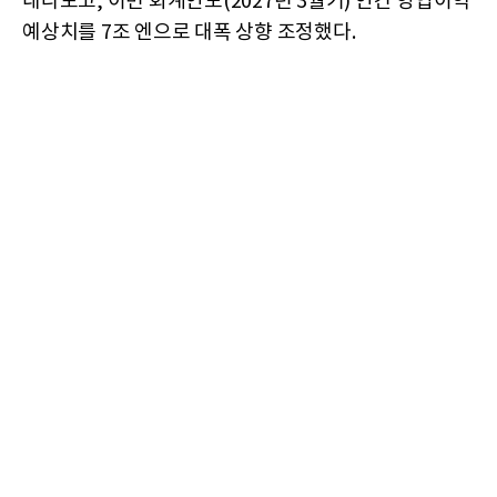
내다보고, 이번 회계연도(2027년 3월기) 연간 영업이익
예상치를 7조 엔으로 대폭 상향 조정했다.