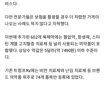
비스다.
다만 전문가들은 보험을 활용할 경우 더 저렴한 가격이
나오는 사례도 적지 않다고 지적했다.
이번에 추가된 602개 복제약에는 혈압약, 항생제, 스타
틴 계열 고지혈증 치료제 등 널리 사용되는 의약품이 포
함됐다. 상당수 약값은 5달러(약 7490원) 이하 수준이
다.
기존 트럼프Rx에는 비만 치료제와 난임 치료제 등 브랜
드 의약품 위주로 74개 품목만 등록돼 있었다.