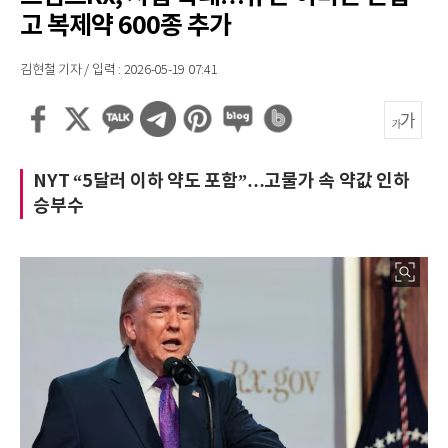
고 복제약 600종 추가
김현철 기자 / 입력 : 2026-05-19 07:41
NYT “5달러 이하 약도 포함”…고물가 속 약값 인하
승부수