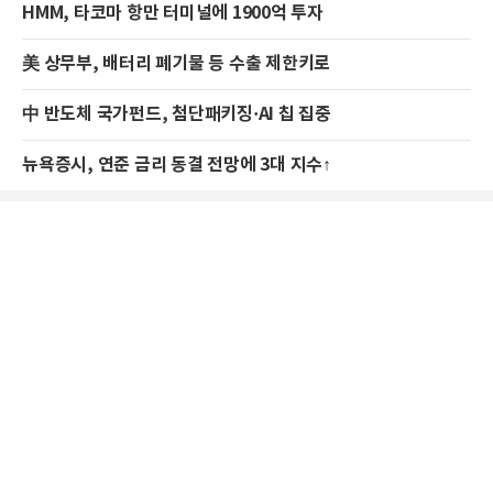
HMM, 타코마 항만 터미널에 1900억 투자
美 상무부, 배터리 폐기물 등 수출 제한키로
中 반도체 국가펀드, 첨단패키징·AI 칩 집중
뉴욕증시, 연준 금리 동결 전망에 3대 지수↑