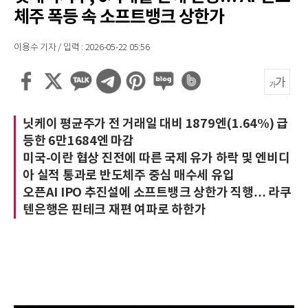
체주 폭등 속 소프트뱅크 상한가
이용수 기자 / 입력 : 2026-05-22 05:56
닛케이 평균주가 전 거래일 대비 1879엔(1.64%) 급
등한 6만1684엔 마감
미국-이란 협상 진전에 따른 국제 유가 하락 및 엔비디
아 실적 통과로 반도체주 중심 매수세 유입
오픈AI IPO 추진설에 소프트뱅크 상한가 직행… 라쿠
텐은행은 핀테크 재편 여파로 하한가