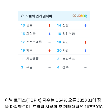
이날 토픽스(TOPIX) 지수는 1.64% 오른 3853.81에 장
을 마감했으며, 프라임 시장의 총 거래대금은 10조5928