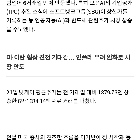
힘입어 6거래일 만에 반등했다. 특히 오픈AI의 기업공개
(IPO) 추진 소식에 소프트뱅크그룹(SBG)이 상한가를
기록하는 등 인공지능(AI)과 반도체 관련주가 시장 상승
을 주도했다.
미·이란 협상 진전 기대감… 인플레 우려 완화로 시
장 안도
21일 닛케이 평균주가는 전 거래일 대비 1879.73엔 상
승한 6만1684.14엔으로 거래를 마쳤다.
전날 미국 증시의 견조한 흐름을 이어받아 장 시작과 동