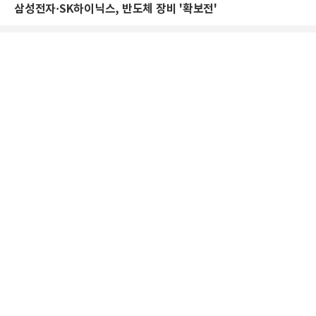
삼성전자·SK하이닉스, 반도체 장비 '확보전'