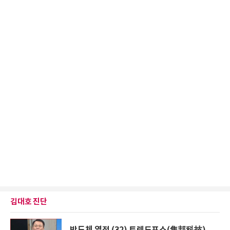
김대호 진단
반도체 열전 (32) 트렌드포스(集邦科技)...