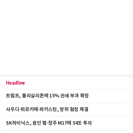
Headline
트럼프, 폴리실리콘에 15% 관세 부과 확정
사우디·튀르키예·파키스탄, 방위 협정 체결
SK하이닉스, 용인 팹·청주 M17에 54조 투자