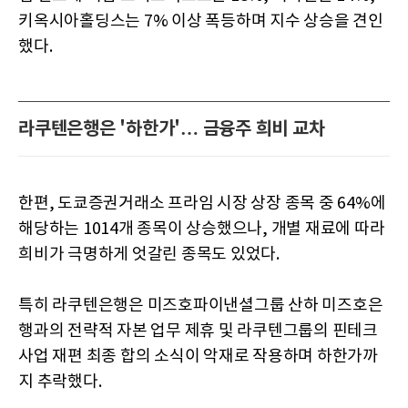
키옥시아홀딩스는 7% 이상 폭등하며 지수 상승을 견인
했다.
라쿠텐은행은 '하한가'… 금융주 희비 교차
한편, 도쿄증권거래소 프라임 시장 상장 종목 중 64%에
해당하는 1014개 종목이 상승했으나, 개별 재료에 따라
희비가 극명하게 엇갈린 종목도 있었다.
특히 라쿠텐은행은 미즈호파이낸셜그룹 산하 미즈호은
행과의 전략적 자본 업무 제휴 및 라쿠텐그룹의 핀테크
사업 재편 최종 합의 소식이 악재로 작용하며 하한가까
지 추락했다.