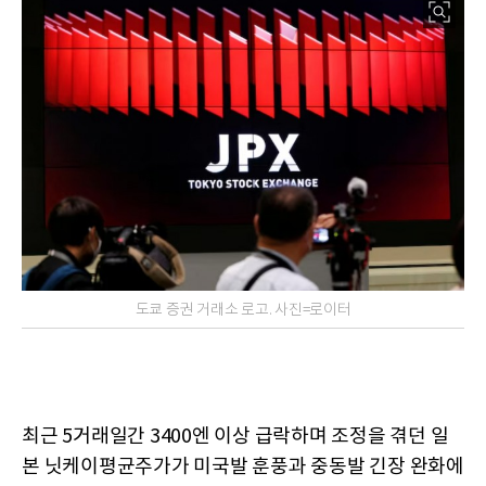
도쿄 증권 거래소 로고. 사진=로이터
최근 5거래일간 3400엔 이상 급락하며 조정을 겪던 일
본 닛케이평균주가가 미국발 훈풍과 중동발 긴장 완화에