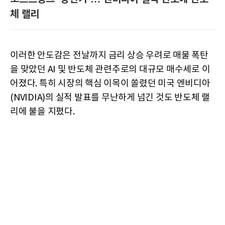
체 랠리
이러한 안도감은 전날까지 금리 상승 우려로 매물 폭탄
을 맞았던 AI 및 반도체 관련주로의 대규모 매수세로 이
어졌다. 특히 시장의 핵심 이목이 쏠렸던 미국 엔비디아
(NVIDIA)의 실적 발표를 무난하게 넘긴 것도 반도체 랠
리에 불을 지폈다.