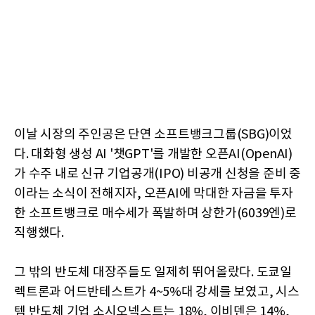
이날 시장의 주인공은 단연 소프트뱅크그룹(SBG)이었
다. 대화형 생성 AI '챗GPT'를 개발한 오픈AI(OpenAI)
가 수주 내로 신규 기업공개(IPO) 비공개 신청을 준비 중
이라는 소식이 전해지자, 오픈AI에 막대한 자금을 투자
한 소프트뱅크로 매수세가 폭발하며 상한가(6039엔)로
직행했다.
그 밖의 반도체 대장주들도 일제히 뛰어올랐다. 도쿄일
렉트론과 어드반테스트가 4~5%대 강세를 보였고, 시스
템 반도체 기업 소시오넥스트는 18%, 이비덴은 14%,