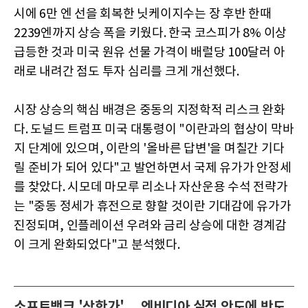
시에 6만 엔 선을 회복한 닛케이지수는 장 후반 한때
2239엔까지 상승 폭을 키웠다. 한국 코스피가 8% 이상
급등한 것과 미국 원유 선물 가격이 배럴당 100달러 아
래로 내려간 점도 투자 심리를 크게 개선했다.
시장 상승의 핵심 배경은 중동의 지정학적 리스크 완화
다. 도널드 트럼프 미국 대통령이 "이란과의 협상이 막바
지 단계에 있으며, 이란의 '올바른 답변'을 며칠간 기다
릴 준비가 되어 있다"고 발언하면서 국제 유가가 안정세
를 찾았다. 시모데 마모루 리소나 자산운용 수석 전략가
는 "중동 정세가 휴전으로 향할 것이란 기대감에 유가가
진정되며, 인플레이션 우려와 금리 상승에 대한 경계감
이 크게 완화되었다"고 분석했다.
소프트뱅크 '상한가'… 엔비디아 실적 안도에 반도