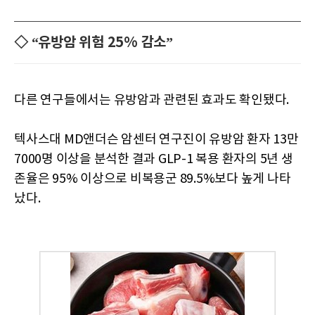
◇ “유방암 위험 25% 감소”
다른 연구들에서는 유방암과 관련된 효과도 확인됐다.
텍사스대 MD앤더슨 암센터 연구진이 유방암 환자 13만
7000명 이상을 분석한 결과 GLP-1 복용 환자의 5년 생
존율은 95% 이상으로 비복용군 89.5%보다 높게 나타
났다.