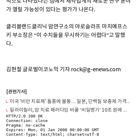
적으로 나타났다는 점에서 제약업계의 새로운 연구 분야
가 열릴 가능성이 있다는 평가가 나온다.
클리블랜드클리닉 암연구소의 야로슬라프 마치예프스
키 부소장은 “이 수치들을 무시하기는 어렵다”고 말했
다.
김현철 글로벌이코노믹 기자 rock@g-enews.com
[관련기사]
미국 '비만 치료제' 돌풍에 불똥… 일본, 단백질 보충제 가격 인상·공급 대란
일라이릴리, 암 치료 패러다임 바꿀 ‘비밀병기’ 10조 원에 품었다