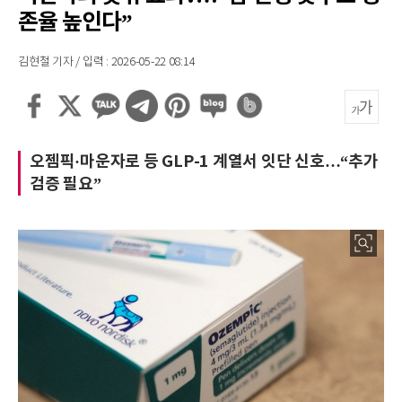
존율 높인다”
김현철 기자 / 입력 : 2026-05-22 08:14
오젬픽·마운자로 등 GLP-1 계열서 잇단 신호…“추가
검증 필요”