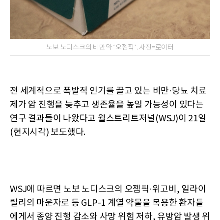
노보 노디스크의 비만약 ‘오젬픽’. 사진=로이터
전 세계적으로 폭발적 인기를 끌고 있는 비만·당뇨 치료
제가 암 진행을 늦추고 생존율을 높일 가능성이 있다는
연구 결과들이 나왔다고 월스트리트저널(WSJ)이 21일
(현지시각) 보도했다.
WSJ에 따르면 노보 노디스크의 오젬픽·위고비, 일라이
릴리의 마운자로 등 GLP-1 계열 약물을 복용한 환자들
에게서 종양 진행 감소와 사망 위험 저하, 유방암 발생 위