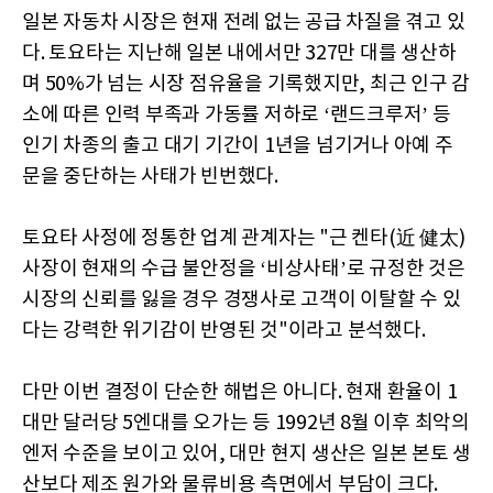
일본 자동차 시장은 현재 전례 없는 공급 차질을 겪고 있
다. 토요타는 지난해 일본 내에서만 327만 대를 생산하
며 50%가 넘는 시장 점유율을 기록했지만, 최근 인구 감
소에 따른 인력 부족과 가동률 저하로 ‘랜드크루저’ 등
인기 차종의 출고 대기 기간이 1년을 넘기거나 아예 주
문을 중단하는 사태가 빈번했다.
토요타 사정에 정통한 업계 관계자는 "근 켄타(近 健太)
사장이 현재의 수급 불안정을 ‘비상사태’로 규정한 것은
시장의 신뢰를 잃을 경우 경쟁사로 고객이 이탈할 수 있
다는 강력한 위기감이 반영된 것"이라고 분석했다.
다만 이번 결정이 단순한 해법은 아니다. 현재 환율이 1
대만 달러당 5엔대를 오가는 등 1992년 8월 이후 최악의
엔저 수준을 보이고 있어, 대만 현지 생산은 일본 본토 생
산보다 제조 원가와 물류비용 측면에서 부담이 크다.