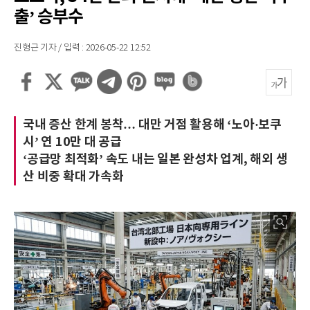
출’ 승부수
진형근 기자 / 입력 : 2026-05-22 12:52
국내 증산 한계 봉착… 대만 거점 활용해 ‘노아·보쿠
시’ 연 10만 대 공급
‘공급망 최적화’ 속도 내는 일본 완성차 업계, 해외 생
산 비중 확대 가속화