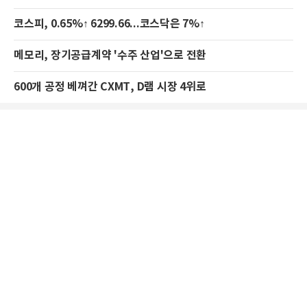
코스피, 0.65%↑ 6299.66...코스닥은 7%↑
메모리, 장기공급계약 '수주 산업'으로 전환
600개 공정 베껴간 CXMT, D램 시장 4위로