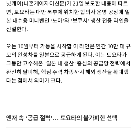
닛케이(니혼게이자이신문)가 21일 보도한 내용에 따르
면, 토요타는 대만 북부에 위치한 합의사 운영 공장에 일
본 내수용 미니밴인 ‘노아’와 ‘보쿠시’ 생산 전용 라인을
신설한다.
오는 10월부터 가동을 시작할 이 라인은 연간 10만 대 규
모의 완성차를 일본으로 공급하게 된다. 이는 토요타가
그동안 고수해온 ‘일본 내 생산’ 중심의 공급망 전략에서
완전히 탈피해, 핵심 주력 차종까지 해외 생산을 확대했
다는 점에서 의미가 크다.
엔저 속 ‘공급 절벽’… 토요타의 불가피한 선택