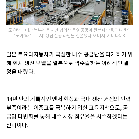
토요타는 대만 북부에 위치한 합의사 운영 공장에 일본 내수용 미니밴인
‘노아’와 ‘보쿠시’ 생산 전용 라인을 신설했다. 이미지=제미나이3
일본 토요타자동차가 극심한 내수 공급난을 타개하기 위
해 현지 생산 모델을 일본으로 역수출하는 이례적인 결
정을 내렸다.
34년 만의 기록적인 엔저 현상과 국내 생산 거점의 인력
부족이라는 이중고를 극복하기 위한 고육지책으로, 공
급망 다변화를 통해 내수 시장 점유율을 사수하겠다는
전략이다.