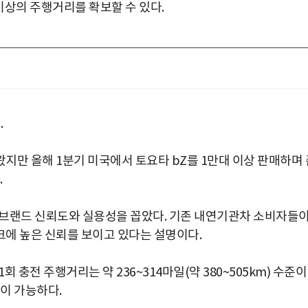
 이상의 주행거리를 확보할 수 있다.
.
지만 올해 1분기 미국에서 토요타 bZ를 1만대 이상 판매하며 
.
 브랜드 신뢰도와 실용성을 꼽았다. 기존 내연기관차 소비자들
에 높은 신뢰를 보이고 있다는 설명이다.
충전 주행거리는 약 236~314마일(약 380~505km) 수준이
행이 가능하다.