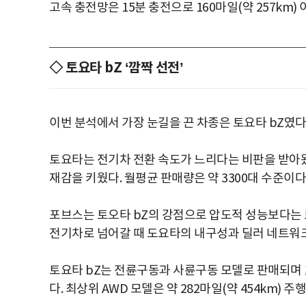
고속 충전망은 15분 충전으로 160마일(약 257km)
◇ 토요타 bZ ‘깜짝 선전’
이번 분석에서 가장 눈길을 끈 차종은 토요타 bZ였다
토요타는 전기차 전환 속도가 느리다는 비판을 받아왔
재감을 키웠다. 월평균 판매량은 약 3300대 수준이다
포브스는 토오타 bZ의 강점으로 압도적 성능보다는
전기차로 넘어갈 때 도요타의 내구성과 딜러 네트워크
토요타 bZ는 전륜구동과 사륜구동 모델로 판매되며 1회 
다. 최상위 AWD 모델은 약 282마일(약 454km) 주