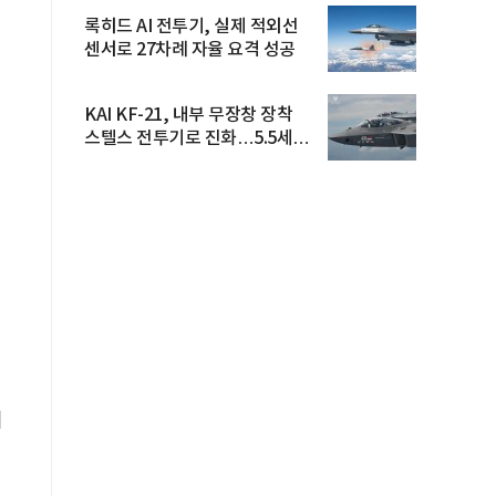
록히드 AI 전투기, 실제 적외선
센서로 27차례 자율 요격 성공
KAI KF-21, 내부 무장창 장착
스텔스 전투기로 진화…5.5세대
도...
이