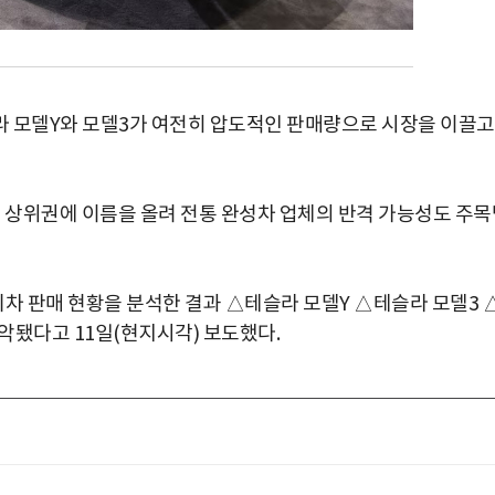
라 모델Y와 모델3가 여전히 압도적인 판매량으로 시장을 이끌고
어 상위권에 이름을 올려 전통 완성차 업체의 반격 가능성도 주목
기차 판매 현황을 분석한 결과 △테슬라 모델Y △테슬라 모델3 
파악됐다고 11일(현지시각) 보도했다.