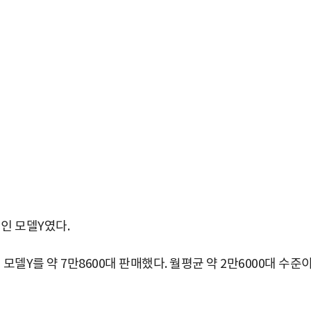
인 모델Y였다.
델Y를 약 7만8600대 판매했다. 월평균 약 2만6000대 수준