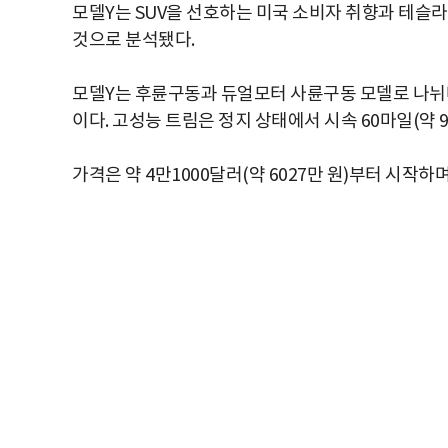
모델Y는 SUV을 선호하는 미국 소비자 취향과 테슬
것으로 분석됐다.
모델Y는 후륜구동과 듀얼모터 사륜구동 모델로 나뉘며 1
이다. 고성능 트림은 정지 상태에서 시속 60마일(약 9
가격은 약 4만1000달러(약 6027만 원)부터 시작하며