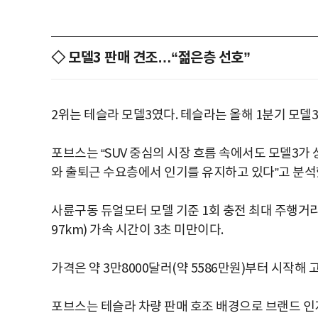
◇ 모델3 판매 견조…“젊은층 선호”
2위는 테슬라 모델3였다. 테슬라는 올해 1분기 모델3를
포브스는 “SUV 중심의 시장 흐름 속에서도 모델3가
와 출퇴근 수요층에서 인기를 유지하고 있다”고 분석
사륜구동 듀얼모터 모델 기준 1회 충전 최대 주행거리는
97km) 가속 시간이 3초 미만이다.
가격은 약 3만8000달러(약 5586만원)부터 시작해
포브스는 테슬라 차량 판매 호조 배경으로 브랜드 인