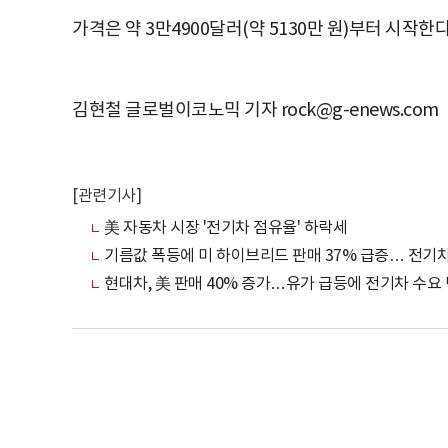
가격은 약 3만4900달러(약 5130만 원)부터 시작한다
김현철 글로벌이코노믹 기자 rock@g-enews.com
[관련기사]
美 자동차 시장 '전기차 점유율' 하락세
기름값 폭등에 미 하이브리드 판매 37% 급증… 전기차
현대차, 美 판매 40% 증가…유가 급등에 전기차 수요