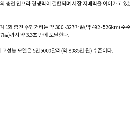
라의 충전 인프라 경쟁력이 결합되며 시장 지배력을 이어가고 있
회 충전 주행거리는 약 306~327마일(약 492~526km) 수
7㎞)까지 약 3.3초 만에 도달한다.
 고성능 모델은 5만5000달러(약 8085만 원) 수준이다.