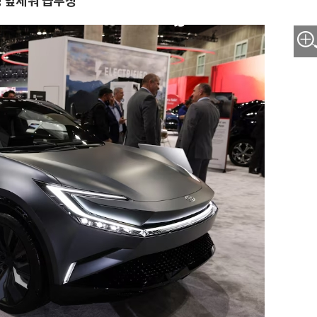
성 앞세워 급부상