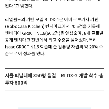
된다"고 밝혔다.
리얼월드의 기반 모델 RLDX-1은 이미 로보카사 키친
(RoboCasa Kitchen) 벤치마크에서 70.6점을 기록해
엔비디아 GR00T N1.6(66.2점)을 앞섰으며, 8개 글로벌
공개 벤치마크 전반에서 최고 수준을 넘어섰다. 특히
Isaac GR00T N1.5 학습에 쓴 컴퓨팅 자원의 약 20% 수
준으로 이 성과를 냈다.
서울 피날레에 350명 집결…RLDX-2 개발 착수·총
투자 600억