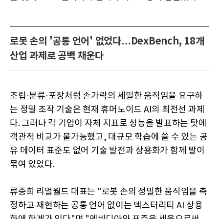
로봇 손의 '공통 언어' 없었다…DexBench, 18개
산업 과제로 공백 채운다
조립·분류·포장처럼 손가락의 세밀한 움직임을 요구하
는 정밀 조작 기술은 현재 휴머노이드 AI의 최전선 과제
다. 그러나 각 기업이 자체 지표로 성능을 발표하는 탓에
객관적 비교가 불가능했고, 대규모 학습에 쓸 수 있는 공
유 데이터 표준도 없어 기술 발전과 상용화가 함께 발이
묶여 있었다.
류중희 리얼월드 대표는 "로봇 손의 정밀한 움직임을 측
정하고 재현하는 공통 언어 없이는 덱스터리티 AI 상용