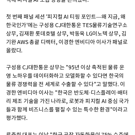
석해 피지컬 AI 도입 방향을 논의했다.
첫 번째 패널 세션 '피지컬 AI 티핑 포인트—왜 지금, 왜
한국인가'에는 구성용 CJ대한통운 TES물류기술연구소
상무, 김재환 롯데호텔 상무, 박동욱 LG이노텍 상무, 김
기완 AWS 총괄 디렉터, 이경한 엔비디아 이사가 패널로
올랐다.
구성용 CJ대한통운 상무는 "95년 이상 축적된 물류 운
영 노하우를 데이터화하고 모델화할 수 있다면 한국의
물류 경쟁력을 전 세계로 수출할 수 있다"고 말했다. 이
경한 엔비디아 이사는 "한국은 반도체·디스플레이·배터
리 제조 기술을 가진 나라로, 로봇과 피지컬 AI 중심 국가
들과 함께 비즈니스를 펼칠 수 있는 특수한 환경"이라고
평가했다.