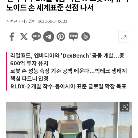
노이드 손 세계표준 선점 나서
진형근 기자 / 입력 : 2026-06-14 06:33
리얼월드, 엔비디아와 'DexBench' 공동 개발…총
600억 투자 유치
로봇 손 성능 측정 기준 공백 메운다…빅테크 생태계
핵심 파트너 인정
RLDX-2 개발 착수·동아시아 표준 글로벌 확장 목표