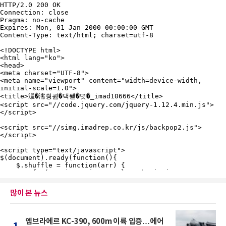
많이 본 뉴스
엠브라에르 KC-390, 600m 이륙 입증…에어