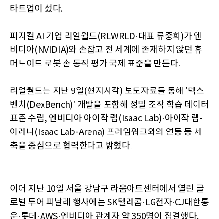
타트업이 섰다.
피지컬 AI 기업 리얼월드(RLWRLD·대표 류중희)가 엔
비디아(NVIDIA)와 손잡고 전 세계에 존재하지 않던 휴
머노이드 로봇 손 동작 평가 국제 표준을 만든다.
리얼월드는 지난 9일(현지시각) 보도자료를 통해 '덱스
벤치(DexBench)' 개발을 포함해 정밀 조작 학습 데이터
표준 수립, 엔비디아 아이작 랩(Isaac Lab)·아이작 랩-
아레나(Isaac Lab-Arena) 프레임워크와의 연동 등 세
축을 중심으로 협력한다고 밝혔다.
이어 지난 10일 서울 강남구 라움아트센터에서 열린 글
로벌 투어 피날레 행사에는 SK텔레콤·LG전자·CJ대한통
운·롯데·AWS·엔비디아 관계자 약 350명이 집결했다.