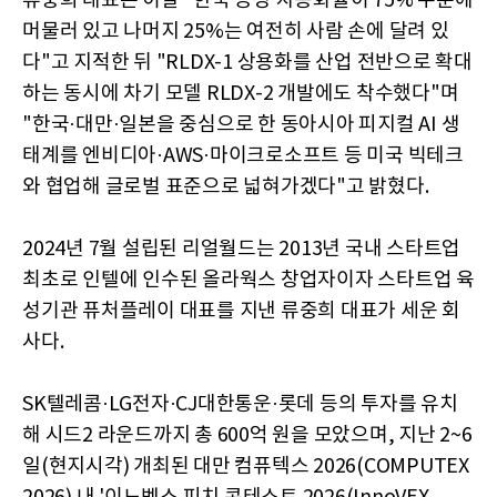
류중희 대표는 이날 "한국 공장 자동화율이 75% 수준에
머물러 있고 나머지 25%는 여전히 사람 손에 달려 있
다"고 지적한 뒤 "RLDX-1 상용화를 산업 전반으로 확대
하는 동시에 차기 모델 RLDX-2 개발에도 착수했다"며
"한국·대만·일본을 중심으로 한 동아시아 피지컬 AI 생
태계를 엔비디아·AWS·마이크로소프트 등 미국 빅테크
와 협업해 글로벌 표준으로 넓혀가겠다"고 밝혔다.
2024년 7월 설립된 리얼월드는 2013년 국내 스타트업
최초로 인텔에 인수된 올라웍스 창업자이자 스타트업 육
성기관 퓨처플레이 대표를 지낸 류중희 대표가 세운 회
사다.
SK텔레콤·LG전자·CJ대한통운·롯데 등의 투자를 유치
해 시드2 라운드까지 총 600억 원을 모았으며, 지난 2~6
일(현지시각) 개최된 대만 컴퓨텍스 2026(COMPUTEX