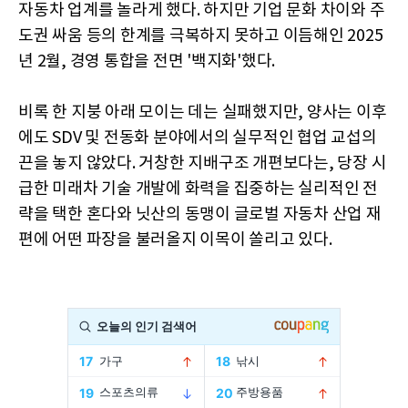
자동차 업계를 놀라게 했다. 하지만 기업 문화 차이와 주
도권 싸움 등의 한계를 극복하지 못하고 이듬해인 2025
년 2월, 경영 통합을 전면 '백지화'했다.
비록 한 지붕 아래 모이는 데는 실패했지만, 양사는 이후
에도 SDV 및 전동화 분야에서의 실무적인 협업 교섭의
끈을 놓지 않았다. 거창한 지배구조 개편보다는, 당장 시
급한 미래차 기술 개발에 화력을 집중하는 실리적인 전
략을 택한 혼다와 닛산의 동맹이 글로벌 자동차 산업 재
편에 어떤 파장을 불러올지 이목이 쏠리고 있다.