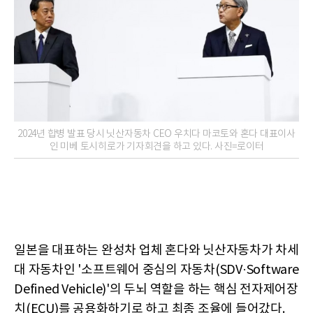
2024년 합병 발표 당시 닛산자동차 CEO 우치다 마코토와 혼다 대표이사
인 미베 토시히로가 기자회견을 하고 있다. 사진=로이터
일본을 대표하는 완성차 업체 혼다와 닛산자동차가 차세
대 자동차인 '소프트웨어 중심의 자동차(SDV·Software
Defined Vehicle)'의 두뇌 역할을 하는 핵심 전자제어장
치(ECU)를 공용화하기로 하고 최종 조율에 들어갔다.