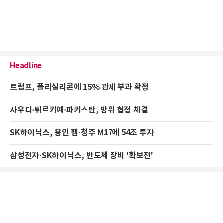
Headline
트럼프, 폴리실리콘에 15% 관세 부과 확정
사우디·튀르키예·파키스탄, 방위 협정 체결
SK하이닉스, 용인 팹·청주 M17에 54조 투자
삼성전자·SK하이닉스, 반도체 장비 '확보전'