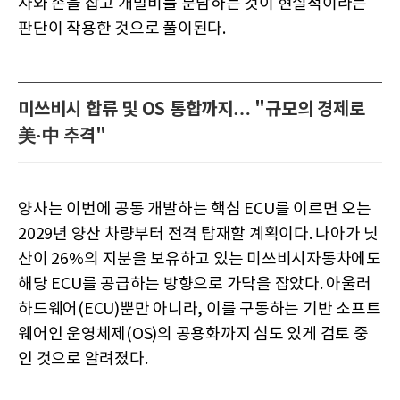
사와 손을 잡고 개발비를 분담하는 것이 현실적이라는
판단이 작용한 것으로 풀이된다.
미쓰비시 합류 및 OS 통합까지… "규모의 경제로
美·中 추격"
양사는 이번에 공동 개발하는 핵심 ECU를 이르면 오는
2029년 양산 차량부터 전격 탑재할 계획이다. 나아가 닛
산이 26%의 지분을 보유하고 있는 미쓰비시자동차에도
해당 ECU를 공급하는 방향으로 가닥을 잡았다. 아울러
하드웨어(ECU)뿐만 아니라, 이를 구동하는 기반 소프트
웨어인 운영체제(OS)의 공용화까지 심도 있게 검토 중
인 것으로 알려졌다.