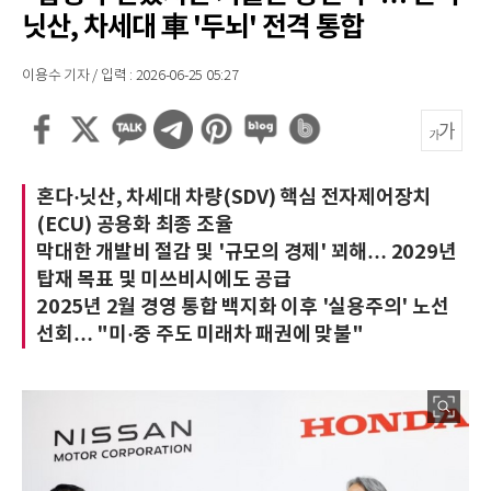
닛산, 차세대 車 '두뇌' 전격 통합
이용수 기자 / 입력 : 2026-06-25 05:27
혼다·닛산, 차세대 차량(SDV) 핵심 전자제어장치
(ECU) 공용화 최종 조율
막대한 개발비 절감 및 '규모의 경제' 꾀해… 2029년
탑재 목표 및 미쓰비시에도 공급
2025년 2월 경영 통합 백지화 이후 '실용주의' 노선
선회… "미·중 주도 미래차 패권에 맞불"