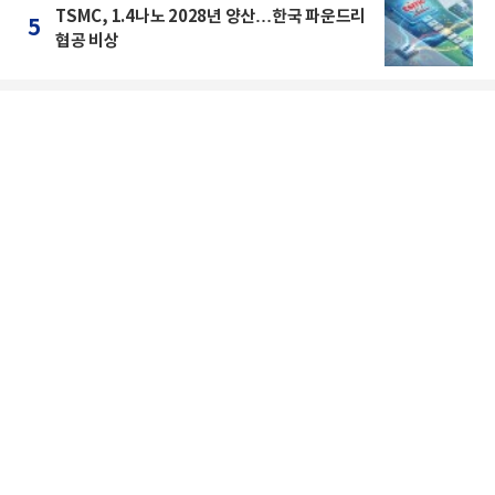
TSMC, 1.4나노 2028년 양산…한국 파운드리
5
협공 비상