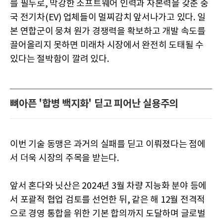
를 필두로, 막강한 소프트웨어 인력과 자본력을 갖춘 중
국 전기차(EV) 업체들이 멀찌감치 앞서나가고 있다. 일
본 연합군이 뭉쳐 원가 경쟁력을 확보하고 개발 속도를
끌어올리지 못하면 미래차 시장에서 완전히 도태될 수
있다는 절박함이 깔려 있다.
뼈아픈 '합병 백지화' 딛고 피어난 실용주의
이번 기술 동맹은 과거의 실패를 딛고 이뤄졌다는 점에
서 더욱 시장의 주목을 받는다.
앞서 혼다와 닛산은 2024년 3월 차량 지능화 분야 등에
서 포괄적 협업 검토를 선언한 뒤, 같은 해 12월 전격적
으로 경영 통합을 위한 기본 합의까지 도달하며 글로벌