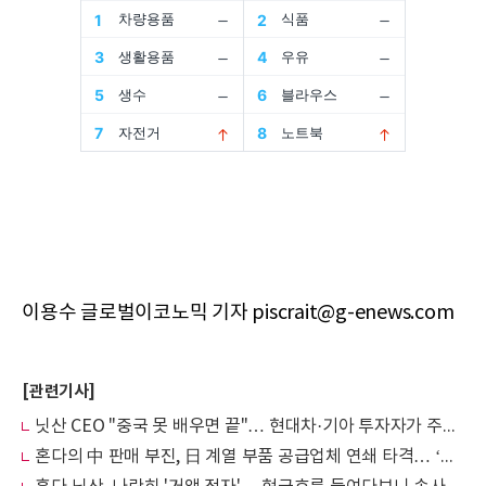
이용수 글로벌이코노믹 기자 piscrait@g-enews.com
[관련기사]
닛산 CEO "중국 못 배우면 끝"… 현대차·기아 투자자가 주목해야 할 이유
혼다의 中 판매 부진, 日 계열 부품 공급업체 연쇄 타격… ‘탈혼다’ 독자 생존 모색