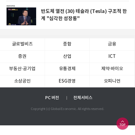
반도체 열전 (30) 테슬라 (Tesla) 구조적 한
계 "심각한 성장통"
글로벌비즈
종합
금융
증권
산업
ICT
부동산·공기업
유통경제
제약∙바이오
소상공인
ESG경영
오피니언
PC 버전
전체서비스
Copyright (c) Global Economic. All rights reserved.