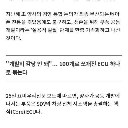
지난해 초 양사의 경영 통합 논의가 최종 무산되는 뼈아
픈 진통을 겪었음에도 불구하고, 생존을 위해 부품 공동
개발이라는 '실용적 밀월' 관계를 한층 가속화하고 나선
것이다.
"개발비 감당 안 돼"… 100개로 쪼개진 ECU 하나
로 묶는다
25일 요미우리신문 보도에 따르면, 양사가 공동 개발에
나서는 부품은 SDV의 차량 전체 시스템을 총괄하는 핵
심(Core) ECU다.