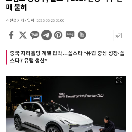
매 불허
김현철 기자 / 입력 : 2026-06-26 02:00
중국 지리홀딩 계열 압박…폴스타 “유럽 중심 성장·폴
스타7 유럽 생산”