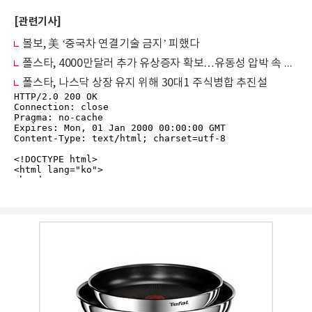
[관련기사]
볼보, 美 ‘중국차 연결기술 금지’ 피했다
폴스타, 4000만달러 추가 유상증자 확보…유동성 압박 속 자금 숨통
폴스타, 나스닥 상장 유지 위해 30대1 주식병합 추진설