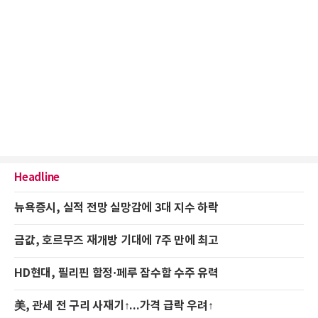
Headline
뉴욕증시, 실적 전망 실망감에 3대 지수 하락
금값, 호르무즈 재개방 기대에 7주 만에 최고
HD현대, 필리핀 함정·페루 잠수함 수주 유력
美, 관세 전 구리 사재기↑...가격 급락 우려↑