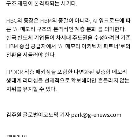
구조 재편이 본격화되는 시기다
.
의 등장은
의 종말이 아니라
워크로드에 따
HBC
HBM
, AI
른
메모리 구조의 본격적인 계층 분화
를 의미한다
'AI
'
.
한국 반도체 기업들이 차세대 주도권을 수성하려면 기존
중심 공급자에서
메모리 아키텍처 파트너
로의
HBM
'AI
'
전환을 서둘러야 한다
.
적층 패키징을 포함한 다변화된 맞춤형 메모리
LPDDR
생태계 리더십을 선제적으로 확보해야만 흔들리지 않는
지위를 유지할 수 있다
.
김주원 글로벌이코노믹 기자 park@g-enews.com