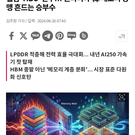
맹 흔드는 승부수
김주원 기자 / 입력 : 2026-06-26 07:40
LPDDR 적층해 전력 효율 극대화… 내년 AI250 가속
기 첫 탑재
HBM 종말 아닌 '메모리 계층 분화'… 시장 표준 다원
화 신호탄