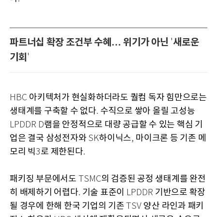
파트너십 확장 조건부 수혜… 위기가 아닌
새로운
'
기회
'
아키텍처가 현실화하더라도 퀄컴 독자 힘만으로는
HBC
생태계를 구축할 수 없다
수직으로 쌓아 올릴 고성능
.
램을 안정적으로 대량 공급할 수 있는 핵심 기
LPDDR D
업은 결국 삼성전자와
하이닉스
마이크론 등 기존 메
SK
,
모리 빅
로 제한된다
3
.
패키징 부문에서도
의 검증된 공정 생태계를 완전
TSMC
히 배제하기 어렵다
기술 표준이
기반으로 확장
.
LPDDR
될 경우에 한해 한국 기업의 기존
양산 라인과 패키
TSV