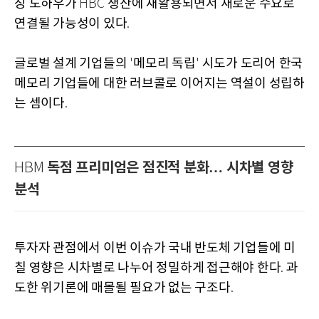
징 노하우가
생산에 재활용되면서 새로운 수요로
HBC
연결될 가능성이 있다
.
글로벌 설계 기업들의
메모리 독립
시도가 도리어 한국
'
'
메모리 기업들에 대한 러브콜로 이어지는 역설이 성립하
는 셈이다
.
독점 프리미엄은 점진적 분화… 시차별 영향
HBM
분석
투자자 관점에서 이번 이슈가 국내 반도체 기업들에 미
칠 영향은 시차별로 나누어 정밀하게 접근해야 한다
과
.
도한 위기론에 매몰될 필요가 없는 구조다
.