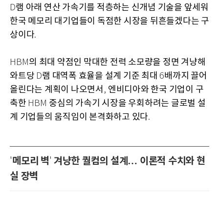
램 아래 연산 가속기를 적층하는 신개념 기술을 앞세워
D
한국 메모리 대기업들이 독점한 시장을 뒤흔들겠다는 구
상이다
.
의 최대 약점인 막대한 전력 소모량을 정면 겨냥해
HBM
와트당
램 대역폭 효율을 설계 기준 최대
배까지 끌어
D
6
올린다는 계획이 나오면서
엔비디아와 한국 기업이 구
,
축한
중심의 가속기 시장을 우회하려는 글로벌 설
HBM
계 기업들의 움직임이 본격화하고 있다
.
메모리 벽
겨냥한 퀄컴의 설계… 이론적 수치와 현
'
'
실 장벽