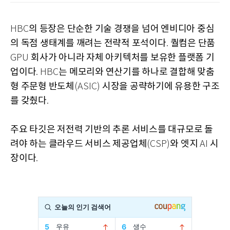
의 등장은 단순한 기술 경쟁을 넘어 엔비디아 중심
HBC
의 독점 생태계를 깨려는 전략적 포석이다
퀄컴은 단품
.
회사가 아니라 자체 아키텍처를 보유한 플랫폼 기
GPU
업이다
는 메모리와 연산기를 하나로 결합해 맞춤
. HBC
형 주문형 반도체
시장을 공략하기에 유용한 구조
(ASIC)
를 갖췄다
.
주요 타깃은 저전력 기반의 추론 서비스를 대규모로 돌
려야 하는 클라우드 서비스 제공업체
와 엣지
시
(CSP)
AI
장이다
.