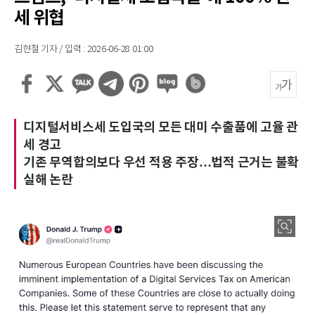
세 위협
김현철 기자 / 입력 : 2026-06-28 01:00
디지털서비스세 도입국의 모든 대미 수출품에 고율 관
세 경고
기존 무역합의보다 우선 적용 주장…법적 근거는 불확
실해 논란