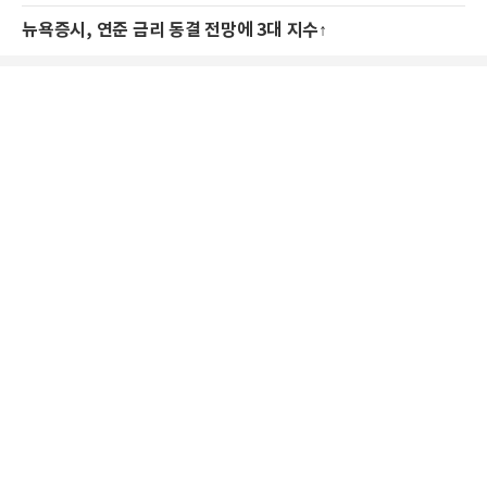
뉴욕증시, 연준 금리 동결 전망에 3대 지수↑