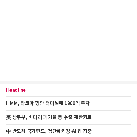
Headline
HMM, 타코마 항만 터미널에 1900억 투자
美 상무부, 배터리 폐기물 등 수출 제한키로
中 반도체 국가펀드, 첨단패키징·AI 칩 집중