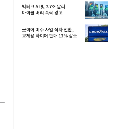
빅테크 AI 빚 2.7조 달러…
마이클 버리 폭락 경고
굿이어 미주 사업 적자 전환,
교체용 타이어 판매 13% 감소