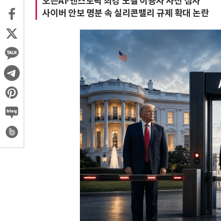
오픈AI·앤스로픽 최강 모델 이용자 사전 심사
사이버 안보 명분 속 실리콘밸리 규제 확대 논란