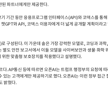
 제한된 파트너에게만 제공한다.
리보기 기간 동안 응용프로그램 인터페이스(API)와 코덱스를 통해
챗GPT와 API, 코덱스 이용자에게 더 넓게 공개할 계획이라고
(Luna)로 구성된다. 이 가운데 솔은 가장 강력한 모델로, 코딩과 과학,
는 별도 안전 보고서에서 이들 모델을 사이버보안과 생물·화학 
이기 위한 맞춤형 보호장치를 적용했다고 설명했다.
다. AP통신 등에 따르면 오픈AI는 트럼프 행정부의 요청에 따
 수 있는 고객에게만 제공하기로 했다. 오픈AI는 이런 정부 접근 
도 밝혔다.