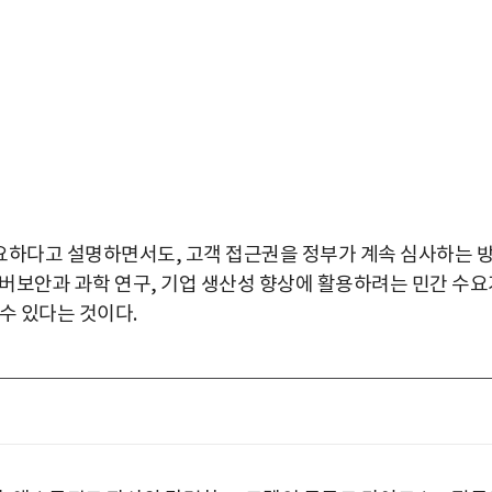
요하다고 설명하면서도, 고객 접근권을 정부가 계속 심사하는 
이버보안과 과학 연구, 기업 생산성 향상에 활용하려는 민간 수요
수 있다는 것이다.
박지수 아나운서가 타본 ‘전설의 무쏘’
초보자도 반할 반전 매력”