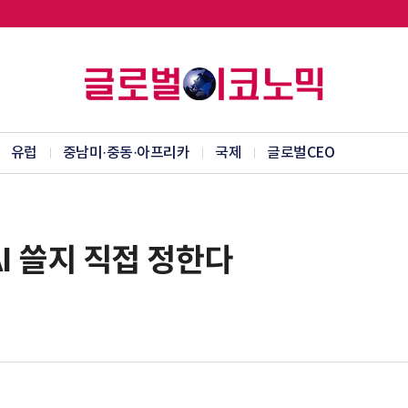
유럽
중남미·중동·아프리카
국제
글로벌CEO
I 쓸지 직접 정한다