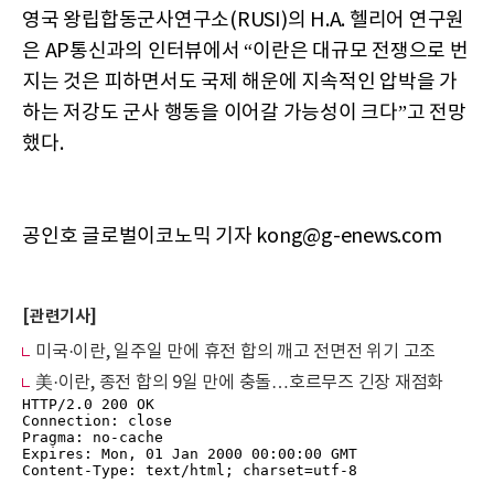
영국 왕립합동군사연구소(RUSI)의 H.A. 헬리어 연구원
은 AP통신과의 인터뷰에서 “이란은 대규모 전쟁으로 번
지는 것은 피하면서도 국제 해운에 지속적인 압박을 가
하는 저강도 군사 행동을 이어갈 가능성이 크다”고 전망
했다.
공인호 글로벌이코노믹 기자 kong@g-enews.com
[관련기사]
미국·이란, 일주일 만에 휴전 합의 깨고 전면전 위기 고조
美·이란, 종전 합의 9일 만에 충돌…호르무즈 긴장 재점화