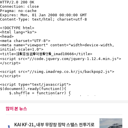
많이 본 뉴스
KAI KF-21, 내부 무장창 장착 스텔스 전투기로
1