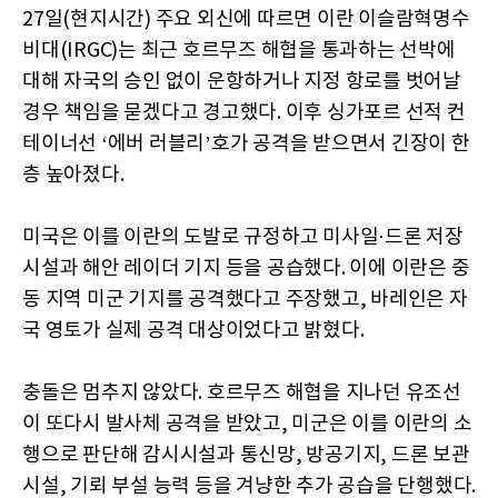
27일(현지시간) 주요 외신에 따르면 이란 이슬람혁명수
비대(IRGC)는 최근 호르무즈 해협을 통과하는 선박에
대해 자국의 승인 없이 운항하거나 지정 항로를 벗어날
경우 책임을 묻겠다고 경고했다. 이후 싱가포르 선적 컨
테이너선 ‘에버 러블리’호가 공격을 받으면서 긴장이 한
층 높아졌다.
미국은 이를 이란의 도발로 규정하고 미사일·드론 저장
시설과 해안 레이더 기지 등을 공습했다. 이에 이란은 중
동 지역 미군 기지를 공격했다고 주장했고, 바레인은 자
국 영토가 실제 공격 대상이었다고 밝혔다.
충돌은 멈추지 않았다. 호르무즈 해협을 지나던 유조선
이 또다시 발사체 공격을 받았고, 미군은 이를 이란의 소
행으로 판단해 감시시설과 통신망, 방공기지, 드론 보관
시설, 기뢰 부설 능력 등을 겨냥한 추가 공습을 단행했다.