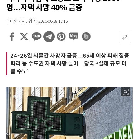
명…자택 사망 40% 급증
이다현 기자 / 입력 : 2026-06-28 18:16
24~26일 사흘간 사망자 급증…65세 이상 피해 집중
파리 등 수도권 자택 사망 늘어…당국 “실제 규모 더
클 수도”