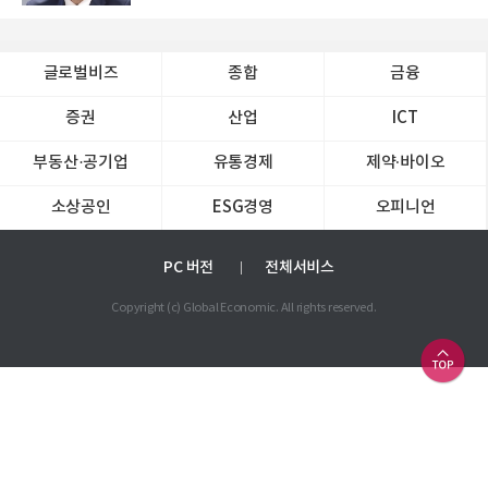
글로벌비즈
종합
금융
증권
산업
ICT
부동산·공기업
유통경제
제약∙바이오
소상공인
ESG경영
오피니언
PC 버전
전체서비스
Copyright (c) Global Economic. All rights reserved.