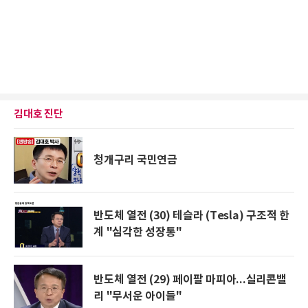
김대호 진단
청개구리 국민연금
반도체 열전 (30) 테슬라 (Tesla) 구조적 한
계 "심각한 성장통"
반도체 열전 (29) 페이팔 마피아...실리콘밸
리 "무서운 아이들"