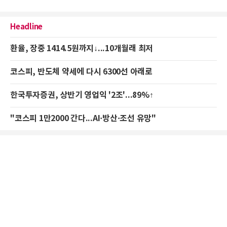
Headline
환율, 장중 1414.5원까지↓...10개월래 최저
코스피, 반도체 약세에 다시 6300선 아래로
한국투자증권, 상반기 영업익 '2조'...89%↑
"코스피 1만2000 간다...AI·방산·조선 유망"