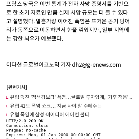
프랑스 당국은 이번 통계가 전자 사망 증명서를 기반으
로 한 초기 자료인 만큼 실제 사망 규모는 더 클 수 있다
고 설명했다. 열흘가량 이어진 폭염은 뜨거운 공기 덩어
리가 동쪽으로 이동하면서 한풀 꺾였지만, 일부 지역에
는 강한 뇌우가 예보됐다.
이다현 글로벌이코노믹 기자 dh2@g-enews.com
[관련기사]
유럽 덮친 '적색경보급' 폭염…글로벌 투자업계, '기후 적응' 테마에 눈독
유럽 41도 폭염 쇼크… 지금 사야 할 수혜주는
유럽 폭염에 삼성·마이디어 에어컨 불티