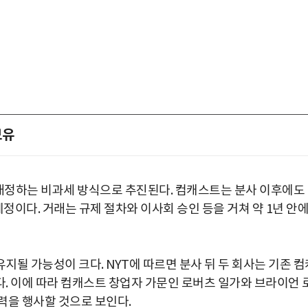
보유
배정하는 비과세 방식으로 추진된다. 컴캐스트는 분사 이후에도
 예정이다. 거래는 규제 절차와 이사회 승인 등을 거쳐 약 1년 안
될 가능성이 크다. NYT에 따르면 분사 뒤 두 회사는 기존 컴
박지수 아나운서가 타본 ‘전설의 무쏘’
. 이에 따라 컴캐스트 창업자 가문인 로버츠 일가와 브라이언 
초보자도 반할 반전 매력”
력을 행사할 것으로 보인다.