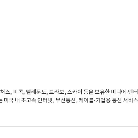
처스, 피콕, 텔레문도, 브라보, 스카이 등을 보유한 미디어·엔터
 미국 내 초고속 인터넷, 무선통신, 케이블·기업용 통신 서비