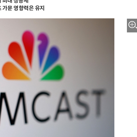
의 최대 상승세
츠 가문 영향력은 유지