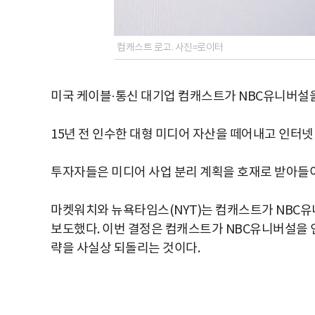
컴캐스트 로고. 사진=로이터
미국 케이블·통신 대기업 컴캐스트가 NBC유니버설을
15년 전 인수한 대형 미디어 자산을 떼어내고 인터
투자자들은 미디어 사업 분리 계획을 호재로 받아들이
마켓워치와 뉴욕타임스(NYT)는 컴캐스트가 NBC유
보도했다. 이번 결정은 컴캐스트가 NBC유니버설을 인
략을 사실상 되돌리는 것이다.