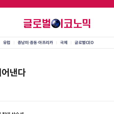
유럽
중남미·중동·아프리카
국제
글로벌CEO
떼어낸다