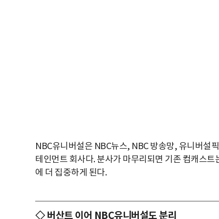
NBC유니버설은 NBC뉴스, NBC 방송망, 유니버설픽
테인먼트 회사다. 분사가 마무리되면 기존 컴캐스트는
에 더 집중하게 된다.
◇ 버산트 이어 NBC유니버설도 분리