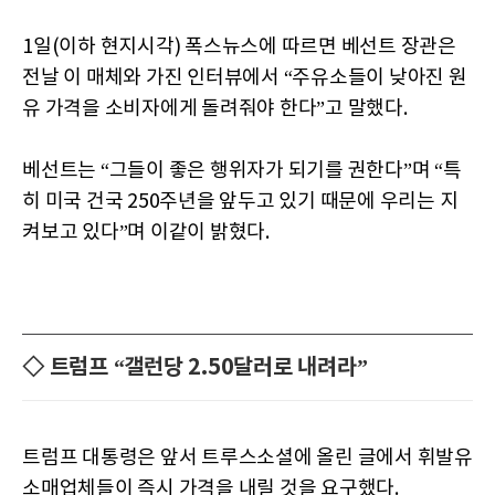
1일(이하 현지시각) 폭스뉴스에 따르면 베선트 장관은
전날 이 매체와 가진 인터뷰에서 “주유소들이 낮아진 원
유 가격을 소비자에게 돌려줘야 한다”고 말했다.
베선트는 “그들이 좋은 행위자가 되기를 권한다”며 “특
히 미국 건국 250주년을 앞두고 있기 때문에 우리는 지
켜보고 있다”며 이같이 밝혔다.
◇ 트럼프 “갤런당 2.50달러로 내려라”
트럼프 대통령은 앞서 트루스소셜에 올린 글에서 휘발유
소매업체들이 즉시 가격을 내릴 것을 요구했다.