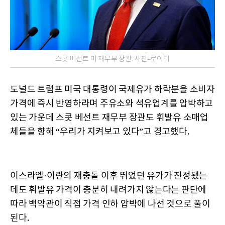
스콧 베선트 미 재무부 장관. 사진=로이터
도널드 트럼프 미국 대통령이 국제유가 하락분을 소비자
가격에 즉시 반영하라며 주유소와 석유업계를 압박하고
있는 가운데 스콧 베선트 재무부 장관도 휘발유 소매업
체들을 향해 “우리가 지켜보고 있다”고 경고했다.
이스라엘·이란의 재충돌 이후 뛰었던 유가가 진정됐는
데도 휘발유 가격이 충분히 내려가지 않는다는 판단에
따라 백악관이 직접 가격 인하 압박에 나선 것으로 풀이
된다.