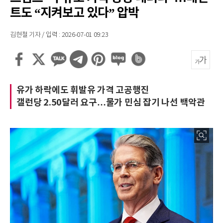
트도 “지켜보고 있다” 압박
김현철 기자 / 입력 : 2026-07-01 09:23
유가 하락에도 휘발유 가격 고공행진
갤런당 2.50달러 요구…물가 민심 잡기 나선 백악관