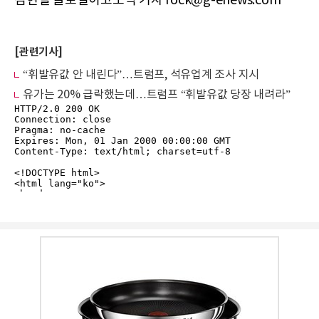
김현철 글로벌이코노믹 기자 rock@g-enews.com
[관련기사]
“휘발유값 안 내린다”…트럼프, 석유업계 조사 지시
유가는 20% 급락했는데…트럼프 “휘발유값 당장 내려라”