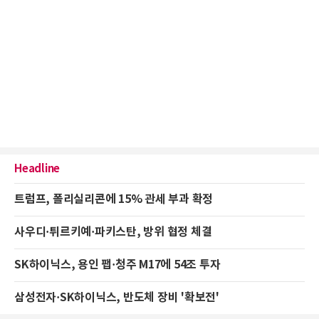
Headline
트럼프, 폴리실리콘에 15% 관세 부과 확정
사우디·튀르키예·파키스탄, 방위 협정 체결
SK하이닉스, 용인 팹·청주 M17에 54조 투자
삼성전자·SK하이닉스, 반도체 장비 '확보전'