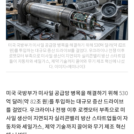
미국 국방부가 미사일 공급망 병목을 해결하기 위해 530억 달러(약 82조
원)를 투입하는 대규모 증산 드라이브를 걸었다. 우크라이나 전쟁 이후
로켓모터 부족으로 미사일 생산이 지연되자 실리콘밸리 방산 스타트업
들이 자동차와 셰일가스, 제약 기술까지 끌어와 무기 제조 혁신에 나섰
다. 이미지=제미나이3
미국 국방부가 미사일 공급망 병목을 해결하기 위해
530
억 달러
약
조 원
를 투입하는 대규모 증산 드라이브
(
82
)
를 걸었다
우크라이나 전쟁 이후 로켓모터 부족으로 미
.
사일 생산이 지연되자 실리콘밸리 방산 스타트업들이 자
동차와 셰일가스
제약 기술까지 끌어와 무기 제조 혁신
,