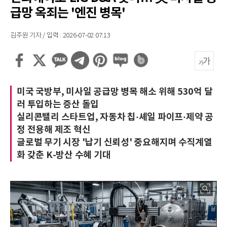
급망 옥죄는 '엔진 병목'
김주원 기자 / 입력 : 2026-07-02 07:13
미국 국방부, 미사일 공급망 병목 해소 위해 530억 달
러 투입하는 증산 돌입
실리콘밸리 스타트업, 자동차 칩·셰일 파이프·제약 공
정 전용해 제조 혁신
글로벌 무기 시장 '납기 신뢰성' 중요해지며 수직계열
화 갖춘 K-방산 수혜 기대