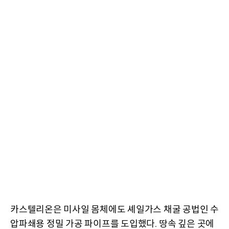
카스텔리온은 미사일 몸체에도 셰일가스 채굴 공법인 수
압파쇄용 정밀 가공 파이프를 도입했다
땅속 깊은 곳에
.