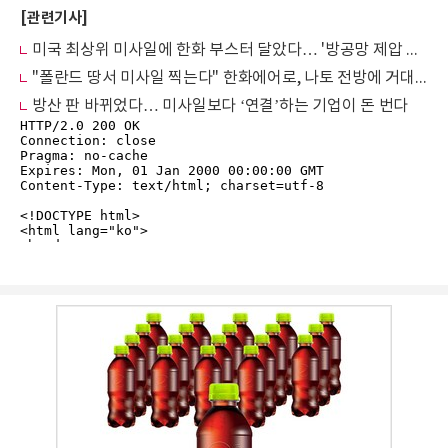
[관련기사]
미국 최상위 미사일에 한화 부스터 달았다… '방공망 제압 임무' 지상서 대체
"폴란드 땅서 미사일 찍는다" 한화에어로, 나토 전방에 거대 공장 첫 삽
방산 판 바뀌었다… 미사일보다 ‘연결’하는 기업이 돈 번다