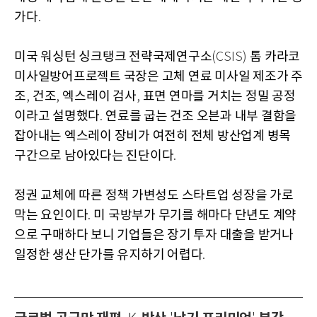
가다
.
미국 워싱턴 싱크탱크 전략국제연구소
톰 카라코
(CSIS)
미사일방어프로젝트 국장은 고체 연료 미사일 제조가 주
조
건조
엑스레이 검사
표면 연마를 거치는 정밀 공정
,
,
,
이라고 설명했다
연료를 굽는 건조 오븐과 내부 결함을
.
잡아내는 엑스레이 장비가 여전히 전체 방산업계 병목
구간으로 남아있다는 진단이다
.
정권 교체에 따른 정책 가변성도 스타트업 성장을 가로
막는 요인이다
미 국방부가 무기를 해마다 단년도 계약
.
으로 구매하다 보니 기업들은 장기 투자 대출을 받거나
일정한 생산 단가를 유지하기 어렵다
.