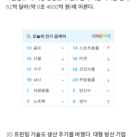
억 달러
약
조
억 원
에 이른다
61
(
9
4600
)
.
프린팅 기술도 생산 주기를 바꿨다
대형 방산 기업
3D
.