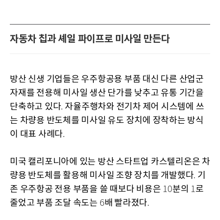
자동차 칩과 셰일 파이프로 미사일 만든다
방산 신생 기업들은 우주항공용 부품 대신 다른 산업군
자재를 전용해 미사일 생산 단가를 낮추고 유통 기간을
단축하고 있다
자율주행차와 전기차 제어 시스템에 쓰
.
는 차량용 반도체를 미사일 유도 장치에 장착하는 방식
이 대표 사례다
.
미국 캘리포니아에 있는 방산 스타트업 카스텔리온은 차
량용 반도체를 활용해 미사일 조향 장치를 개발했다
기
.
존 우주항공 전용 부품을 쓸 때보다 비용은
분의
로
10
1
줄었고 부품 조달 속도는
배 빨라졌다
6
.