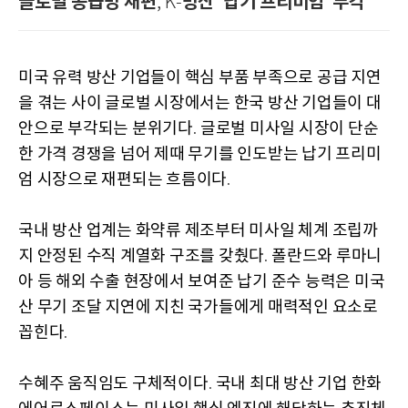
글로벌 공급망 재편
방산
납기 프리미엄
부각
, K-
'
'
미국 유력 방산 기업들이 핵심 부품 부족으로 공급 지연
을 겪는 사이 글로벌 시장에서는 한국 방산 기업들이 대
안으로 부각되는 분위기다
글로벌 미사일 시장이 단순
.
한 가격 경쟁을 넘어 제때 무기를 인도받는 납기 프리미
엄 시장으로 재편되는 흐름이다
.
국내 방산 업계는 화약류 제조부터 미사일 체계 조립까
지 안정된 수직 계열화 구조를 갖췄다
폴란드와 루마니
.
아 등 해외 수출 현장에서 보여준 납기 준수 능력은 미국
산 무기 조달 지연에 지친 국가들에게 매력적인 요소로
꼽힌다
.
수혜주 움직임도 구체적이다
국내 최대 방산 기업 한화
.