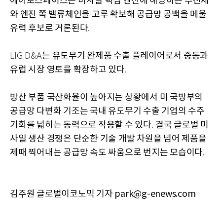
에어로스페이스는 미사일 핵심 엔진에 해당하는 추진체
와 엔진 쪽 밸류체인을 고루 확보해 공급망 공백을 메울
유력 후보로 거론된다
.
는 유도무기 완제품 수출 플레이어로서 중동과
LIG D&A
유럽 시장 영토를 확장하고 있다
.
방산 부품 국산화율이 높아지는 상황에서 미 국방부의
공급망 다변화 기조는 국내 유도무기 수출 기업의 수주
기회를 넓히는 동력으로 작용할 수 있다
결국 글로벌 미
.
사일 생산 경쟁은 단순한 기술 개발 차원을 넘어 제품을
제때 찍어내는 공급망 속도 싸움으로 번지는 모습이다
.
김주원 글로벌이코노믹 기자 park@g-enews.com