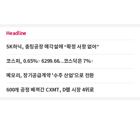
Headline
SK하닉, 충칭공장 매각설에 “확정 사항 없어”
코스피, 0.65%↑ 6299.66...코스닥은 7%↑
메모리, 장기공급계약 '수주 산업'으로 전환
600개 공정 베껴간 CXMT, D램 시장 4위로