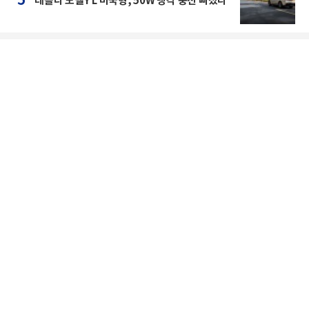
5
테슬라 모델Y L 미국형, 50W 냉각 충전 빠졌다