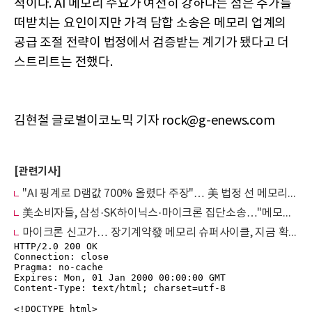
적이다. AI 메모리 수요가 여전히 강하다는 점은 주가를
떠받치는 요인이지만 가격 담합 소송은 메모리 업계의
공급 조절 전략이 법정에서 검증받는 계기가 됐다고 더
스트리트는 전했다.
김현철 글로벌이코노믹 기자 rock@g-enews.com
[관련기사]
"AI 핑계로 D램값 700% 올렸다 주장"… 美 법정 선 메모리 3사
美소비자들, 삼성·SK하이닉스·마이크론 집단소송…"메모리 가격 담합"
마이크론 신고가… 장기계약發 메모리 슈퍼사이클, 지금 확인할 2가지 지표