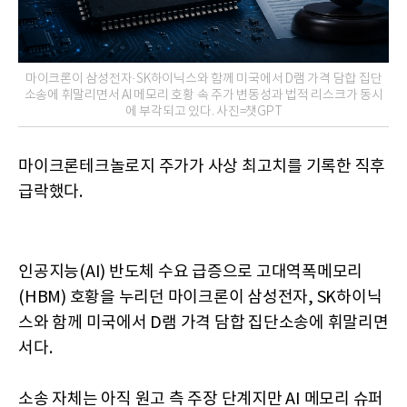
마이크론이 삼성전자·SK하이닉스와 함께 미국에서 D램 가격 담합 집단
소송에 휘말리면서 AI 메모리 호황 속 주가 변동성과 법적 리스크가 동시
에 부각되고 있다. 사진=챗GPT
마이크론테크놀로지 주가가 사상 최고치를 기록한 직후
급락했다.
인공지능(AI) 반도체 수요 급증으로 고대역폭메모리
(HBM) 호황을 누리던 마이크론이 삼성전자, SK하이닉
스와 함께 미국에서 D램 가격 담합 집단소송에 휘말리면
서다.
소송 자체는 아직 원고 측 주장 단계지만 AI 메모리 슈퍼