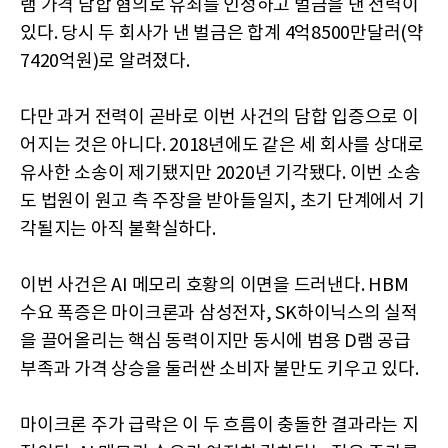
램 가격 담합 혐의로 유죄를 인정하고 벌금을 낸 전력이
있다. 당시 두 회사가 낸 벌금은 합계 4억8500만달러(약
7420억원)로 알려졌다.
다만 과거 전력이 곧바로 이번 사건의 담합 입증으로 이
어지는 것은 아니다. 2018년에도 같은 세 회사를 상대로
유사한 소송이 제기됐지만 2020년 기각됐다. 이번 소송
도 법원이 원고 측 주장을 받아들일지, 초기 단계에서 기
각될지는 아직 불확실하다.
이번 사건은 AI 메모리 호황의 이면을 드러낸다. HBM
수요 폭증은 마이크론과 삼성전자, SK하이닉스의 실적
을 끌어올리는 핵심 동력이지만 동시에 범용 D램 공급
부족과 가격 상승을 둘러싼 소비자 불만도 키우고 있다.
마이크론 주가 급락은 이 두 흐름이 충돌한 결과라는 지