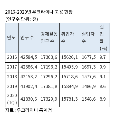
2016-2020년 우크라이나 고용 현황
(인구수 단위 : 천)
실
경제활동
취업자
실업자
업
연도
인구 수
인구 수
수
수
률
(%)
2016
42584,5
17303,6
15626,1
1677,5
9.7
2017
42386,4
17193,2
15495,9
1697,3
9.9
2018
42153,2
17296,2
15718,6
1577,6
9.1
2019
41902,4
17381,8
15894,9
1486,9
8.6
2020
41830,6
17329,9
15781,3
1548,6
8.9
(1Q.)
자료 : 우크라이나 통계청