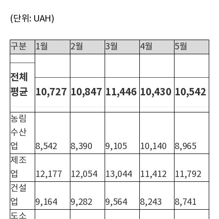
(단위: UAH)
구분
1월
2월
3월
4월
5월
전체
평균
10,727
10,847
11,446
10,430
10,542
농림
수산
업
8,542
8,390
9,105
10,140
8,965
제조
업
12,177
12,054
13,044
11,412
11,792
건설
업
9,164
9,282
9,564
8,243
8,741
도소