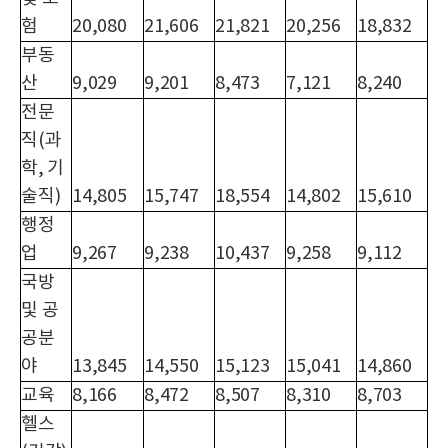
험
20,080
21,606
21,821
20,256
18,832
부동
산
9,029
9,201
8,473
7,121
8,240
전문
직(과
학, 기
술직)
14,805
15,747
18,554
14,802
15,610
행정
업
9,267
9,238
10,437
9,258
9,112
국방
및 공
공분
야
13,845
14,550
15,123
15,041
14,860
교육
8,166
8,472
8,507
8,310
8,703
헬스