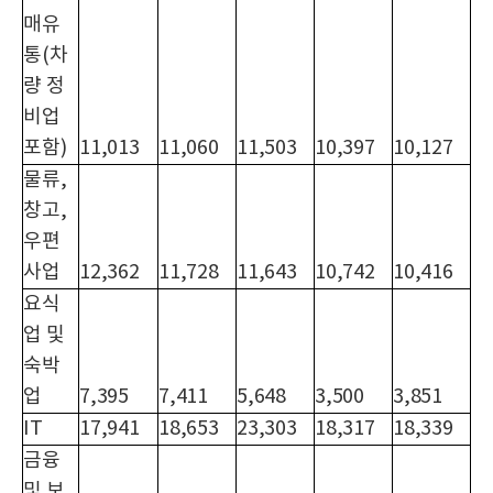
매유
통(차
량 정
비업
포함)
11,013
11,060
11,503
10,397
10,127
물류,
창고,
우편
사업
12,362
11,728
11,643
10,742
10,416
요식
업 및
숙박
업
7,395
7,411
5,648
3,500
3,851
IT
17,941
18,653
23,303
18,317
18,339
금융
및 보