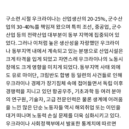
구소련 시절 우크라이나는 산업생산의 20-25%, 군수산
업의 30-40%를 책임져 왔으며 특히 조선, 중공업, 군수
산업 등의 전략산업 대부분이 동부 지역에 집중되어 있
었다. 그러나 이처럼 높은 생산성을 자랑했던 우크라이
나 동부지역 내에서 계속되고 있는 분쟁으로 산업시설은
크게 타격을 입게 되었고 자연스레 우크라이나의 노동시
장에도 크게 영향을 미치게 되었다. 동부지역 사태 외에
도 유로 마이단, 크림반도 합병 등 일련의 사건들로 인해
우크라이나 경제가 장기침체 속에 접어들면서 독립 이후
경쟁력을 지니고 있던 항공우주, 기초과학 등 여러 분야
의 연구원, 기술자, 고급 전문인력은 물론 생계에 어려움
을 느낀 많은 단순 노동자들 역시 해외취업 또는 이민을
대거 떠나며 노동력 손실 문제를 더욱 심화시키고 있다.
우크라이나 사회정책부에서 발표한 통계치에 따르면