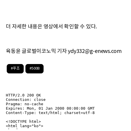
더 자세한 내용은 영상에서 확인할 수 있다.
육동윤 글로벌이코노믹 기자 ydy332@g-enews.com
#푸조
#5008