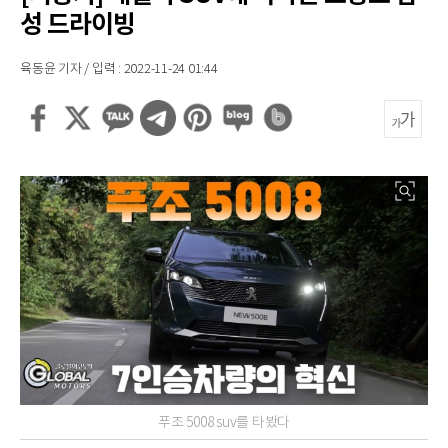
성 드라이빙
육동윤 기자 / 입력 : 2022-11-24 01:44
푸조 5008 suv를 타봤다