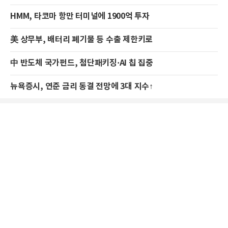
HMM, 타코마 항만 터미널에 1900억 투자
美 상무부, 배터리 폐기물 등 수출 제한키로
中 반도체 국가펀드, 첨단패키징·AI 칩 집중
뉴욕증시, 연준 금리 동결 전망에 3대 지수↑