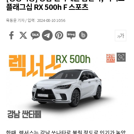
플래그십 RX 500h F 스포츠
육동윤 기자 / 입력 : 2024-08-10 10:56
한때, 렉서스는 강남 쏘나타로 불릴 정도로 인기가 높았