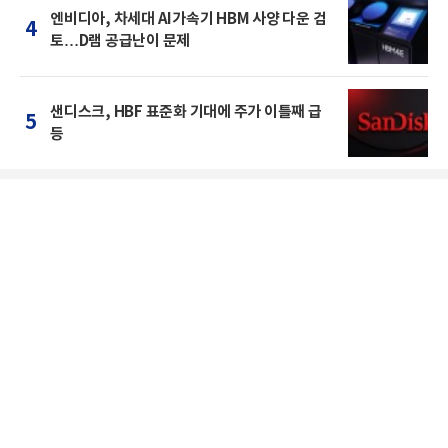
엔비디아, 차세대 AI가속기 HBM 사양 다운 검
4
토…D램 공급난이 문제
샌디스크, HBF 표준화 기대에 주가 이틀째 급
5
등