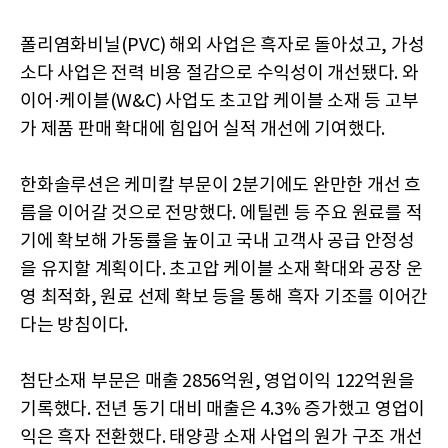
폴리염화비닐(PVC) 해외 사업은 흑자로 돌아섰고, 가성
소다 사업은 전력 비용 절감으로 수익성이 개선됐다. 와
이어·케이블(W&C) 사업도 초고압 케이블 소재 등 고부
가 제품 판매 확대에 힘입어 실적 개선에 기여했다.
한화솔루션은 케미칼 부문이 2분기에도 완만한 개선 흐
름을 이어갈 것으로 전망했다. 에틸렌 등 주요 원료를 적
기에 확보해 가동률을 높이고 국내 고객사 공급 안정성
을 유지할 계획이다. 초고압 케이블 소재 확대와 공장 운
영 최적화, 원료 선제 확보 등을 통해 흑자 기조를 이어간
다는 방침이다.
첨단소재 부문은 매출 2856억원, 영업이익 122억원을
기록했다. 전년 동기 대비 매출은 4.3% 증가했고 영업이
익은 흑자 전환했다. 태양광 소재 사업의 원가 구조 개선