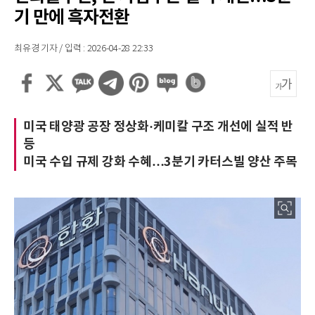
기 만에 흑자전환
최유경 기자 / 입력 : 2026-04-28 22:33
미국 태양광 공장 정상화·케미칼 구조 개선에 실적 반
등
미국 수입 규제 강화 수혜…3분기 카터스빌 양산 주목