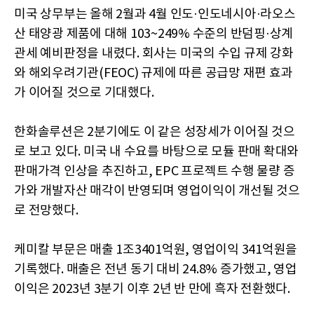
미국 상무부는 올해 2월과 4월 인도·인도네시아·라오스
산 태양광 제품에 대해 103~249% 수준의 반덤핑·상계
관세 예비판정을 내렸다. 회사는 미국의 수입 규제 강화
와 해외우려기관(FEOC) 규제에 따른 공급망 재편 효과
가 이어질 것으로 기대했다.
한화솔루션은 2분기에도 이 같은 성장세가 이어질 것으
로 보고 있다. 미국 내 수요를 바탕으로 모듈 판매 확대와
판매가격 인상을 추진하고, EPC 프로젝트 수행 물량 증
가와 개발자산 매각이 반영되며 영업이익이 개선될 것으
로 전망했다.
케미칼 부문은 매출 1조3401억원, 영업이익 341억원을
기록했다. 매출은 전년 동기 대비 24.8% 증가했고, 영업
이익은 2023년 3분기 이후 2년 반 만에 흑자 전환했다.