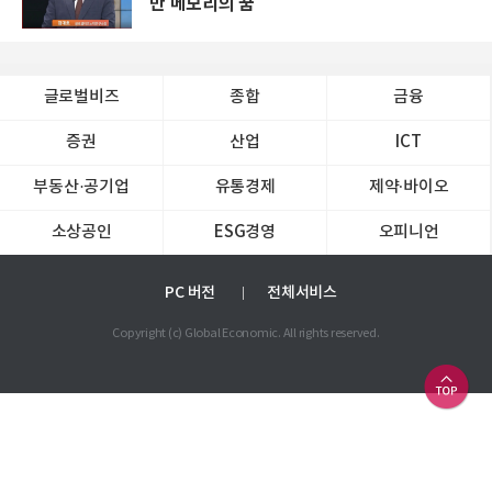
만 메모리의 꿈
글로벌비즈
종합
금융
증권
산업
ICT
부동산·공기업
유통경제
제약∙바이오
소상공인
ESG경영
오피니언
PC 버전
전체서비스
Copyright (c) Global Economic. All rights reserved.