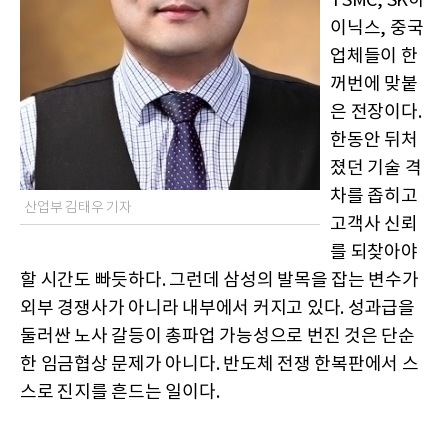
TSMC, SK하
이닉스, 중국
업체들이 한
꺼번에 맞붙
은 전장이다.
한동안 뒤처
졌던 기술 격
차를 좁히고
산업부 김태우 기자
고객사 신뢰
를 되찾아야
할 시간도 빠듯하다. 그런데 삼성의 발목을 잡는 변수가
외부 경쟁사가 아니라 내부에서 커지고 있다. 성과급을
둘러싼 노사 갈등이 총파업 가능성으로 번진 것은 단순
한 임금협상 문제가 아니다. 반도체 전쟁 한복판에서 스
스로 진지를 흔드는 일이다.