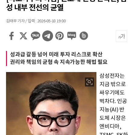
성 내부 전선의 균열
김태우 기자 / 입력 : 2026-05-18 19:00
성과급 갈등 넘어 미래 투자 리스크로 확산
권리와 책임의 균형 속 지속가능한 해법 필요
삼성전자는
지금 밖으로
싸우기에도
벅차다. 인공
지능(AI) 반
도체 시장은
엔비디아,