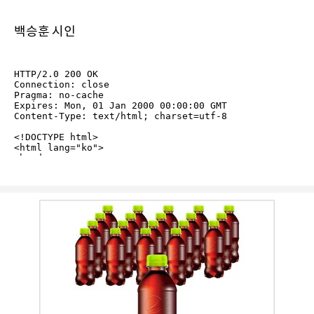
백승훈 시인