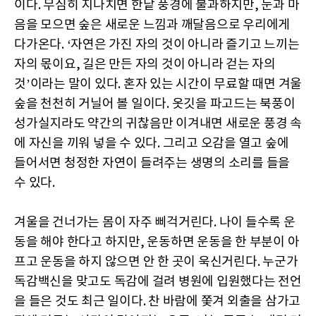
이다. 무심히 지나치면 한낱 풍경에 불과하지만, 눈과 마
음을 모으면 숲은 새로운 느낌과 깨달음으로 우리에게
다가온다. ‘자연은 가진 자의 것이 아니라 즐기고 느끼는
자의 몫이요, 길은 만든 자의 것이 아니라 걷는 자의
것’이라는 말이 있다. 혼자 있는 시간이 무료할 때면 겨울
숲을 천천히 거닐어 볼 일이다. 옷깃을 파고드는 북풍이
성가실지라도 약간의 귀찮음만 이겨내면 새로운 풍경 속
에 자신을 끼워 넣을 수 있다. 그리고 오감을 열고 숲에
들어서면 청정한 자연이 들려주는 생명의 소리를 들을
수 있다.
겨울을 건너가는 몸이 자주 삐걱거린다. 나이 들수록 운
동을 해야 한다고 하지만, 운동하면 운동을 한 부분이 아
프고 운동을 하지 않으면 안 한 곳이 욱신거린다. 누군가
독감백신을 맞고도 독감에 걸려 병원에 입원했다는 전언
을 들은 것도 최근 일이다. 찬 바람에 쫓겨 외출을 삼가고