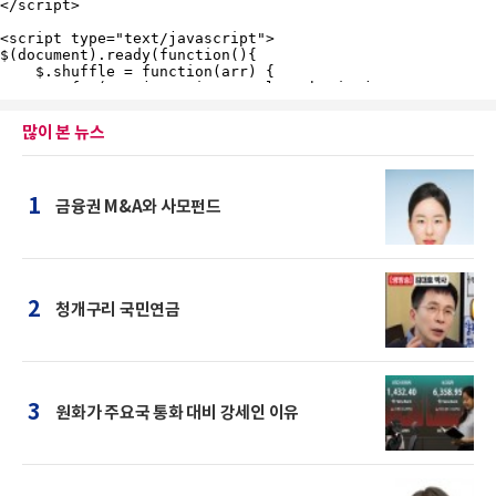
많이 본 뉴스
1
금융권 M&A와 사모펀드
2
청개구리 국민연금
3
원화가 주요국 통화 대비 강세인 이유