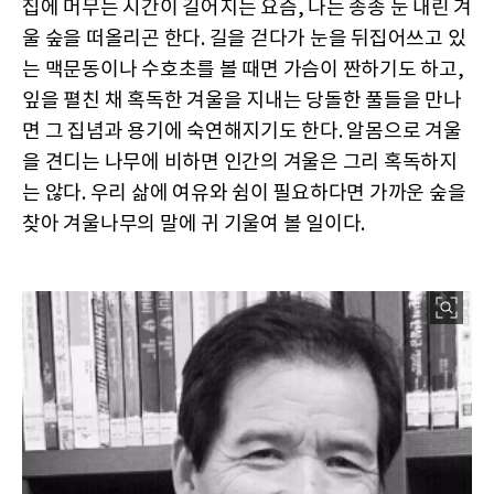
집에 머무는 시간이 길어지는 요즘, 나는 종종 눈 내린 겨
울 숲을 떠올리곤 한다. 길을 걷다가 눈을 뒤집어쓰고 있
는 맥문동이나 수호초를 볼 때면 가슴이 짠하기도 하고,
잎을 펼친 채 혹독한 겨울을 지내는 당돌한 풀들을 만나
면 그 집념과 용기에 숙연해지기도 한다. 알몸으로 겨울
을 견디는 나무에 비하면 인간의 겨울은 그리 혹독하지
는 않다. 우리 삶에 여유와 쉼이 필요하다면 가까운 숲을
찾아 겨울나무의 말에 귀 기울여 볼 일이다.