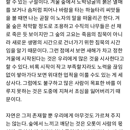
할 수 있는 구절이다. 겨울 숲에서 노박덩굴의 붉은 열매
를 보거나 솜처럼 피어나 바람을 타는 하늘타리 씨앗들
을 볼 때면 나는 곧잘 이 노자의 말을 떠올리곤 한다. 겨
울 숲은 적막할 정도로 조용하고 수직의 나무들은 선 채
로 죽은 듯 보이지만 그 숲의 고요는 죽음의 침묵이 아니
라 새로운 생명의 시간으로 건너가기 위한 침묵의 시간
임을 알기 때문이다. 그런 점에서 보면 새해가 차고 정한
겨울에 시작된다는 것은 우리에게 많은 것을 시사한다고
할 수 있다. 비록 시작이 작고 부족할지라도 노력을 끊임
없이 쌓아가다 보면 위대한 업적을 이룰 수도 있는 게 세
상사다. 그럼에도 불구하고 많은 사람이 목표한 바를 이
루지 못하는 것은 도중에 지쳐서 초심을 잃어버리기 때
문이다.
자연은 그저 존재할 뿐 우리에게 아무것도 가르쳐 주지
는 않는다. 숲에서 느끼고 깨닫는 것은 오롯이 사람의 몫