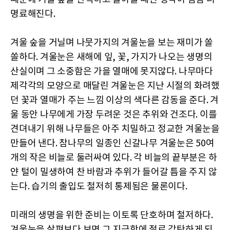
명료해진다.
겨울 숲을 거닐며 나뭇가지의 겨울눈을 보는 재미가 쏠
쏠하다. 겨울눈은 새해에 잎, 꽃, 가지가 나오는 생명의
산실이며 그 소중함은 가을 열매에 못지않다. 나무마다
제각각의 모양으로 매달린 겨울눈은 지난 시절의 화려했
던 꽃과 열매가 주는 느낌 이상의 색다른 감동을 준다. 겨
울 동안 나무에게 가장 두려운 것은 추위와 건조다. 이를
견뎌내기 위해 나무들은 아주 치밀하고 정교한 겨울눈을
만들어 낸다. 참나무의 일종인 신갈나무 겨울눈은 50여
개의 작은 비늘로 둘러싸여 있다. 각 비늘의 끝부분은 하
얀 털이 밀생하여 찬 바람과 추위가 들어갈 틈을 주지 않
는다. 습기의 출입도 철저히 통제됨은 물론이다.
미래의 생명을 위한 준비는 이토록 단호하며 철저하다.
겨울눈을 살펴보다 보면 그 지극함에 절로 감탄하게 되