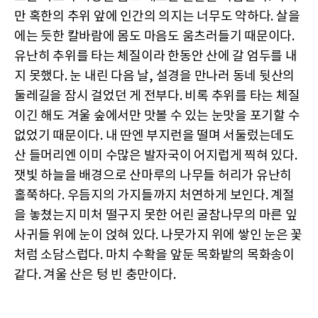
만 혹한의 추위 앞에 인간의 의지는 너무도 약하다. 살을
에는 듯한 칼바람에 몸도 마음도 움츠러들기 때문이다.
유난히 추위를 타는 체질이라 한동안 산에 갈 엄두를 내
지 못했다. 눈 내린 다음 날, 설경을 만나러 동네 뒷산의
둘레길을 잠시 걸었던 게 전부다. 비록 추위를 타는 체질
이긴 해도 겨울 숲에서만 맛볼 수 있는 눈맛을 포기할 수
없었기 때문이다. 내 딴엔 부지런을 떨며 서둘렀는데도
산 들머리엔 이미 수많은 발자국이 어지럽게 찍혀 있다.
잿빛 하늘을 배경으로 산마루의 나무들 허리가 유난히
홀쭉하다. 우듬지의 가지들까지 처연하게 보인다. 계절
을 놓쳤는지 미처 떨구지 못한 어린 굴참나무의 마른 잎
사귀들 위에 눈이 얹혀 있다. 나뭇가지 위에 쌓인 눈은 꽃
처럼 소담스럽다. 마치 수확을 앞둔 목화밭의 목화송이
같다. 겨울 산은 텅 빈 충만이다.