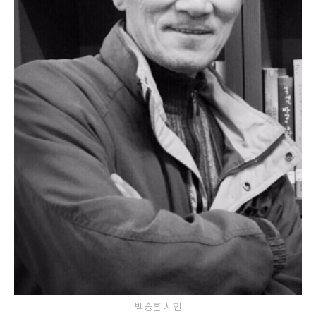
백승훈 시인