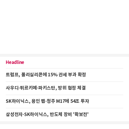
Headline
트럼프, 폴리실리콘에 15% 관세 부과 확정
사우디·튀르키예·파키스탄, 방위 협정 체결
SK하이닉스, 용인 팹·청주 M17에 54조 투자
삼성전자·SK하이닉스, 반도체 장비 '확보전'