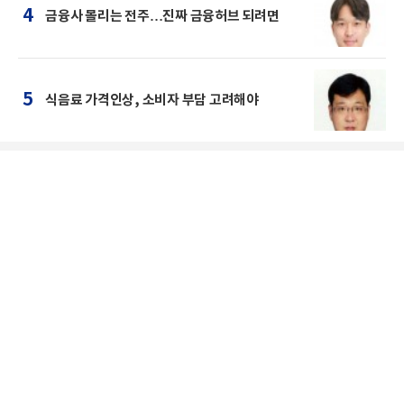
4
금융사 몰리는 전주…진짜 금융허브 되려면
5
식음료 가격인상, 소비자 부담 고려해야