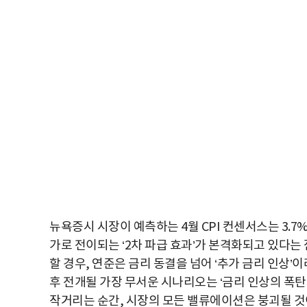
뉴욕증시 시장이 예측하는 4월 CPI 컨센서스는 3.7
가로 전이되는 ‘2차 파급 효과’가 본격화되고 있다는 
할 경우, 연준은 금리 동결을 넘어 ‘추가 금리 인상’이
후 전개될 가장 무서운 시나리오는 ‘금리 인상의 폭탄
작거리는 순간, 시장의 모든 밸류에이션은 붕괴될 것