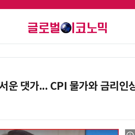
서운 댓가... CPI 물가와 금리인