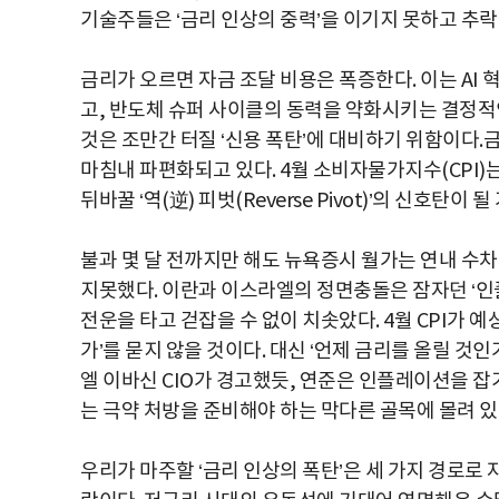
기술주들은 ‘금리 인상의 중력’을 이기지 못하고 추락
금리가 오르면 자금 조달 비용은 폭증한다. 이는 AI
고, 반도체 슈퍼 사이클의 동력을 약화시키는 결정적
것은 조만간 터질 ‘신용 폭탄’에 대비하기 위함이다.
마침내 파편화되고 있다. 4월 소비자물가지수(CPI)
뒤바꿀 ‘역(逆) 피벗(Reverse Pivot)’의 신호탄이
불과 몇 달 전까지만 해도 뉴욕증시 월가는 연내 수
지못했다. 이란과 이스라엘의 정면충돌은 잠자던 ‘인
전운을 타고 걷잡을 수 없이 치솟았다. 4월 CPI가 예
가’를 묻지 않을 것이다. 대신 ‘언제 금리를 올릴 것인
엘 이바신 CIO가 경고했듯, 연준은 인플레이션을 잡
는 극약 처방을 준비해야 하는 막다른 골목에 몰려 있
우리가 마주할 ‘금리 인상의 폭탄’은 세 가지 경로로 