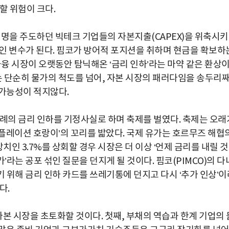
할 위험이 크다.
 혁명을 주도하던 빅테크 기업들의 자본지출(CAPEX)을 위축시키
인 변수가 된다. 핌코가 방어적 포지션을 취하며 현금을 확보하
금융 시장이 오랫동안 탐닉해온 ‘금리 인하’라는 마약 같은 환상
는 단순히 물가의 척도를 넘어, 자본 시장의 패러다임을 송두리
 될 가능성이 적지않다.
차례의 금리 인하를 기정사실로 하며 축제를 벌였다. 축제는 오래
플레이션 호랑이’의 꼬리를 밟았다. 국제 유가는 호르무즈 해협
상치인 3.7%를 상회할 경우 시장은 더 이상 ‘언제 금리를 내릴 
가’라는 공포 섞인 질문을 던지게 될 것이다. 핌코(PIMCO)의 다
기 위해 금리 인하 카드를 쓰레기통에 던지고 다시 ‘추가 인상’이
다.
자본 시장을 초토화할 것이다. 첫째, 부채의 역습과 한계 기업의 