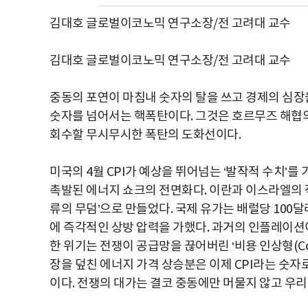
김대호 글로벌이코노믹 연구소장/전 고려대 교수
김대호 글로벌이코노믹 연구소장/전 고려대 교수
중동의 포연이 마침내 숫자의 탈을 쓰고 경제의 심장을
숫자를 넘어서는 핵폭탄이다. 그것은 호르무즈 해협의
회수할 무시무시한 폭탄의 도화선이다.
미국의 4월 CPI가 예상을 뛰어넘는 ‘발작적 수치’를
촉발된 에너지 쇼크의 전면화다. 이란과 이스라엘의 
류의 무덤’으로 만들었다. 국제 유가는 배럴당 100
에 즉각적인 상방 압력을 가했다. 과거의 인플레이션이
한 위기는 전쟁이 공급망을 끊어버린 ‘비용 인상형(Cos
장을 덮친 에너지 가격 상승분은 이제 CPI라는 숫자
이다. 전쟁의 대가는 결코 중동에만 머물지 않고 우리