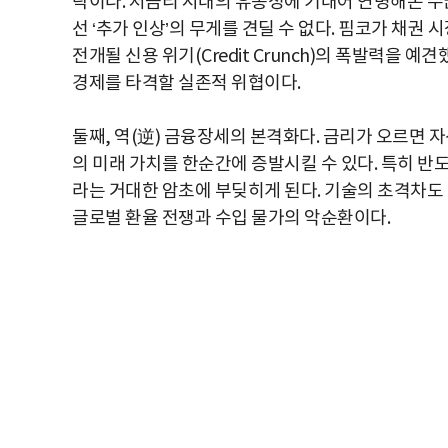
락이다. 저금리 시대의 유동성에 기대어 연명해온 
선 ‘추가 인상’의 무게를 견딜 수 없다. 핌코가 채
전개될 신용 위기(Credit Crunch)의 폭발력을 
경제를 타격할 실존적 위협이다.
둘째, 역(逆) 금융장세의 본격화다. 금리가 오르면
의 미래 가치를 한순간에 증발시킬 수 있다. 특히 반도
라는 거대한 암초에 부딪히게 된다. 기술의 초격차도 
글로벌 환율 전쟁과 수입 물가의 악순환이다.