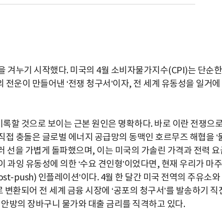
 겨누기 시작했다. 미국의 4월 소비자물가지수(CPI)는 단순한
 전운이 만들어낸 ‘전쟁 청구서’이자, 전 세계 유동성을 일거에
 기록할 것으로 보이는 근본 원인은 명확하다. 바로 이란 전쟁으
직접 충돌은 글로벌 에너지 공급망의 동맥인 호르무즈 해협을 ‘
달러 선을 가볍게 돌파했으며, 이는 미국의 가솔린 가격과 전력 요
 과잉 유동성에 의한 ‘수요 견인형’이었다면, 현재 우리가 마주
t-push) 인플레이션’이다. 4월 한 달간 미국 전역의 주유소와
로 변환되어 전 세계 금융 시장에 ‘공포의 청구서’를 발송하기 직
 안방의 장바구니 물가와 대출 금리를 직격하고 있다.