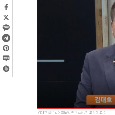
김대호 글로벌이코노믹 연구소장/전 고려대 교수