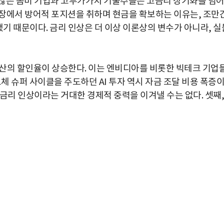
수많은 좀비 기업과 고부가가치 기술주들은 고금리 장기화를 넘
권 시장에서 방어적 포지션을 취하며 현금을 확보하는 이유는, 조만
예견했기 때문이다. 금리 인상은 더 이상 이론상의 변수가 아니라, 실
 자산의 할인율이 상승한다. 이는 엔비디아를 비롯한 빅테크 기업
체 슈퍼 사이클을 주도하던 AI 투자 역시 자금 조달 비용 폭증
금리 인상이라는 거대한 경제적 중력을 이겨낼 수는 없다. 셋째,
박지수 아나운서가 타본 ‘전설의 무쏘’
초보자도 반할 반전 매력”