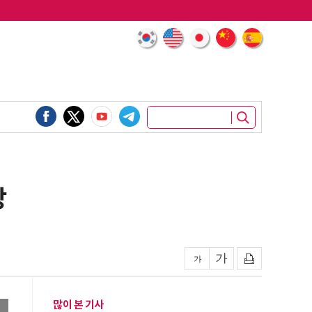
상
많이 본 기사