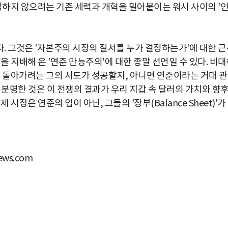
정하지 않으려는 기존 세력과 개혁을 밀어붙이는 워시 사이의 '
. 그것은 '자본주의 시장의 질서를 누가 결정하는가'에 대한 근
을 지배해 온 '연준 만능주의'에 대한 종말 선언일 수 있다. 비
로 돌아가려는 그의 시도가 성공할지, 아니면 연준이라는 거대 
 분명한 것은 이 전쟁의 결과가 우리 지갑 속 달러의 가치와 향
시장은 연준의 입이 아닌, 그들의 '장부(Balance Sheet)'가
ws.com
박지수 아나운서가 타본 ‘전설의 무쏘’
초보자도 반할 반전 매력”