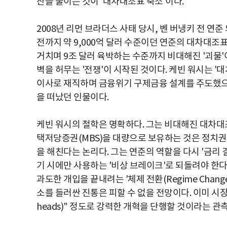
산을 줄이는 것이 '대차대조표 축소'이다.
2008년 리먼 브라더스 사태 당시, 벤 버냉키 전 
전까지 약 9,000억 달러 수준이던 연준의 대차대조
거치며 9조 달러 육박하는 수준까지 비대해진 '괴물'
벽을 허무는 '전쟁'이 시작된 것이다. 케빈 워시는 '
이사로 재직하며 금융위기 구제금융 설계를 주도했으나
을 떠났던 인물이다.
케빈 워시의 철학은 명확하다. 그는 비대해진 대차대
택저당증권(MBS)을 대량으로 보유하는 것은 정치
을 해친다는 논리다. 그는 연준의 역할을 다시 '금리
기 시에만 사용하는 '비상 브레이크'로 되돌려야 한다
과도한 개입을 끝내려는 '체제 전환(Regime Chan
소를 들러싼 진통은 피할 수 없을 전망이다. 이미 시장
heads)" 정도로 강력한 개혁을 단행할 것이라는 관