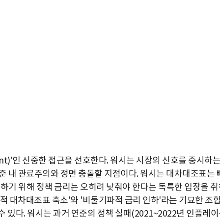
dent)'인 신중한 접근을 선호한다. 워시는 시장의 신호를 중시하
이는 연준 내 관료주의와 정면 충돌할 지점이다. 워시는 대차대조표는 
화하기 위해 정책 금리는 오히려 낮춰야 한다는 독특한 입장을 취
적 대차대조표 축소'와 '비둘기파적 금리 인하'라는 기묘한 조
있다. 워시는 과거 연준의 정책 실패(2021~2022년 인플레