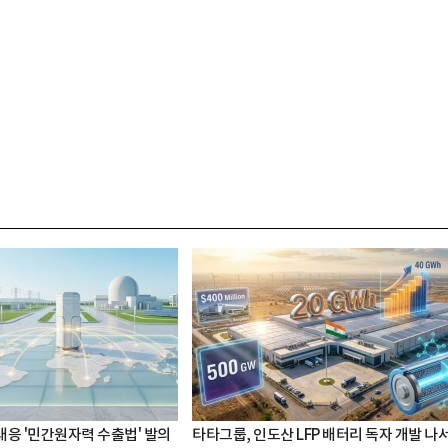
 대응 '민간원자력 수출법' 발의
타타그룹, 인도산 LFP 배터리 독자 개발 나