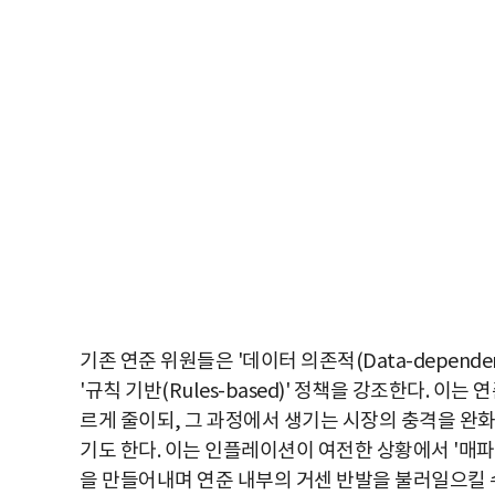
기존 연준 위원들은 '데이터 의존적(Data-depen
'규칙 기반(Rules-based)' 정책을 강조한다. 
르게 줄이되, 그 과정에서 생기는 시장의 충격을 완
기도 한다. 이는 인플레이션이 여전한 상황에서 '매파
을 만들어내며 연준 내부의 거센 반발을 불러일으킬 수 