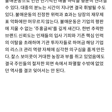
불매운동으로 인한 단기적인 매출 하락을 충분히 견뎌낼
수 있다. 대중의 분노는 시간이 지나면 결국 휘발될 수도
있다. 불매운동의 진정한 위력과 효과는 당장의 재무제
표 악화에만 머무르지 않는다. 불매운동은 기업의 평판
에 지울 수 없는 '주홍글씨'를 깊게 새긴다. 한번 추락한
브랜드 신뢰도는 인재들의 입사 기피와 기존 핵심 인력
의 이탈을 초래하며 기관 투자자들로 하여금 해당 기업
의 리스크 관리 역량 자체에 심각한 의구심을 품게 만든
다. 찰스 보이콧이 거대한 농장과 부를 쥐고 있었음에도
결국 주민들의 철저한 외면 속에서 파멸할 수밖에 없었
던 역사를 결코 잊어서는 안 된다.