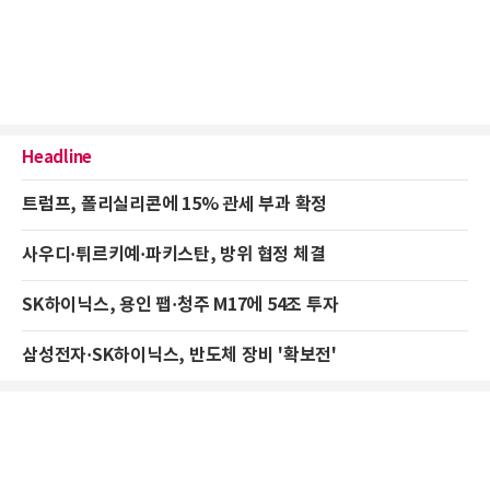
Headline
트럼프, 폴리실리콘에 15% 관세 부과 확정
사우디·튀르키예·파키스탄, 방위 협정 체결
SK하이닉스, 용인 팹·청주 M17에 54조 투자
삼성전자·SK하이닉스, 반도체 장비 '확보전'