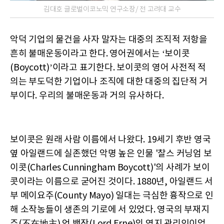
김대호 글로벌이코노믹 연구소장/ 전 고려대 교수
악덕 기업의 물건을 사자 말자는 대중의 조직적 저항을
흔히 불매운동이라고 한다. 영어권에서는 ‘보이콧
(Boycott)’이라고 표기한다. 보이콧의 영어 사전적 적
의는 부도덕한 기업이나 조직에 대한 대중의 집단적 거
부이다. 우리의 불매운동과 거의 유사하다.
보이콧은 원래 사람 이름에서 나왔다. 19세기 후반 영국
옆 아일랜드에 실존했던 악명 높은 인물 '찰스 커닝엄 보
이콧(Charles Cunningham Boycott)'의 사례가 보이
콧이라는 이름으로 굳어진 것이다. 1880년, 아일랜드 서
부 메이요주(County Mayo) 일대는 극심한 흉작으로 인
해 소작농들이 생존의 기로에 서 있었다. 영국의 부재지
주(不在地主) 언 백작(Lord Erne)의 영지 관리인이었