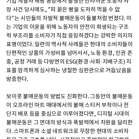
기업 계열사 제빵 공장에서 발생한 안타까운 노동자 사
망 사건 당시에도, "피 묻은 빵을 도저히 먹을 수 없
다"는 시민들의 자발적 불매운동이 들불처럼 번졌다. 이
는 기업의 이윤을 위해 노동자의 안전이 희생되는 구조
적 부조리를 소비자가 직접 응징하겠다는 강력한 의지의
표명이었다. 일련의 역사적 사례들은 현대의 소비자들이
단편적인 상품의 가성비를 넘어서서, 노동 환경, 인권 존
중, 공정 거래 등 다방면의 ESG(환경·사회·지배구조) 지
표를 엄격하게 심사하는 냉철한 심판관으로 거듭났음을
방증한다.
보이콧 불매운동의 방법도 진화한다. 그동안의 불매운동
이 오프라인 마트 매대에서의 불매 스티커 부착이나 전
단지 배포 등을 중심으로 이루어졌다면, 디지털 시대의
불매운동은 그 연대의 방식과 폭발력에서 차원을 달리한
다. 스마트폰과 소셜 네트워크로 무장한 현대의 소비자