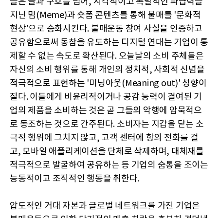
들은 글과 구호를 넘어, 시각적이고 폭발적인 파급력을
지닌 밈(Meme)과 숏폼 콘텐츠를 통해 불매를 '문화적
현상'으로 승화시킨다. 불매운동 참여 사실을 인증하고
공유함으로써 동참을 유도하는 디지털 연대는 기업이 통
제할 수 없는 속도로 확산된다. 오늘날의 소비 주체들은
자신의 소비 행위를 통해 개인의 정치적, 사회적 신념을
적극적으로 표현하는 '미닝아웃(Meaning out)' 성향이
짙다. 이들에게 비윤리적이거나 공감 능력이 결여된 기
업의 제품을 소비하는 것은 곧 그들의 악행에 암묵적으
로 동조하는 것으로 간주된다. 소비자는 지갑을 닫는 소
극적 행위에 그치지 않고, 고객 센터에 항의 전화를 걸
고, 모바일 애플리케이션을 단체로 삭제하며, 대체재를
적극적으로 발굴하여 공유하는 등 기업의 숨통을 조이는
능동적이고 조직적인 행동을 취한다.
압도적인 거대 자본과 글로벌 네트워크를 가진 기업은