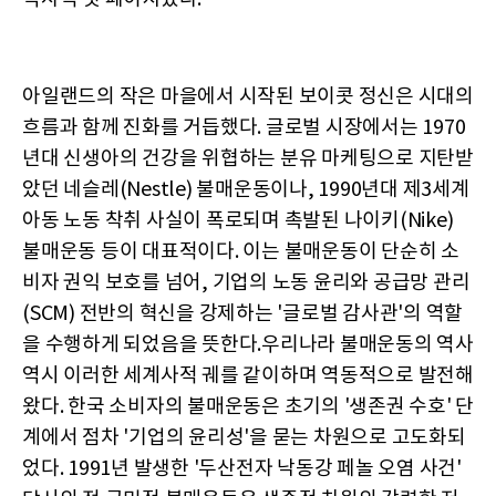
아일랜드의 작은 마을에서 시작된 보이콧 정신은 시대의
흐름과 함께 진화를 거듭했다. 글로벌 시장에서는 1970
년대 신생아의 건강을 위협하는 분유 마케팅으로 지탄받
았던 네슬레(Nestle) 불매운동이나, 1990년대 제3세계
아동 노동 착취 사실이 폭로되며 촉발된 나이키(Nike)
불매운동 등이 대표적이다. 이는 불매운동이 단순히 소
비자 권익 보호를 넘어, 기업의 노동 윤리와 공급망 관리
(SCM) 전반의 혁신을 강제하는 '글로벌 감사관'의 역할
을 수행하게 되었음을 뜻한다.우리나라 불매운동의 역사
역시 이러한 세계사적 궤를 같이하며 역동적으로 발전해
왔다. 한국 소비자의 불매운동은 초기의 '생존권 수호' 단
계에서 점차 '기업의 윤리성'을 묻는 차원으로 고도화되
었다. 1991년 발생한 '두산전자 낙동강 페놀 오염 사건'