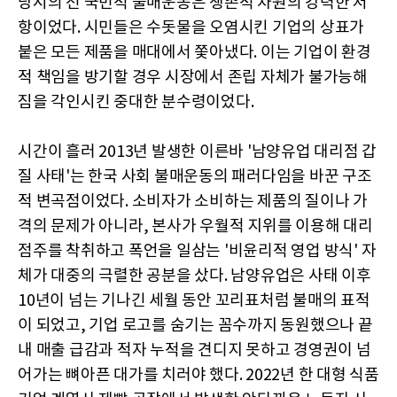
당시의 전 국민적 불매운동은 생존적 차원의 강력한 저
항이었다. 시민들은 수돗물을 오염시킨 기업의 상표가
붙은 모든 제품을 매대에서 쫓아냈다. 이는 기업이 환경
적 책임을 방기할 경우 시장에서 존립 자체가 불가능해
짐을 각인시킨 중대한 분수령이었다.
시간이 흘러 2013년 발생한 이른바 '남양유업 대리점 갑
질 사태'는 한국 사회 불매운동의 패러다임을 바꾼 구조
적 변곡점이었다. 소비자가 소비하는 제품의 질이나 가
격의 문제가 아니라, 본사가 우월적 지위를 이용해 대리
점주를 착취하고 폭언을 일삼는 '비윤리적 영업 방식' 자
체가 대중의 극렬한 공분을 샀다. 남양유업은 사태 이후
10년이 넘는 기나긴 세월 동안 꼬리표처럼 불매의 표적
이 되었고, 기업 로고를 숨기는 꼼수까지 동원했으나 끝
내 매출 급감과 적자 누적을 견디지 못하고 경영권이 넘
어가는 뼈아픈 대가를 치러야 했다. 2022년 한 대형 식품