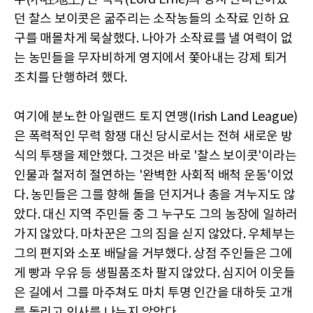
던 찰스 보이콧은 굶주리는 소작농들의 소작료 인하 요
구를 매몰차게 묵살했다. 나아가 소작료를 낼 여력이 없
는 농민들을 무자비하게 영지에서 쫓아내는 강제 퇴거
조치를 단행하려 했다.
여기에 분노한 아일랜드 토지 연맹(Irish Land League)
은 폭력적인 무력 항쟁 대신 당시로서는 전혀 새로운 방
식의 투쟁을 제안했다. 그것은 바로 '찰스 보이콧'이라는
인물과 철저히 절연하는 '완벽한 사회적 배척 운동'이었
다. 농민들은 그를 향해 돌을 던지거나 총을 겨누지도 않
았다. 대신 지역 주민들 중 그 누구도 그의 농장에 일하러
가지 않았다. 마차꾼은 그의 짐을 싣지 않았다. 우체부는
그의 편지와 소포 배달을 거부했다. 상점 주인들은 그에
게 빵과 우유 등 생필품조차 팔지 않았다. 심지어 이웃들
은 길에서 그를 마주쳐도 마치 투명 인간을 대하듯 고개
를 돌리고 인사를 나누지 않았다.