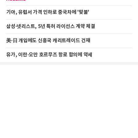
기아, 유럽서 가격 인하로 중국차에 '맞불'
삼성·넷리스트, 5년 특허 라이선스 계약 체결
美·日 개입에도 신흥국 캐리트레이드 건재
유가, 이란·오만 호르무즈 항로 합의에 약세