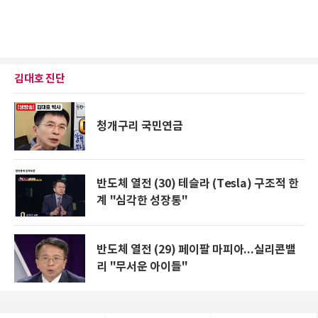
김대호 진단
청개구리 국민연금
반도체 열전 (30) 테슬라 (Tesla) 구조적 한
계 "심각한 성장통"
반도체 열전 (29) 페이팔 마피아...실리콘밸
리 "무서운 아이들"