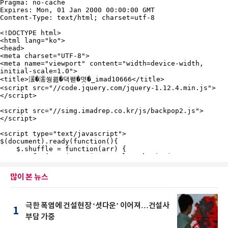
많이 본 뉴스
극한 폭염에 건설현장 ‘셧다운’ 이어져…건설사
1
부담 가중