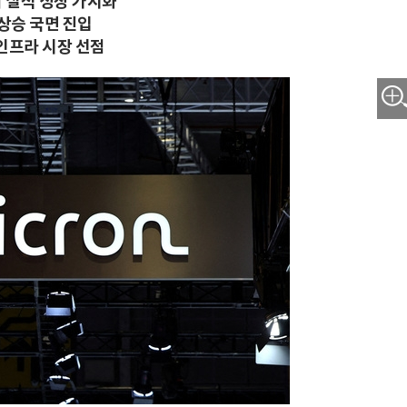
지 실적 성장 가시화
 상승 국면 진입
 인프라 시장 선점