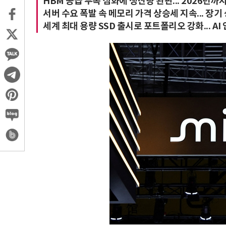
HBM 공급 부족 심화에 생산량 완판... 2026년까
서버 수요 폭발 속 메모리 가격 상승세 지속... 장기
세계 최대 용량 SSD 출시로 포트폴리오 강화... AI