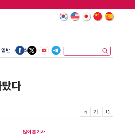
 일반
암호화폐
올라탔다
많이 본 기사