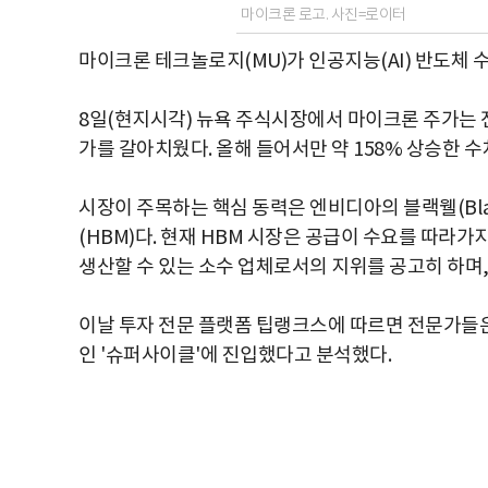
마이크론 로고. 사진=로이터
마이크론 테크놀로지(MU)가 인공지능(AI) 반도체 수
8일(현지시각) 뉴욕 주식시장에서 마이크론 주가는 전 
가를 갈아치웠다. 올해 들어서만 약 158% 상승한 수
시장이 주목하는 핵심 동력은 엔비디아의 블랙웰(Black
(HBM)다. 현재 HBM 시장은 공급이 수요를 따라가
생산할 수 있는 소수 업체로서의 지위를 공고히 하며,
이날 투자 전문 플랫폼 팁랭크스에 따르면 전문가들
인 '슈퍼사이클'에 진입했다고 분석했다.