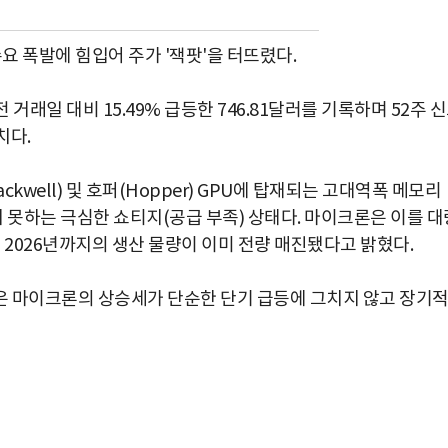
요 폭발에 힘입어 주가 '잭팟'을 터뜨렸다.
거래일 대비 15.49% 급등한 746.81달러를 기록하며 52주 
치다.
well) 및 호퍼(Hopper) GPU에 탑재되는 고대역폭 메모리
지 못하는 극심한 쇼티지(공급 부족) 상태다. 마이크론은 이를 대
 2026년까지의 생산 물량이 이미 전량 매진됐다고 밝혔다.
은 마이크론의 상승세가 단순한 단기 급등에 그치지 않고 장기