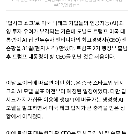
에서 열린 소비자가전박람회(CES)에서 기조연설을 하고 있다. 사진
=AFP/연합뉴스
'딥시크 쇼크'로 미국 빅테크 기업들의 인공지능(AI) 과
잉 투자 우려가 부각되는 가운데 도널드 트럼프 미국 대
통령이 AI 칩 선두주자 엔비디아의 최고경영자(CEO) 젠
슨황을 31일(현지 시각) 만났다. 트럼프 2기 행정부 출범
후 트럼프 대통령이 황 CEO를 만난 것은 처음이다.
이날 로이터에 따르면 이번 회동은 중국 스타트업 딥시
크의 AI 모델 발표 이전부터 예정된 일정이었다. 다만 딥
시크가 저가칩을 이용해 챗GPT에 버금가는 생성형 AI
모델을 발표하면서 미국 테크 업계가 큰 충격을 받은 상
황에서 이뤄졌다.
이에 트럼프 대통령과 황 CEO는 딥시크와 AI 칩 수출 통