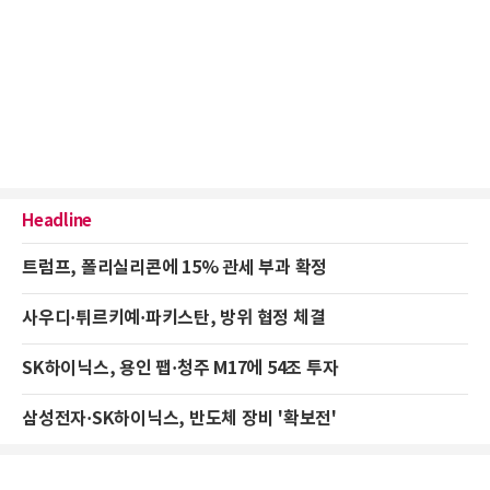
Headline
트럼프, 폴리실리콘에 15% 관세 부과 확정
사우디·튀르키예·파키스탄, 방위 협정 체결
SK하이닉스, 용인 팹·청주 M17에 54조 투자
삼성전자·SK하이닉스, 반도체 장비 '확보전'