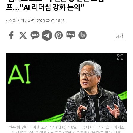
프…"AI 리더십 강화 논의"
정성화 기자 / 입력 : 2025-02-01 16:48
젠슨 황 엔비디아 최고경영자(CEO)가 6일 미국 네바다주 라스베이거스