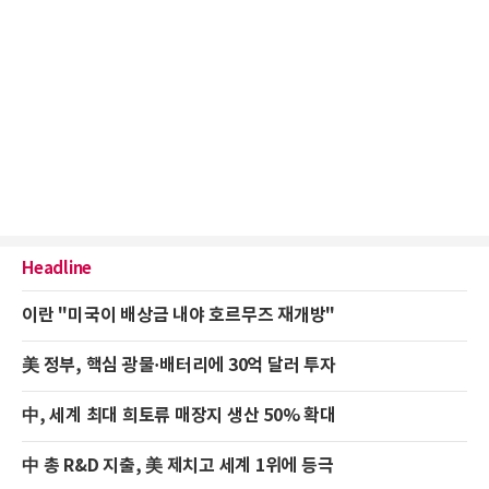
Headline
이란 "미국이 배상금 내야 호르무즈 재개방"
美 정부, 핵심 광물·배터리에 30억 달러 투자
中, 세계 최대 희토류 매장지 생산 50% 확대
中 총 R&D 지출, 美 제치고 세계 1위에 등극