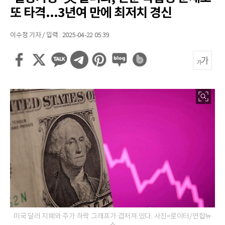
또 타격...3년여 만에 최저치 경신
이수정 기자 / 입력 : 2025-04-22 05:39
미국 달러 지폐와 주가 하락 그래프가 겹처져 있다. 사진=로이터/연합뉴