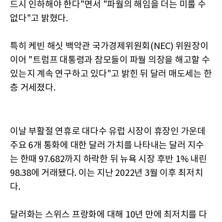
드시 인하해야 한다"면서 "파월의 해임을 더는 미룰 수
없다"고 밝혔다.
특히 케빈 해싯 백악관 국가경제위원회(NEC) 위원장이
이어 "트럼프 대통령과 참모들이 파월 의장을 해고할 수
있는지 계속 연구하고 있다"고 밝힌 뒤 달러 매도세는 한
층 거세졌다.
이날 부활절 연휴로 대다수 유럽 시장이 휴장인 가운데
주요 6개 통화에 대한 달러 가치를 나타내는 달러 지수
는 한때 97.682까지 하락한 뒤 뉴욕 시장 후반 1% 내린
98.38에 거래됐다. 이는 지난 2022년 3월 이후 최저치
다.
달러화는 스위스 프랑화에 대해 10년 만에 최저치를 다