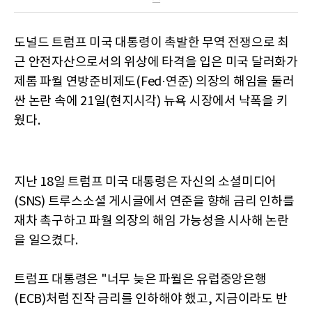
스
도널드 트럼프 미국 대통령이 촉발한 무역 전쟁으로 최
근 안전자산으로서의 위상에 타격을 입은 미국 달러화가
제롬 파월 연방준비제도(Fed·연준) 의장의 해임을 둘러
싼 논란 속에 21일(현지시각) 뉴욕 시장에서 낙폭을 키
웠다.
지난 18일 트럼프 미국 대통령은 자신의 소셜미디어
(SNS) 트루스소셜 게시글에서 연준을 향해 금리 인하를
재차 촉구하고 파월 의장의 해임 가능성을 시사해 논란
을 일으켰다.
트럼프 대통령은 "너무 늦은 파월은 유럽중앙은행
(ECB)처럼 진작 금리를 인하해야 했고, 지금이라도 반