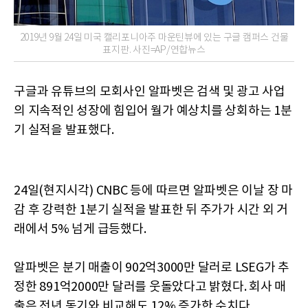
2019년 9월 24일 미국 캘리포니아주 마운틴뷰에 있는 구글 캠퍼스 건물
표지판. 사진=AP/연합뉴스
구글과 유튜브의 모회사인 알파벳은 검색 및 광고 사업
의 지속적인 성장에 힘입어 월가 예상치를 상회하는 1분
기 실적을 발표했다.
24일(현지시각) CNBC 등에 따르면 알파벳은 이날 장 마
감 후 강력한 1분기 실적을 발표한 뒤 주가가 시간 외 거
래에서 5% 넘게 급등했다.
알파벳은 분기 매출이 902억3000만 달러로 LSEG가 추
정한 891억2000만 달러를 웃돌았다고 밝혔다. 회사 매
출은 전년 동기와 비교해도 12% 증가한 수치다.