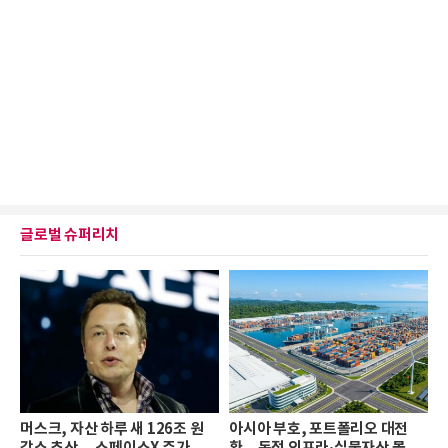
글로벌 슈퍼리치
머스크, 자산 하루 새 126조 원
아시아 부호, 포트폴리오 대전