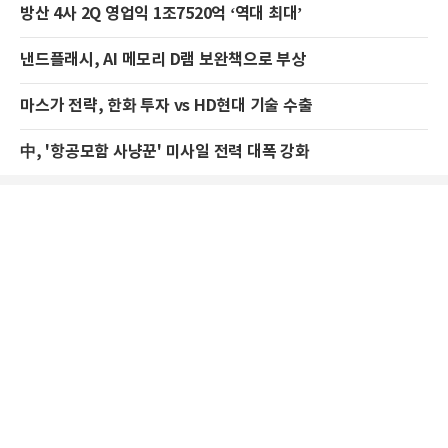
방산 4사 2Q 영업익 1조7520억 ‘역대 최대’
낸드플래시, AI 메모리 D램 보완책으로 부상
마스가 전략, 한화 투자 vs HD현대 기술 수출
中, '항공모함 사냥꾼' 미사일 전력 대폭 강화