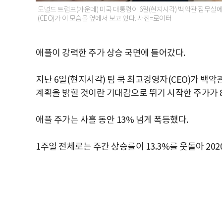
도널드 트럼프(가운데) 미국 대통령이 6일(현지시각) 백악관 집무실에
(CEO)가 이 모습을 옆에서 보고 있다. 사진=로이터
애플이 강력한 주가 상승 국면에 들어갔다.
지난 6일(현지시각) 팀 쿡 최고경영자(CEO)가 백
계획을 밝힐 것이란 기대감으로 뛰기 시작한 주가가 
애플 주가는 사흘 동안 13% 넘게 폭등했다.
1주일 전체로는 주간 상승률이 13.3%를 웃돌아 202