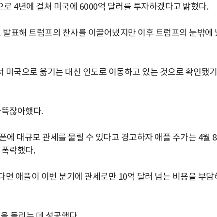
으로 4년에 걸쳐 미국에 6000억 달러를 투자하겠다고 밝혔다.
다고 발표해 트럼프의 찬사를 이끌어냈지만 이후 트럼프의 눈밖에 
서 미국으로 옮기는 대신 인도로 이동하고 있는 것으로 확인됐
마뜩잖아했다.
에 대규모 관세를 물릴 수 있다고 경고하자 애플 주가는 4월 
가 폭락했다.
다면 애플이 이번 분기에 관세로만 10억 달러 넘는 비용을 부담
박지수 아나운서가 타본 ‘전설의 무쏘’
초보자도 반할 반전 매력”
을 돌리는 데 성공했다.