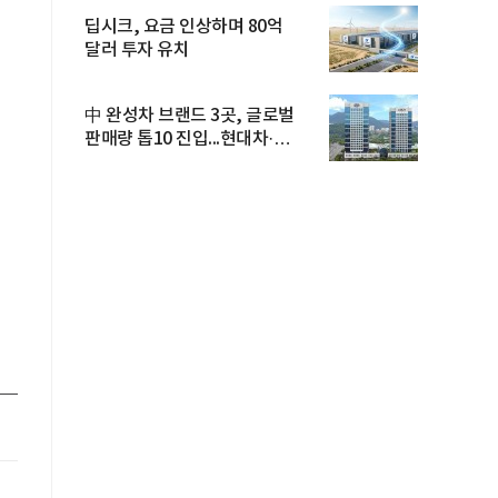
딥시크, 요금 인상하며 80억
달러 투자 유치
中 완성차 브랜드 3곳, 글로벌
판매량 톱10 진입...현대차·
기아...