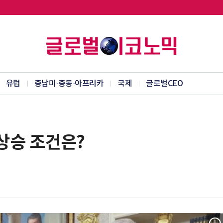
유럽
중남미·중동·아프리카
국제
글로벌CEO
 상승 조건은?