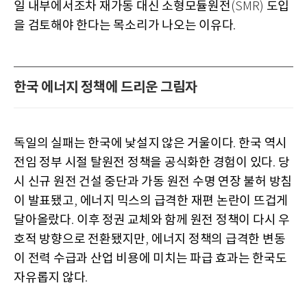
일 내부에서조차 재가동 대신 소형모듈원전
도입
(SMR)
을 검토해야 한다는 목소리가 나오는 이유다
.
한국 에너지 정책에 드리운 그림자
독일의 실패는 한국에 낯설지 않은 거울이다
한국 역시
.
전임 정부 시절 탈원전 정책을 공식화한 경험이 있다
당
.
시 신규 원전 건설 중단과 가동 원전 수명 연장 불허 방침
이 발표됐고
에너지 믹스의 급격한 재편 논란이 뜨겁게
,
달아올랐다
이후 정권 교체와 함께 원전 정책이 다시 우
.
호적 방향으로 전환됐지만
에너지 정책의 급격한 변동
,
이 전력 수급과 산업 비용에 미치는 파급 효과는 한국도
자유롭지 않다
.