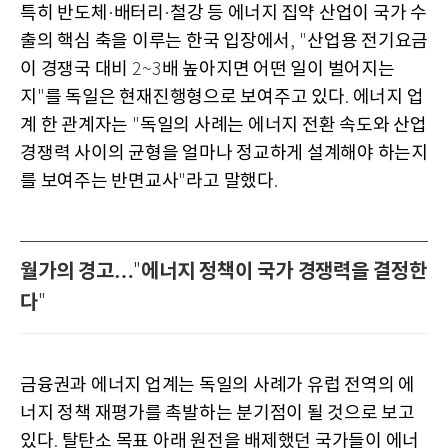
특히 반도체
배터리
철강 등 에너지 집약 산업이 국가 수
·
·
출의 핵심 축을 이루는 한국 입장에서
산업용 전기요금
, "
이 경쟁국 대비
배 높아지면 어떤 일이 벌어지는
2~3
지
를 독일은 현재진행형으로 보여주고 있다
에너지 업
"
.
계 한 관계자는
독일의 사례는 에너지 전환 속도와 산업
"
경쟁력 사이의 균형을 얼마나 정교하게 설계해야 하는지
를 보여주는 반면교사
라고 말했다
"
.
월가의 경고…
에너지 정책이 국가 경쟁력을 결정한
"
다
"
금융권과 에너지 업계는 독일의 사례가 유럽 전역의 에
너지 정책 재평가를 촉발하는 분기점이 될 것으로 보고
있다
탈탄소 목표 아래 원전을 배제했던 국가들이 에너
.