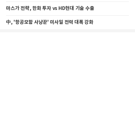
마스가 전략, 한화 투자 vs HD현대 기술 수출
中, '항공모함 사냥꾼' 미사일 전력 대폭 강화