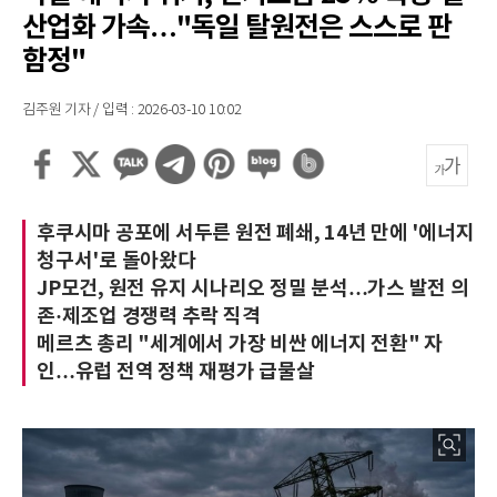
산업화 가속…"독일 탈원전은 스스로 판
함정"
김주원 기자 / 입력 : 2026-03-10 10:02
후쿠시마 공포에 서두른 원전 폐쇄, 14년 만에 '에너지
청구서'로 돌아왔다
JP모건, 원전 유지 시나리오 정밀 분석…가스 발전 의
존·제조업 경쟁력 추락 직격
메르츠 총리 "세계에서 가장 비싼 에너지 전환" 자
인…유럽 전역 정책 재평가 급물살