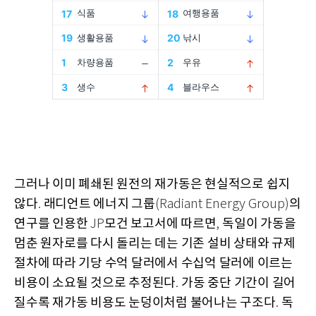
그러나 이미 폐쇄된 원전의 재가동은 현실적으로 쉽지
않다
래디언트 에너지 그룹
의
.
(Radiant Energy Group)
연구를 인용한
모건 보고서에 따르면
독일이 가동을
JP
,
멈춘 원자로를 다시 돌리는 데는 기존 설비 상태와 규제
절차에 따라 기당 수억 달러에서 수십억 달러에 이르는
비용이 소요될 것으로 추정된다
가동 중단 기간이 길어
.
질수록 재가동 비용도 눈덩이처럼 불어나는 구조다
독
.