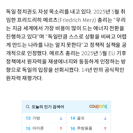
독일 정치권도 자성 목소리를 내고 있다
년
월 취
. 2025
5
임한 프리드리히 메르츠
총리는
우리
(Friedrich Merz)
"
는 지금 세계에서 가장 비용이 많이 드는 에너지 전환을
진행하고 있다
며
독일만큼 스스로 상황을 비싸고 어렵
"
"
게 만드는 나라를 나는 알지 못한다
고 정책적 실책을 공
"
개적으로 인정했다
메르츠 총리는
년
월
기후
.
2025
5
EU
정책에서 원자력을 재생에너지와 동등하게 인정하는 방
향으로 독일의 입장을 선회시켰다
년 만의 공식적인
. 14
원자력 재평가다
.