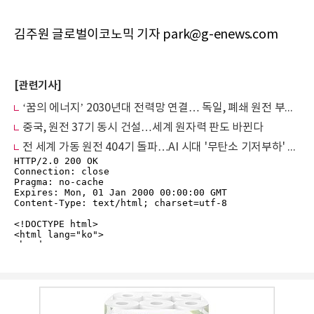
김주원 글로벌이코노믹 기자 park@g-enews.com
[관련기사]
‘꿈의 에너지’ 2030년대 전력망 연결… 독일, 폐쇄 원전 부지에 핵융합 발전소 승부수
중국, 원전 37기 동시 건설…세계 원자력 판도 바뀐다
전 세계 가동 원전 404기 돌파…AI 시대 '무탄소 기저부하' 로 원전 귀환 가속