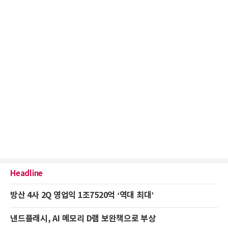
Headline
방산 4사 2Q 영업익 1조7520억 ‘역대 최대’
낸드플래시, AI 메모리 D램 보완책으로 부상