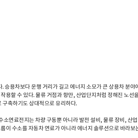
. 승용차보다 운행 거리가 길고 에너지 소모가 큰 상용차 분야
 작용할 수 있다. 물류 거점과 항만, 산업단지처럼 정해진 노선
 구축하기도 상대적으로 유리하다.
수소연료전지는 차량 구동뿐 아니라 발전 설비, 물류 장비, 산
박지수 아나운서가 타본 ‘전설의 무쏘’
차그룹이 수소를 자동차 연료가 아니라 에너지 솔루션으로 바라보
초보자도 반할 반전 매력”