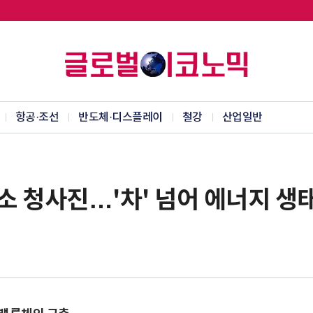
항공·조선
반도체·디스플레이
철강
산업일반
소 청사진…'차' 넘어 에너지 생