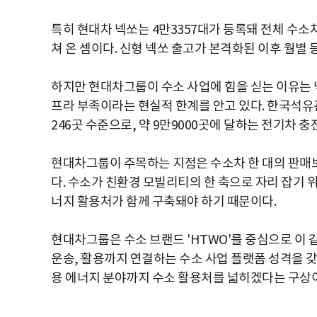
특히 현대차 넥쏘는 4만3357대가 등록돼 전체 수소차
쳐 온 셈이다. 신형 넥쏘 출고가 본격화된 이후 월별
하지만 현대차그룹이 수소 사업에 힘을 싣는 이유는 
프라 부족이라는 현실적 한계를 안고 있다. 한국석
246곳 수준으로, 약 9만9000곳에 달하는 전기차 
현대차그룹이 주목하는 지점은 수소차 한 대의 판매
다. 수소가 친환경 모빌리티의 한 축으로 자리 잡기 
너지 활용처가 함께 구축돼야 하기 때문이다.
현대차그룹은 수소 브랜드 'HTWO'를 중심으로 이 
운송, 활용까지 연결하는 수소 사업 플랫폼 성격을 갖
용 에너지 분야까지 수소 활용처를 넓히겠다는 구상