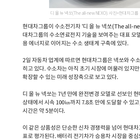
디 올 뉴 넥쏘(The all-new NEXO). 사진=현대차그룹
현대차그룹이 수소전기차 '디 올 뉴 넥쏘(The all-n
대차그룹의 수소연료전지 기술을 보여주는 대표 모델
용 에너지로 이어지는 수소 생태계 구축에 있다.
2일 자동차 업계에 따르면 현대차그룹은 넥쏘와 수소
히고 있다. 수소차는 아직 초기 시장에 머물러 있지만
확장할 수 있는 미래 성장축으로 보고 있다.
디 올 뉴 넥쏘는 7년 만에 완전변경 모델로 선보인 
상태에서 시속 100㎞까지 7.8초 만에 도달할 수 있고
시간은 약 5분이다.
이 같은 상품성은 단순한 신차 경쟁력을 넘어 현대차
표로 평가된다. 배터리 전기차가 승용차 시장을 중