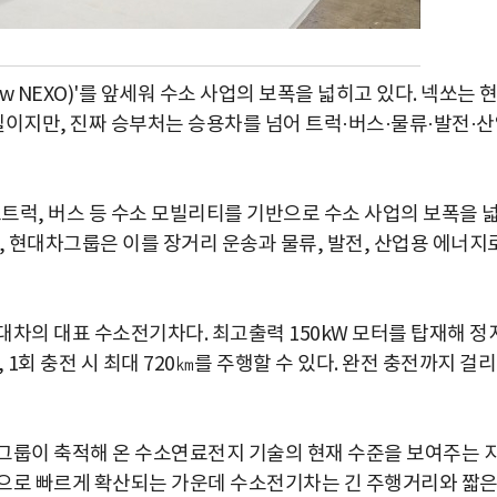
ew NEXO)'를 앞세워 수소 사업의 보폭을 넓히고 있다. 넥쏘는 
이지만, 진짜 승부처는 승용차를 넘어 트럭·버스·물류·발전·
트럭, 버스 등 수소 모빌리티를 기반으로 수소 사업의 보폭을 
, 현대차그룹은 이를 장거리 운송과 물류, 발전, 산업용 에너지
현대차의 대표 수소전기차다. 최고출력 150kW 모터를 탑재해 정
, 1회 충전 시 최대 720㎞를 주행할 수 있다. 완전 충전까지 걸
그룹이 축적해 온 수소연료전지 기술의 현재 수준을 보여주는 
심으로 빠르게 확산되는 가운데 수소전기차는 긴 주행거리와 짧