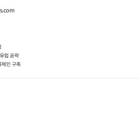
.com
정
 유럽 공략
류체인 구축