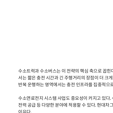
수소트럭과 수소버스는 이 전략의 핵심 축으로 꼽힌다
서는 짧은 충전 시간과 긴 주행거리의 장점이 더 크게
반복 운행하는 영역에서는 충전 인프라를 집중적으로
수소연료전지 시스템 사업도 중요성이 커지고 있다. 
전력 공급 등 다양한 분야에 적용할 수 있다. 현대
이유다.