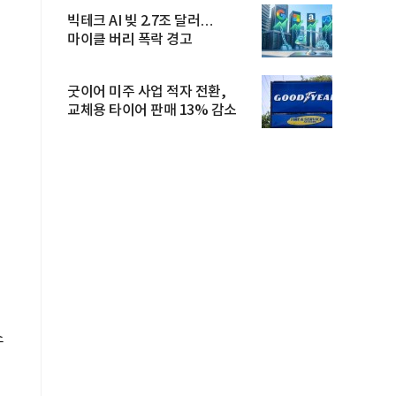
빅테크 AI 빚 2.7조 달러…
마이클 버리 폭락 경고
굿이어 미주 사업 적자 전환,
교체용 타이어 판매 13% 감소
소