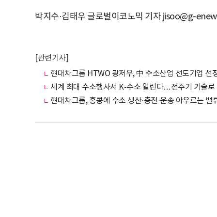
박지수·김태우 글로벌이코노믹 기자 jisoo@g-enews
[관련기사]
현대차그룹 HTWO 광저우, 中 수소산업 선도기업 선
세계 최대 수소행사서 K-수소 알린다…전주기 기술로
현대차그룹, 홍콩에 수소 생산·충전·운송 아우르는 밸