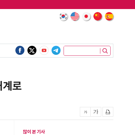
태계로
많이 본 기사