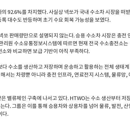
의 92.6%를 차지했다. 사실상 넥쏘가 국내 수소차 시장을 떠
 등록 대수도 반등하며 초기 수요 회복 가능성을 보였다.
넥쏘 판매량만으로 설명되지 않는다. 승용 수소차 시장은 충전 
유관리원 수소유통정보시스템에 따르면 현재 전국 수소충전소는
충전소와 비교하면 보급 기반이 아직 부족하다.
보다 수소를 생산하고 저장하며 운송하고 활용하는 전체 생태계
위해서는 차량뿐 아니라 충전 인프라, 연료전지 시스템, 물류망, 
같은 밸류체인 구축에 나서고 있다. HTWO는 수소 생산부터 저장
는다. 그룹은 이를 통해 승용차와 상용차를 넘어 물류, 발전, 산
이다.