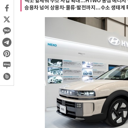
넥쏘 앞세워 수소 사업 확대…HTWO 중심 에너지
승용차 넘어 상용차·물류·발전까지…수소 생태계 