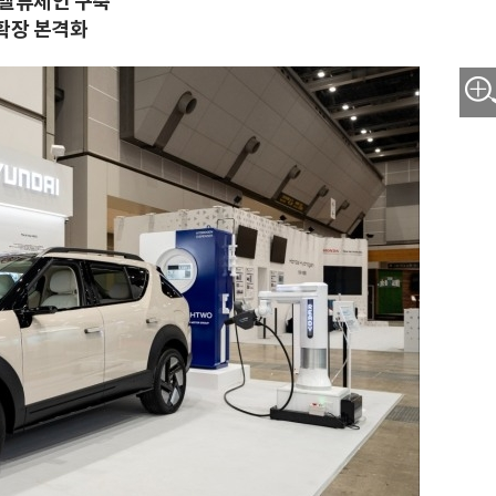
 밸류체인 구축
확장 본격화