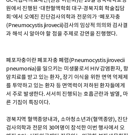
GC녹십자의료재단(원장 이은희)은 20일 경북대학교병
원에서 진행된 ‘대한혈액학회 대구∙경북지회 학술집담
회’에서 오예진 진단검사의학과 전문의가 ‘폐포자충
(Pneumocystis jirovecii)검사의 임상적 의의와 검사결
과 해석 시 알아야 할 점을 주제로 강연을 진행했다.
폐포자충이란 폐포자충 폐렴(Pneumocystis jirovecii
pneumonia)을 일으키는 미생물로서 HIV 감염환자, 항
암치료를 받고 있는 환자, 장기 이식을 위한 면역 억제제
를 투약하고 있는 환자 등 면역력이 저하된 환자들에게
서 주로 발생한다. 서서히 진행되는 호흡곤란과 발열, 마
른 기침이 특징이다.
경북지역 혈액종양내과, 소아청소년과(혈액종양), 진단
검사의학과 전문의 30여명이 참석한 이번 행사에서 오