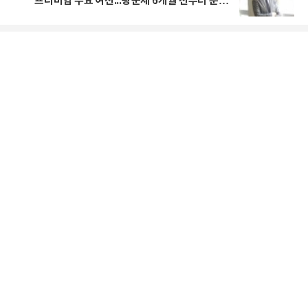
프리미엄 수요 여전...광군제 6개월 전부터 준비
를 "