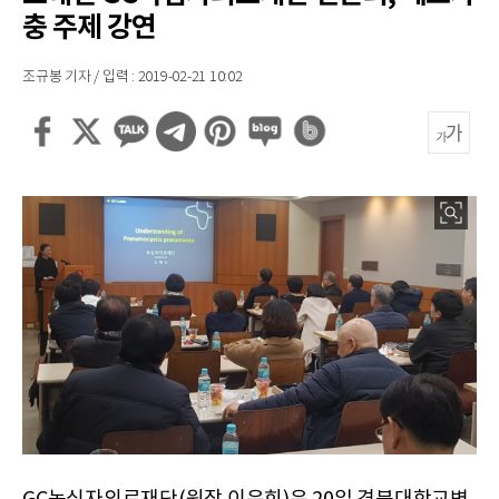
충 주제 강연
조규봉 기자 / 입력 : 2019-02-21 10:02