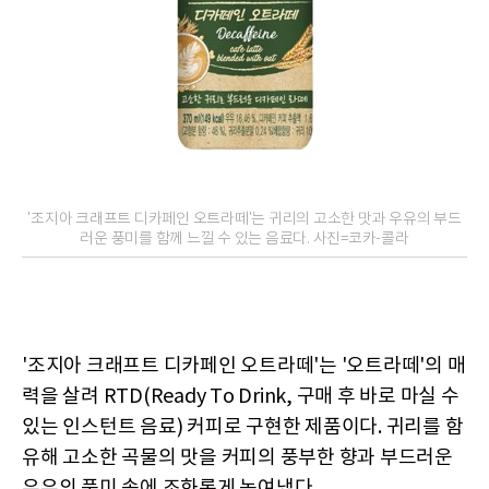
'조지아 크래프트 디카페인 오트라떼'는 귀리의 고소한 맛과 우유의 부드
러운 풍미를 함께 느낄 수 있는 음료다. 사진=코카-콜라
'조지아 크래프트 디카페인 오트라떼'는 '오트라떼'의 매
력을 살려 RTD(Ready To Drink, 구매 후 바로 마실 수
있는 인스턴트 음료) 커피로 구현한 제품이다. 귀리를 함
유해 고소한 곡물의 맛을 커피의 풍부한 향과 부드러운
우유의 풍미 속에 조화롭게 녹여냈다.