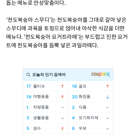
돕는 메뉴로 안성맞춤이다.
'천도북숭아 스무디'는 천도복숭아를 그대로 갈아 넣은
스무디에 과육을 토핑으로 얹어내 아삭한 식감을 더한
메뉴다. '천도복숭아 요거트라떼'는 부드럽고 진한 요거
트에 천도복숭아를 듬뿍 넣은 과일라떼다.