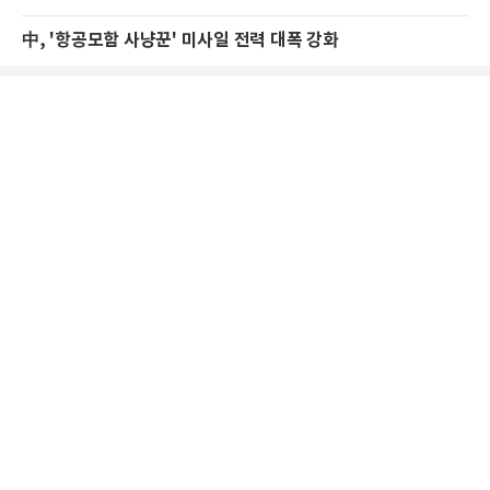
中, '항공모함 사냥꾼' 미사일 전력 대폭 강화