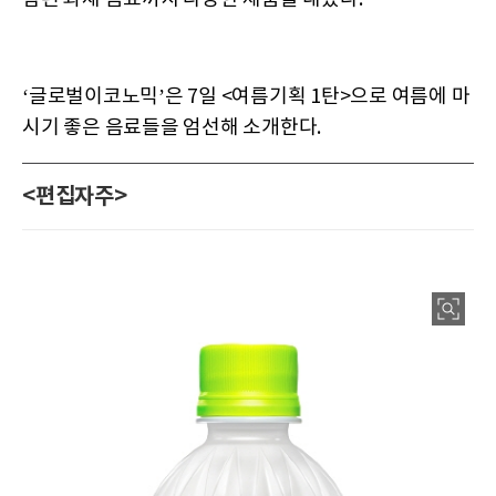
‘글로벌이코노믹’은 7일 <여름기획 1탄>으로 여름에 마
시기 좋은 음료들을 엄선해 소개한다.
<편집자주>