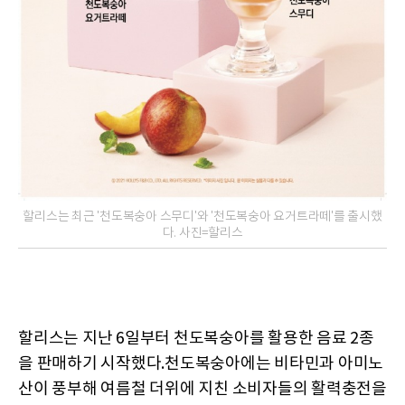
할리스는 최근 '천도복숭아 스무디'와 '천도복숭아 요거트라떼'를 출시했
다. 사진=할리스
할리스는 지난 6일부터 천도복숭아를 활용한 음료 2종
을 판매하기 시작했다.천도복숭아에는 비타민과 아미노
산이 풍부해 여름철 더위에 지친 소비자들의 활력충전을