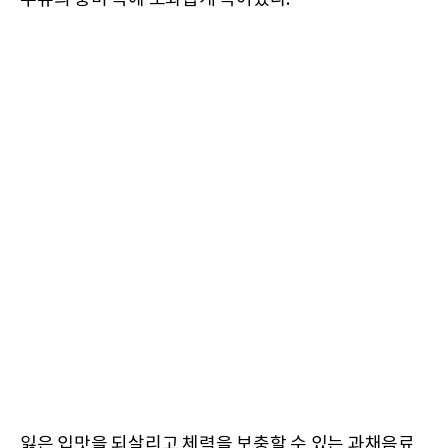
잃은 입맛을 되살리고 체력을 보충할 수 있는 과채음료