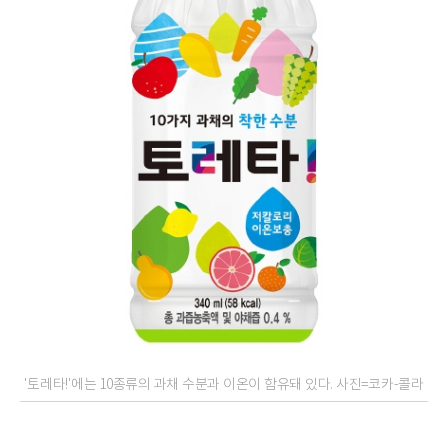
'토레타!'에는 10종류의 과채 수분과 이온이 함유돼 있다. 사진=코카-콜라