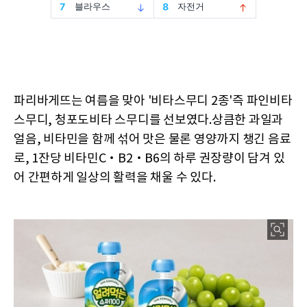
파리바게뜨는 여름을 맞아 '비타스무디 2종'즉 파인비타
스무디, 청포도비타 스무디를 선보였다.상큼한 과일과
얼음, 비타민을 함께 섞어 맛은 물론 영양까지 챙긴 음료
로, 1잔당 비타민C‧B2‧B6의 하루 권장량이 담겨 있
어 간편하게 일상의 활력을 채울 수 있다.