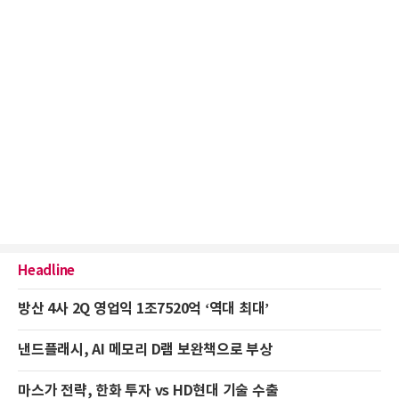
Headline
방산 4사 2Q 영업익 1조7520억 ‘역대 최대’
낸드플래시, AI 메모리 D램 보완책으로 부상
마스가 전략, 한화 투자 vs HD현대 기술 수출