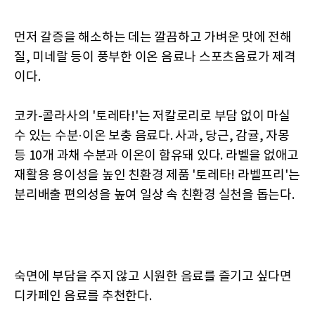
먼저 갈증을 해소하는 데는 깔끔하고 가벼운 맛에 전해
질, 미네랄 등이 풍부한 이온 음료나 스포츠음료가 제격
이다.
코카-콜라사의 '토레타!'는 저칼로리로 부담 없이 마실
수 있는 수분·이온 보충 음료다. 사과, 당근, 감귤, 자몽
등 10개 과채 수분과 이온이 함유돼 있다. 라벨을 없애고
재활용 용이성을 높인 친환경 제품 '토레타! 라벨프리'는
분리배출 편의성을 높여 일상 속 친환경 실천을 돕는다.
숙면에 부담을 주지 않고 시원한 음료를 즐기고 싶다면
디카페인 음료를 추천한다.