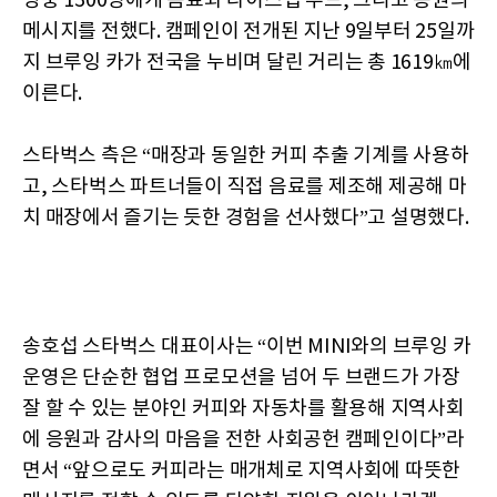
영웅 1300명에게 음료와 라이스칩 푸드, 그리고 응원의
메시지를 전했다. 캠페인이 전개된 지난 9일부터 25일까
지 브루잉 카가 전국을 누비며 달린 거리는 총 1619㎞에
이른다.
스타벅스 측은 “매장과 동일한 커피 추출 기계를 사용하
고, 스타벅스 파트너들이 직접 음료를 제조해 제공해 마
치 매장에서 즐기는 듯한 경험을 선사했다”고 설명했다.
송호섭 스타벅스 대표이사는 “이번 MINI와의 브루잉 카
운영은 단순한 협업 프로모션을 넘어 두 브랜드가 가장
잘 할 수 있는 분야인 커피와 자동차를 활용해 지역사회
에 응원과 감사의 마음을 전한 사회공헌 캠페인이다”라
면서 “앞으로도 커피라는 매개체로 지역사회에 따뜻한