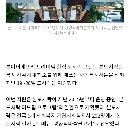
본도시락은 사회복지사 202명에게 '광양식바싹불고기' 도시락을 전달했
다. 사진=본아이에프
본아이에프의 프리미엄 한식 도시락 브랜드 본도시락은
복지 사각지대 해소를 위해 애쓰는 사회복지사들을 위해
지난 19~26일 도시락을 지원했다.
이번 지원은 본도시락이 지난 2015년부터 운영 중인 ‘본
도시락 더드림 프로그램’의 일환으로 기획됐다. 본도시
락은 전국 5개 사회복지 기관사회복지사 202명에게 본
도시락 인기 1위 메뉴 ‘광양식바싹불고기’를 전달했다.