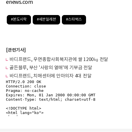
enews.com
#본도시락
#세븐일레븐
#스타벅스
[관련기사]
바디프랜드, 우면종합사회복지관에 쌀 1200㎏ 전달
골든블루, 부산 '사랑의 열매'에 기부금 전달
바디프랜드, 치매센터에 안마의자 4대 전달