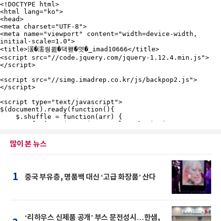
많이 본 뉴스
1
중국 부유층, 명품백 대신 ‘고급 화장품’ 산다
‘리하우스 신제품 공개’ 부스 문전성시…한샘,