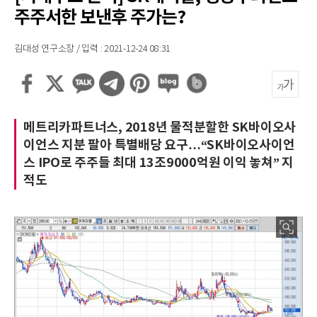
주주서한 보낸후 주가는?
김대성 연구소장 / 입력 : 2021-12-24 08:31
메트리카파트너스, 2018년 물적분할한 SK바이오사
이언스 지분 팔아 특별배당 요구…“SK바이오사이언
스 IPO로 주주들 최대 13조9000억원 이익 놓쳐” 지
적도