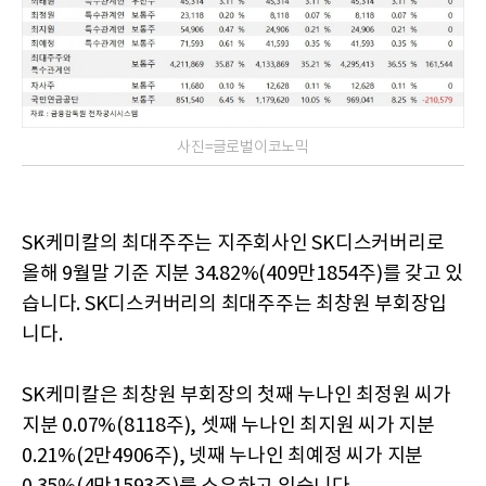
사진=글로벌이코노믹
SK케미칼의 최대주주는 지주회사인 SK디스커버리로
올해 9월말 기준 지분 34.82%(409만1854주)를 갖고 있
습니다. SK디스커버리의 최대주주는 최창원 부회장입
니다.
SK케미칼은 최창원 부회장의 첫째 누나인 최정원 씨가
지분 0.07%(8118주), 셋째 누나인 최지원 씨가 지분
0.21%(2만4906주), 넷째 누나인 최예정 씨가 지분