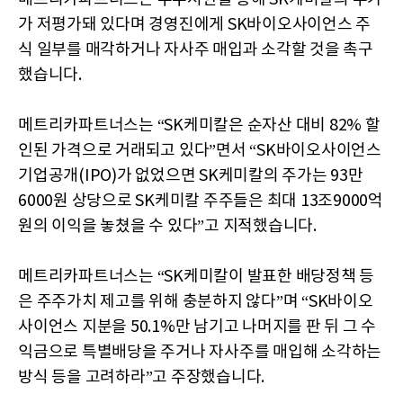
가 저평가돼 있다며 경영진에게 SK바이오사이언스 주
식 일부를 매각하거나 자사주 매입과 소각할 것을 촉구
했습니다.
메트리카파트너스는 “SK케미칼은 순자산 대비 82% 할
인된 가격으로 거래되고 있다”면서 “SK바이오사이언스
기업공개(IPO)가 없었으면 SK케미칼의 주가는 93만
6000원 상당으로 SK케미칼 주주들은 최대 13조9000억
원의 이익을 놓쳤을 수 있다”고 지적했습니다.
메트리카파트너스는 “SK케미칼이 발표한 배당정책 등
은 주주가치 제고를 위해 충분하지 않다”며 “SK바이오
사이언스 지분을 50.1%만 남기고 나머지를 판 뒤 그 수
익금으로 특별배당을 주거나 자사주를 매입해 소각하는
방식 등을 고려하라”고 주장했습니다.