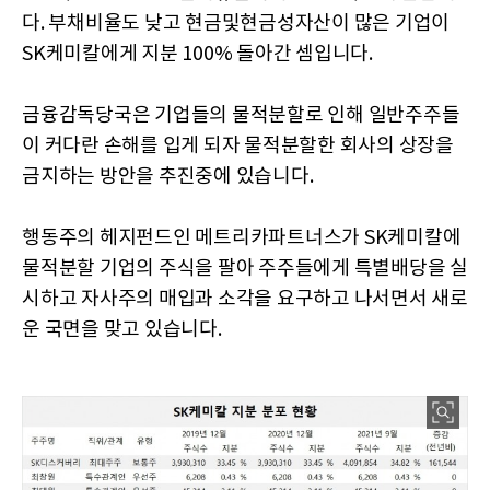
다. 부채비율도 낮고 현금및현금성자산이 많은 기업이
SK케미칼에게 지분 100% 돌아간 셈입니다.
금융감독당국은 기업들의 물적분할로 인해 일반주주들
이 커다란 손해를 입게 되자 물적분할한 회사의 상장을
금지하는 방안을 추진중에 있습니다.
행동주의 헤지펀드인 메트리카파트너스가 SK케미칼에
물적분할 기업의 주식을 팔아 주주들에게 특별배당을 실
시하고 자사주의 매입과 소각을 요구하고 나서면서 새로
운 국면을 맞고 있습니다.