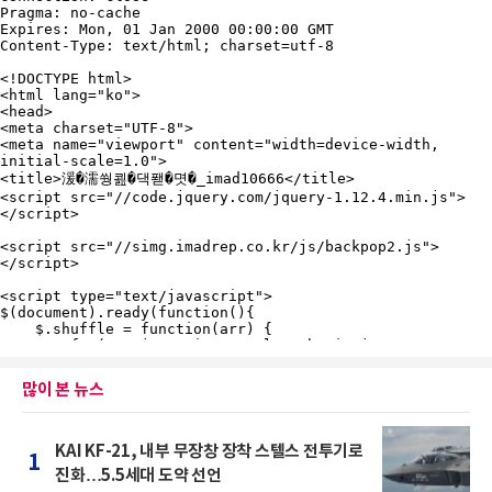
많이 본 뉴스
KAI KF-21, 내부 무장창 장착 스텔스 전투기로
1
진화…5.5세대 도약 선언