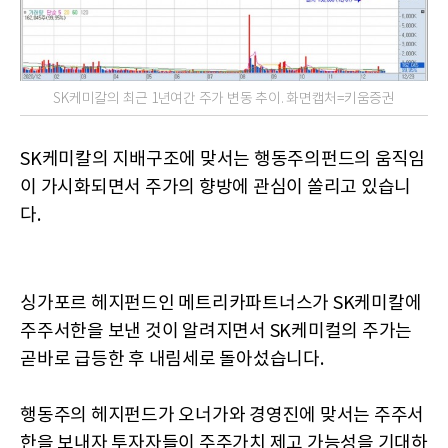
SK케미칼의 최근 1년여간 주가 변동 추이. 화면캡처=키움증권
SK케미칼의 지배구조에 맞서는 행동주의펀드의 움직임
이 가시화되면서 주가의 향방에 관심이 쏠리고 있습니
다.
싱가포르 헤지펀드인 메트리카파트너스가 SK케미칼에
주주서한을 보낸 것이 알려지면서 SK케미컬의 주가는
곧바로 급등한 후 내림세로 돌아섰습니다.
행동주의 헤지펀드가 오너가와 경영진에 맞서는 주주서
한을 보내자 투자자들이 주주가치 제고 가능성을 기대하