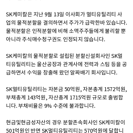
SK케미칼은 지난 9월 13일 이사회가 멀티유틸리티 사
업의 물적분할을 결의하면서 주가가 급락한바 있습니다.
물적분할은 인적분할에 비해 소액주주들에게 불리할 뿐
아니라 주식매수청구권도 인정되지 않습니다.
SK케미칼의 물적분할로 설립된 분할신설회사인 SK멀
티유틸리티는 울산공장과 관계사에 전력과 스팀 등을 공
급하면서 수익을 창출해 왔던 알짜배기 회사입니다.
SK멀티유틸리티는 자본금 50억원, 자본총계 1572억원,
부채총계 143억원, 자산총계 1715억원 규모로 출범합
니다. 부채비율은 9% 수준에 불과합니다.
현금및현금성자산의 경우 분할존속회사인 SK케미칼이
501억원인 반면 SK멀티유틸리티는 570억원에 달합니