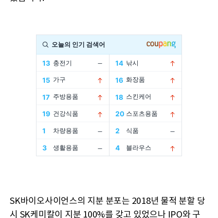
SK바이오사이언스의 지분 분포는 2018년 물적 분할 당
시 SK케미칼이 지분 100%를 갖고 있었으나 IPO와 구