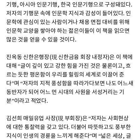
기행, 아시아 인문기행, 한국 인문기행으로 구성돼있다.
저자의 기행문 속에 인문학 지식과 감성이 들어있다. 인
문학에 관심이 있는 사람이거나 채용 면접 대비를 위해
인문학 교양을 쌓아야 하는 젊은이들이 이 책을 읽으면
많은 것을 얻을 수 있을 것이다.
진옥동 신한은행장(現 신한금융 회장 내정자)은 이 책에
대해 “글이 깊이 있고 강한 힘을 가진 것은 물론이고, 흐
르는 듯한 평온함이 우리를 힐링의 세계로 이끌어 준
다”며 “저자의 지적 풍성함을 따라가다보면 나도 어느새
동반자가 되어 어느 먼 시대의 사원을 서성거리는 기
분”이라고 적었다.
김선희 매일유업 사장(現 부회장)은 “저자는 사회현상
에 대한 통찰력을 갖고 있다. 더불어 따뜻하고도 풍부한
지식이 인생의 경륜을 느끼게 해준다”며 “넓은 세상, 글