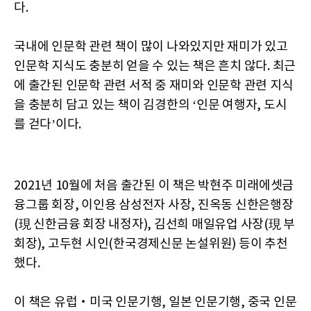
다.
국내에 인문학 관련 책이 많이 나와있지만 재미가 있고
인문학 지식도 충분히 얻을 수 있는 책은 흔치 않다. 최근
에 출간된 인문학 관련 서적 중 재미와 인문학 관련 지식
을 충분히 담고 있는 책이 김경한의 ‘인문 여행자, 도시
를 걷다’이다.
2021년 10월에 처음 출간된 이 책은 박현주 미래에셋금
융그룹 회장, 이인용 삼성전자 사장, 진옥동 신한은행장
(現 신한금융 회장 내정자), 김선희 매일유업 사장(現 부
회장), 고두현 시인(한국경제신문 논설위원) 등이 추천
했다.
이 책은 유럽‧미국 인문기행, 일본 인문기행, 중국 인문