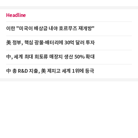
Headline
이란 "미국이 배상금 내야 호르무즈 재개방"
美 정부, 핵심 광물·배터리에 30억 달러 투자
中, 세계 최대 희토류 매장지 생산 50% 확대
中 총 R&D 지출, 美 제치고 세계 1위에 등극