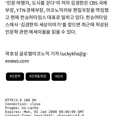
‘인문 여행자, 도시를 걷다’의 저자 김경한은 CBS 국제
부장, YTN 경제부장, 이코노믹리뷰 편집국장을 역임했
고 현재 컨슈머타임스 대표로 일하고 있다. 컨슈머타임
스에서 ‘김경한의 세상이야기’를 찾으면 최근에 작성된
인문학 관련 에세이들을 읽을 수 있다.
곽호성 글로벌이코노믹 기자 luckykhs@g-
enews.com
#인문학
#진옥동회장
#감성