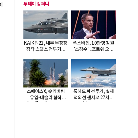
투데이 컴퍼니
이
앞
KAI KF-21, 내부 무장창
폭스바겐, 10만명 감원
장착 스텔스 전투기로
'초강수'...포르쉐 오너
진화…5.5세대 도약
직접 경고
선언
스페이스X, 숏커버링
록히드 AI 전투기, 실제
유입-테슬라 합작
적외선 센서로 27차례
'테라팹' 호재로 15.83%
자율 요격 성공
급등