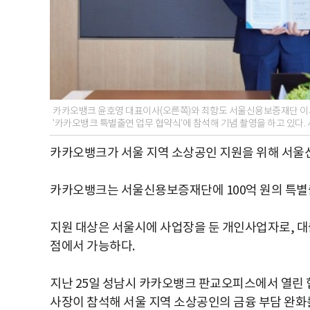
카카오뱅크 윤호영 대표이사(오른쪽)와 최항도 서울신용보증재단 이사
'카카오뱅크 특별출연 업무 협약식'에 참석해 기념 촬영을 하고 있다
카카오뱅크가 서울 지역 소상공인 지원을 위해 서울
카카오뱅크는 서울신용보증재단에 100억 원의 특별출연
지원 대상은 서울시에 사업장을 둔 개인사업자로, 대
점에서 가능하다.
지난 25일 성남시 카카오뱅크 판교오피스에서 열린
사장이 참석해 서울 지역 소상공인의 금융 부담 완화