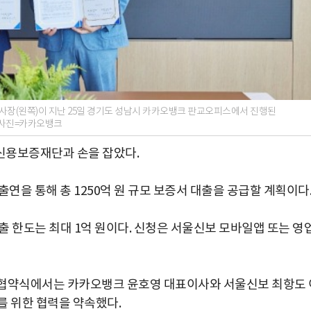
장(왼쪽)이 지난 25일 경기도 성남시 카카오뱅크 판교오피스에서 진행된
. 사진=카카오뱅크
신용보증재단과 손을 잡았다.
을 통해 총 1250억 원 규모 보증서 대출을 공급할 계획이다
출 한도는 최대 1억 원이다. 신청은 서울신보 모바일앱 또는 영
 협약식에서는 카카오뱅크 윤호영 대표이사와 서울신보 최항도 
를 위한 협력을 약속했다.