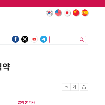
협약
많이 본 기사