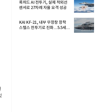
록히드 AI 전투기, 실제 적외선
센서로 27차례 자율 요격 성공
KAI KF-21, 내부 무장창 장착
스텔스 전투기로 진화…5.5세대
도...
원
있