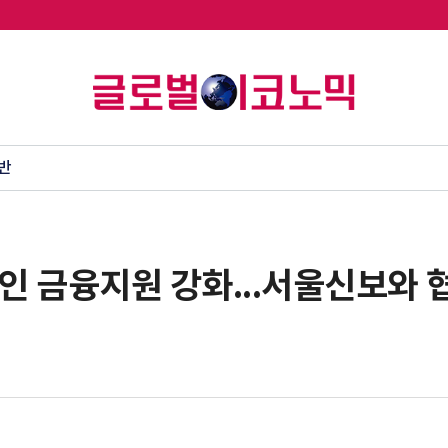
반
인 금융지원 강화...서울신보와 