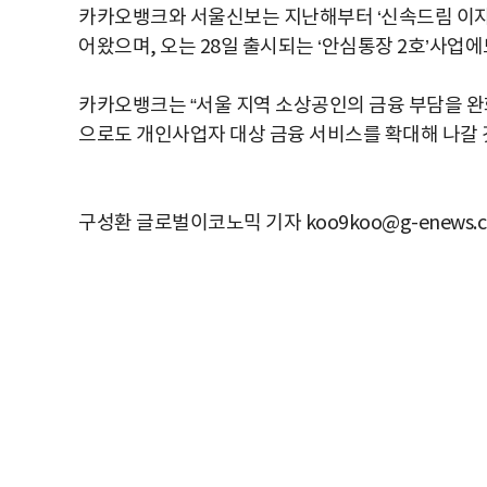
카카오뱅크와 서울신보는 지난해부터 ‘신속드림 이자지원
어왔으며, 오는 28일 출시되는 ‘안심통장 2호’사업에
카카오뱅크는 “서울 지역 소상공인의 금융 부담을 완
으로도 개인사업자 대상 금융 서비스를 확대해 나갈 
구성환 글로벌이코노믹 기자 koo9koo@g-enews.